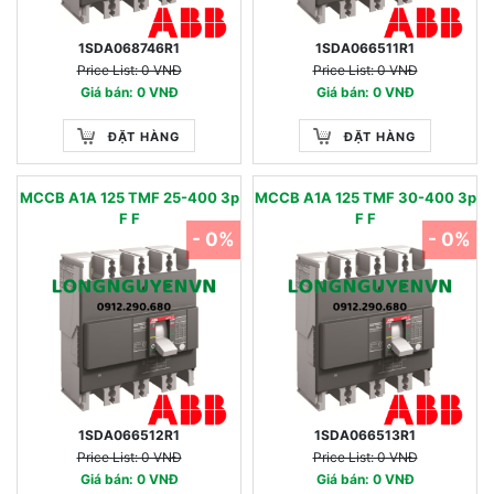
1SDA068746R1
1SDA066511R1
Price List: 0 VNĐ
Price List: 0 VNĐ
Giá bán: 0 VNĐ
Giá bán: 0 VNĐ
ĐẶT HÀNG
ĐẶT HÀNG
MCCB A1A 125 TMF 25-400 3p
MCCB A1A 125 TMF 30-400 3p
F F
F F
- 0%
- 0%
1SDA066512R1
1SDA066513R1
Price List: 0 VNĐ
Price List: 0 VNĐ
Giá bán: 0 VNĐ
Giá bán: 0 VNĐ