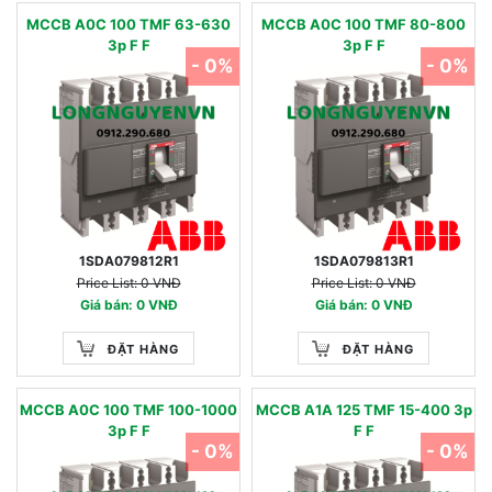
MCCB A0C 100 TMF 63-630
MCCB A0C 100 TMF 80-800
3p F F
3p F F
- 0%
- 0%
1SDA079812R1
1SDA079813R1
Price List: 0 VNĐ
Price List: 0 VNĐ
Giá bán: 0 VNĐ
Giá bán: 0 VNĐ
ĐẶT HÀNG
ĐẶT HÀNG
MCCB A0C 100 TMF 100-1000
MCCB A1A 125 TMF 15-400 3p
3p F F
F F
- 0%
- 0%