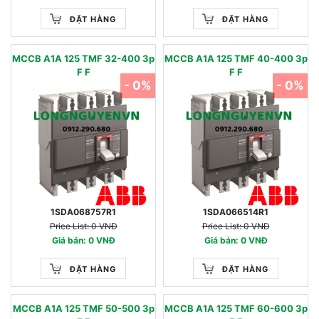
ĐẶT HÀNG
ĐẶT HÀNG
MCCB A1A 125 TMF 32-400 3p
MCCB A1A 125 TMF 40-400 3p
F F
F F
- 0%
- 0%
1SDA068757R1
1SDA066514R1
Price List: 0 VNĐ
Price List: 0 VNĐ
Giá bán: 0 VNĐ
Giá bán: 0 VNĐ
ĐẶT HÀNG
ĐẶT HÀNG
MCCB A1A 125 TMF 50-500 3p
MCCB A1A 125 TMF 60-600 3p