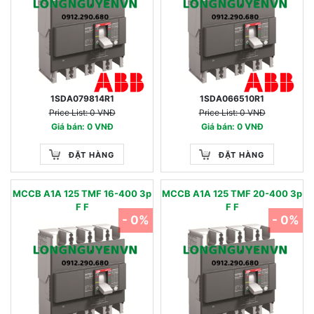
1SDA079814R1
1SDA066510R1
Price List: 0 VNĐ
Price List: 0 VNĐ
Giá bán: 0 VNĐ
Giá bán: 0 VNĐ
ĐẶT HÀNG
ĐẶT HÀNG
MCCB A1A 125 TMF 16-400 3p
MCCB A1A 125 TMF 20-400 3p
F F
F F
- 0%
- 0%