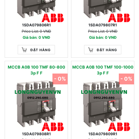
1SDA079806R1
1SDA079807R1
Price List: 0 VNĐ
Price List: 0 VNĐ
Giá bán: 0 VNĐ
Giá bán: 0 VNĐ
ĐẶT HÀNG
ĐẶT HÀNG
MCCB A0B 100 TMF 80-800
MCCB A0B 100 TMF 100-1000
3p F F
3p F F
- 0%
- 0%
1SDA079808R1
1SDA079809R1