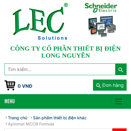
CÔNG TY CỔ PHẦN THIẾT BỊ ĐIỆN
LONG NGUYỄN
Đơn hàng
0 VNĐ
MENU
Trang chủ
Sản phẩm thiết bị điện khác
Aptomat MCCB Formula