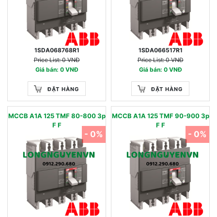
1SDA068768R1
1SDA066517R1
Price List: 0 VNĐ
Price List: 0 VNĐ
Giá bán: 0 VNĐ
Giá bán: 0 VNĐ
ĐẶT HÀNG
ĐẶT HÀNG
MCCB A1A 125 TMF 80-800 3p
MCCB A1A 125 TMF 90-900 3p
F F
F F
- 0%
- 0%