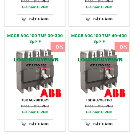
Price List: 0 VNĐ
Price List: 0 VNĐ
Giá bán: 0 VNĐ
Giá bán: 0 VNĐ
ĐẶT HÀNG
ĐẶT HÀNG
MCCB A0C 100 TMF 30-300
MCCB A0C 100 TMF 40-400
3p F F
3p F F
- 0%
- 0%
1SDA079810R1
1SDA079811R1
Price List: 0 VNĐ
Price List: 0 VNĐ
Giá bán: 0 VNĐ
Giá bán: 0 VNĐ
ĐẶT HÀNG
ĐẶT HÀNG