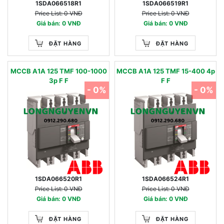
1SDA066518R1
1SDA066519R1
Price List: 0 VNĐ
Price List: 0 VNĐ
Giá bán: 0 VNĐ
Giá bán: 0 VNĐ
ĐẶT HÀNG
ĐẶT HÀNG
MCCB A1A 125 TMF 100-1000
MCCB A1A 125 TMF 15-400 4p
3p F F
F F
- 0%
- 0%
1SDA066520R1
1SDA066524R1
Price List: 0 VNĐ
Price List: 0 VNĐ
Giá bán: 0 VNĐ
Giá bán: 0 VNĐ
ĐẶT HÀNG
ĐẶT HÀNG