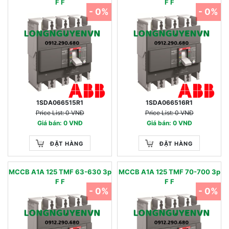
F F
F F
- 0%
- 0%
1SDA066515R1
1SDA066516R1
Price List: 0 VNĐ
Price List: 0 VNĐ
Giá bán: 0 VNĐ
Giá bán: 0 VNĐ
ĐẶT HÀNG
ĐẶT HÀNG
MCCB A1A 125 TMF 63-630 3p
MCCB A1A 125 TMF 70-700 3p
F F
F F
- 0%
- 0%