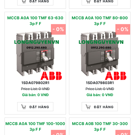
ĐẶT HÀNG
ĐẶT HÀNG
MCCB A0A 100 TMF 63-630
MCCB A0A 100 TMF 80-800
3p F F
3p F F
- 0%
- 0%
1SDA079802R1
1SDA079803R1
Price List: 0 VNĐ
Price List: 0 VNĐ
Giá bán: 0 VNĐ
Giá bán: 0 VNĐ
ĐẶT HÀNG
ĐẶT HÀNG
MCCB A0A 100 TMF 100-1000
MCCB A0B 100 TMF 30-300
3p F F
3p F F