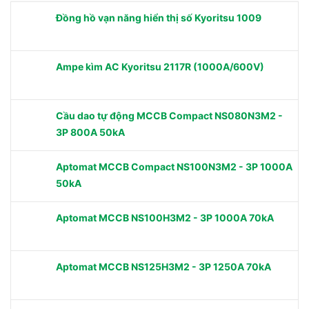
Đồng hồ vạn năng hiển thị số Kyoritsu 1009
Ampe kìm AC Kyoritsu 2117R (1000A/600V)
Cầu dao tự động MCCB Compact NS080N3M2 -
3P 800A 50kA
Aptomat MCCB Compact NS100N3M2 - 3P 1000A
50kA
Aptomat MCCB NS100H3M2 - 3P 1000A 70kA
Aptomat MCCB NS125H3M2 - 3P 1250A 70kA