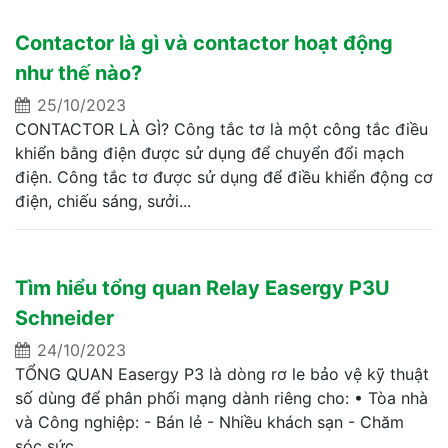
Contactor là gì và contactor hoạt động
như thế nào?
25/10/2023
CONTACTOR LÀ GÌ? Công tắc tơ là một công tắc điều
khiển bằng điện được sử dụng để chuyển đổi mạch
điện. Công tắc tơ được sử dụng để điều khiển động cơ
điện, chiếu sáng, sưởi...
Tìm hiểu tổng quan Relay Easergy P3U
Schneider
24/10/2023
TỔNG QUAN Easergy P3 là dòng rơ le bảo vệ kỹ thuật
số dùng để phân phối mạng dành riêng cho: • Tòa nhà
và Công nghiệp: - Bán lẻ - Nhiều khách sạn - Chăm
sóc sức...