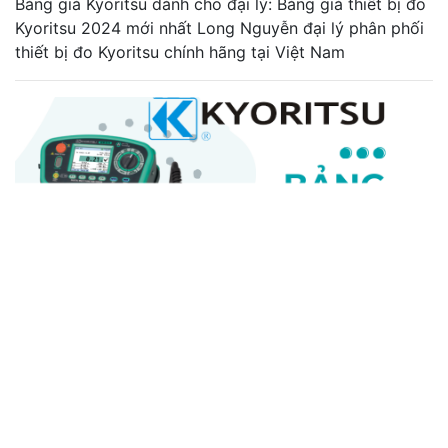
Bảng giá Kyoritsu dành cho đại lý: Bảng giá thiết bị đo
Kyoritsu 2024 mới nhất Long Nguyễn đại lý phân phối
thiết bị đo Kyoritsu chính hãng tại Việt Nam