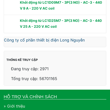
Khởi động từ LC1D09M7 - 3P(3 NO) - AC-3 - 440
V 9 A - 220 V AC coil
Khởi động từ LC1D25M7 - 3P(3 NO) - AC-3 - 440
V 25 A - 220 V AC coil
Công ty cổ phần thiết bị điện Long Nguyễn
THỐNG KÊ TRUY CẬP
Đang truy cập: 2971
Tổng truy cập: 56701165
HỖ TRỢ VÀ CHÍNH SÁCH
» Giới thiệu