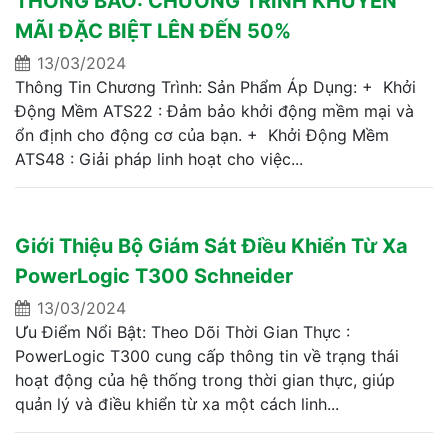
THÔNG BÁO: CHƯƠNG TRÌNH KHUYẾN
MÃI ĐẶC BIỆT LÊN ĐẾN 50%
13/03/2024
Thông Tin Chương Trình: Sản Phẩm Áp Dụng: + Khởi
Động Mềm ATS22 : Đảm bảo khởi động mềm mại và
ổn định cho động cơ của bạn. + Khởi Động Mềm
ATS48 : Giải pháp linh hoạt cho việc...
Giới Thiệu Bộ Giám Sát Điều Khiển Từ Xa
PowerLogic T300 Schneider
13/03/2024
Ưu Điểm Nổi Bật: Theo Dõi Thời Gian Thực :
PowerLogic T300 cung cấp thông tin về trạng thái
hoạt động của hệ thống trong thời gian thực, giúp
quản lý và điều khiển từ xa một cách linh...