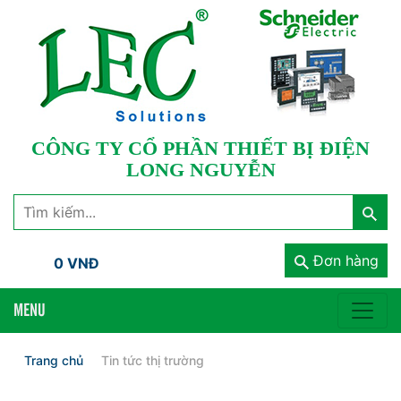
CÔNG TY CỔ PHẦN THIẾT BỊ ĐIỆN
LONG NGUYỄN
Đơn hàng
0 VNĐ
MENU
Trang chủ
Tin tức thị trường