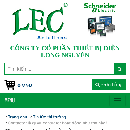
CÔNG TY CỔ PHẦN THIẾT BỊ ĐIỆN
LONG NGUYỄN
Đơn hàng
0 VNĐ
MENU
Trang chủ
Tin tức thị trường
Contactor là gì và contactor hoạt động như thế nào?