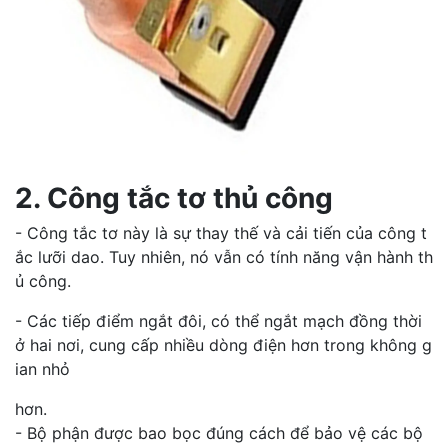
2. Công tắc tơ thủ công​
- Công tắc tơ này là sự thay thế và cải tiến của công t
ắc lưỡi dao. Tuy nhiên, nó vẫn có tính năng vận hành th
ủ công.
- Các tiếp điểm ngắt đôi, có thể ngắt mạch đồng thời
ở hai nơi, cung cấp nhiều dòng điện hơn trong không g
ian nhỏ
hơn.
- Bộ phận được bao bọc đúng cách để bảo vệ các bộ