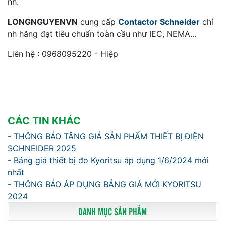
nh.
LONGNGUYENVN
cung cấp
Contactor Schneider
chí
nh hãng đạt tiêu chuẩn toàn cầu như IEC, NEMA...
Liên hệ : 0968095220 - Hiệp
CÁC TIN KHÁC
- THÔNG BÁO TĂNG GIÁ SẢN PHẨM THIẾT BỊ ĐIỆN
SCHNEIDER 2025
- Bảng giá thiết bị đo Kyoritsu áp dụng 1/6/2024 mới
nhất
- THÔNG BÁO ÁP DỤNG BẢNG GIÁ MỚI KYORITSU
2024
DANH MỤC SẢN PHẨM