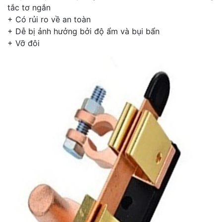
tắc tơ ngắn
+ Có rủi ro về an toàn
+ Dễ bị ảnh hưởng bởi độ ẩm và bụi bẩn
+ Vỡ đôi