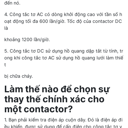
đến nó.
4. Công tắc tơ AC có dòng khởi động cao với tần số h
oạt động tối đa 600 lần/giờ. Tốc độ của contactor DC
là
khoảng 1200 lần/giờ.
5. Công tắc tơ DC sử dụng hồ quang dập tắt từ tính, tr
ong khi công tắc tơ AC sử dụng hồ quang lưới làm thiế
t
bị chữa cháy.
Làm thế nào để chọn sự
thay thế chính xác cho
một contactor?
1. Bạn phải kiểm tra điện áp cuộn dây. Đó là điện áp đi
ều khiển, được sử dụng để cấp điện cho công tắc tơ v