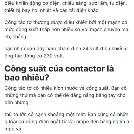
điều khiển động cơ điện, chiếu sáng, sưởi ấm, tụ điện,
thiết bị bay hơi nhiệt và các tải điện khác.
Công tắc tơ thường được điều khiển bởi một mạch có
mức công suất thấp hơn nhiều so với mạch chuyển mạ
ch, chẳng
hạn như cuộn dây nam châm điện 24 volt điều khiển c
ông tắc động cơ 230 volt.
Công suất của contactor là
bao nhiêu?
Công tắc tơ có nhiều kích thước và công suất. Bạn có
những thứ mà bạn có thể dễ dàng nâng bằng tay cho
đến những
thứ to lớn có cạnh khoảng một mét. Bạn cũng có nhữn
g loại có dòng điện ngắt từ vài ampe đến hàng nghìn a
mpe và