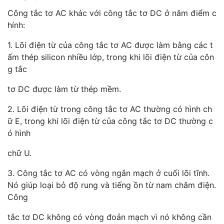
Công tắc tơ AC khác với công tắc tơ DC ở năm điểm c
hính:
1. Lõi điện từ của công tắc tơ AC được làm bằng các t
ấm thép silicon nhiều lớp, trong khi lõi điện từ của côn
g tắc
tơ DC được làm từ thép mềm.
2. Lõi điện từ trong công tắc tơ AC thường có hình ch
ữ E, trong khi lõi điện từ của công tắc tơ DC thường c
ó hình
chữ U.
3. Công tắc tơ AC có vòng ngắn mạch ở cuối lõi tĩnh.
Nó giúp loại bỏ độ rung và tiếng ồn từ nam châm điện.
Công
tắc tơ DC không có vòng đoản mạch vì nó không cần