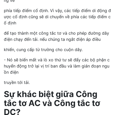
ng về
phía tiếp điểm cố định. Vì vậy, các tiếp điểm di động đ
ược cố định cũng sẽ di chuyển về phía các tiếp điểm c
ố định
để tạo thành một công tắc tơ và cho phép đường dây
điện chạy đến tải. nếu chúng ta ngắt điện áp điều
khiển, cung cấp từ trường cho cuộn dây.
- Nó sẽ biến mất và lò xo thứ tư sẽ đẩy các bộ phận c
huyển động trở lại vị trí ban đầu và làm gián đoạn ngu
ồn điện
truyền tới tải.
Sự khác biệt giữa Công
tắc tơ AC và Công tắc tơ
DC?