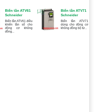
Biến tần ATV61
Biến tần ATV71
Schneider
Schneider
Biến tần ATV61 điều
Biến tần ATV71
khiển tần số cho
dùng cho động cơ
động cơ không
không đồng bộ từ...
đồng...