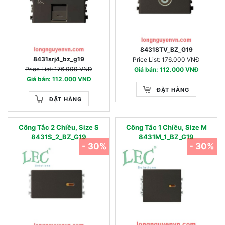
8431STV_BZ_G19
8431srj4_bz_g19
Price List: 176.000 VNĐ
Price List: 176.000 VNĐ
Giá bán: 112.000 VNĐ
Giá bán: 112.000 VNĐ
ĐẶT HÀNG
ĐẶT HÀNG
Công Tắc 2 Chiều, Size S
Công Tắc 1 Chiều, Size M
8431S_2_BZ_G19
8431M_1_BZ_G19
- 30%
- 30%