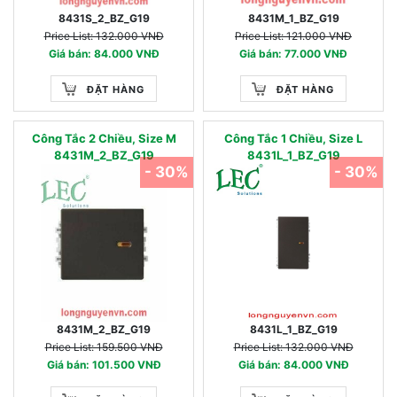
8431S_2_BZ_G19
8431M_1_BZ_G19
Price List: 132.000 VNĐ
Price List: 121.000 VNĐ
Giá bán: 84.000 VNĐ
Giá bán: 77.000 VNĐ
ĐẶT HÀNG
ĐẶT HÀNG
Công Tắc 2 Chiều, Size M
Công Tắc 1 Chiều, Size L
8431M_2_BZ_G19
8431L_1_BZ_G19
- 30%
- 30%
8431M_2_BZ_G19
8431L_1_BZ_G19
Price List: 159.500 VNĐ
Price List: 132.000 VNĐ
Giá bán: 101.500 VNĐ
Giá bán: 84.000 VNĐ