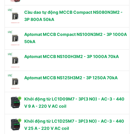
Cầu dao tự động MCCB Compact NS080N3M2 -
3P 800A 50kA
Aptomat MCCB Compact NS100N3M2 - 3P 1000A
50kA
Aptomat MCCB NS100H3M2 - 3P 1000A 70kA
Aptomat MCCB NS125H3M2 - 3P 1250A 70kA
Khởi động từ LC1D09M7 - 3P(3 NO) - AC-3 - 440
V 9 A - 220 V AC coil
Khởi động từ LC1D25M7 - 3P(3 NO) - AC-3 - 440
V 25 A - 220 V AC coil