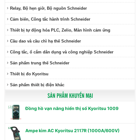
Relay, Bộ hẹn giờ, Bộ nguồn Schneider
Cảm biến, Công tắc hành trình Schneider
Thiết bị tự động hóa PLC, Zelio, Màn hình cảm ứng
Cầu dao và cầu chì hạ thế Schneider
Công tắc, ổ cắm dân dụng và công nghiệp Schneider
Sản phẩm trung thế Schneider
Thiết bị đo Kyoritsu
Sản phẩm thiết bị điện khác
SẢN PHẨM KHUYẾN MẠI
Đồng hồ vạn năng hiển thị số Kyoritsu 1009
Ampe kìm AC Kyoritsu 2117R (1000A/600V)