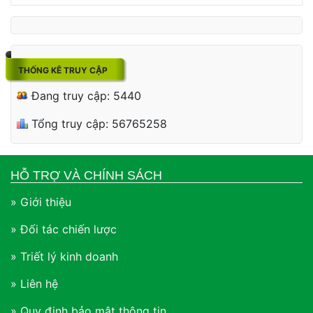
THỐNG KÊ TRUY CẬP
Đang truy cập: 5440
Tổng truy cập: 56765258
HỖ TRỢ VÀ CHÍNH SÁCH
» Giới thiệu
» Đối tác chiến lược
» Triết lý kinh doanh
» Liên hệ
» Quy định bảo mật thông tin