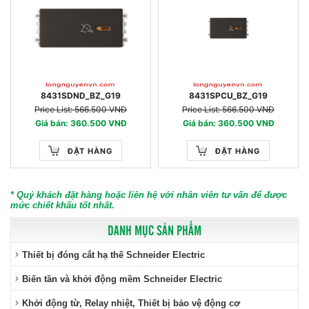
8431SDND_BZ_G19
8431SPCU_BZ_G19
Price List: 566.500 VNĐ
Price List: 566.500 VNĐ
Giá bán: 360.500 VNĐ
Giá bán: 360.500 VNĐ
ĐẶT HÀNG
ĐẶT HÀNG
* Quý khách đặt hàng hoặc liên hệ với nhân viên tư vấn để được
mức chiết khấu tốt nhất.
DANH MỤC SẢN PHẨM
Thiết bị đóng cắt hạ thế Schneider Electric
Biến tần và khởi động mềm Schneider Electric
Khởi động từ, Relay nhiệt, Thiết bị bảo vệ động cơ