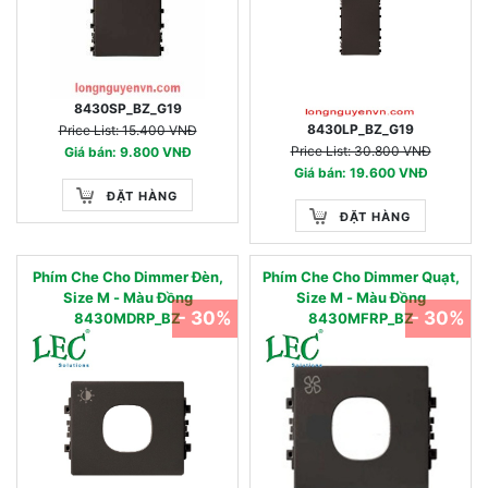
8430SP_BZ_G19
8430LP_BZ_G19
Price List: 15.400 VNĐ
Price List: 30.800 VNĐ
Giá bán: 9.800 VNĐ
Giá bán: 19.600 VNĐ
ĐẶT HÀNG
ĐẶT HÀNG
Phím Che Cho Dimmer Đèn,
Phím Che Cho Dimmer Quạt,
Size M - Màu Đồng
Size M - Màu Đồng
- 30%
- 30%
8430MDRP_BZ
8430MFRP_BZ