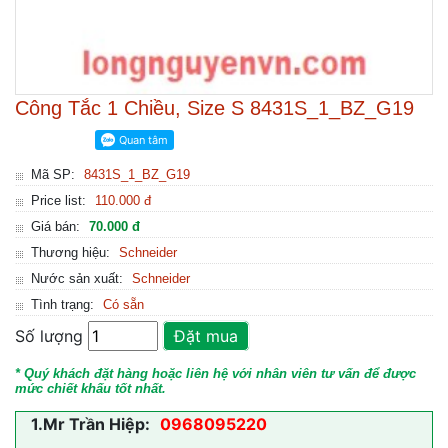
Công Tắc 1 Chiều, Size S 8431S_1_BZ_G19
Mã SP:
8431S_1_BZ_G19
Price list:
110.000 đ
Giá bán:
70.000 đ
Thương hiệu:
Schneider
Nước sản xuất:
Schneider
Tình trạng:
Có sẵn
Số lượng
Đặt mua
* Quý khách đặt hàng hoặc liên hệ với nhân viên tư vấn để được
mức chiết khấu tốt nhất.
1.
Mr Trần Hiệp:
0968095220