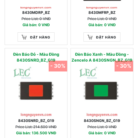
8430MDRP_BZ
8430MFRP_BZ
Price List: 0 VNĐ
Price List: 0 VNĐ
Giá bán: 0 VNĐ
Giá bán: 0 VNĐ
ĐẶT HÀNG
ĐẶT HÀNG
Đèn Báo Đỏ - Màu Đồng
Đèn Báo Xanh - Màu Đồng -
8430SNRD_BZ_G19
Zencelo A 8430SNGN_BZ_G19
- 30%
- 30%
8430SNRD_BZ_G19
8430SNGN_BZ_G19
Price List: 214.500 VNĐ
Price List: 0 VNĐ
Giá bán: 136.500 VNĐ
Giá bán: 0 VNĐ