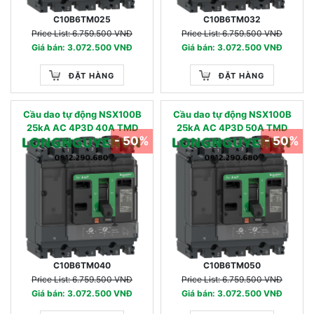
C10B6TM025
C10B6TM032
Price List: 6.759.500 VNĐ
Price List: 6.759.500 VNĐ
Giá bán: 3.072.500 VNĐ
Giá bán: 3.072.500 VNĐ
ĐẶT HÀNG
ĐẶT HÀNG
Cầu dao tự động NSX100B
Cầu dao tự động NSX100B
25kA AC 4P3D 40A TMD
25kA AC 4P3D 50A TMD
- 50%
- 50%
C10B6TM040
C10B6TM050
Price List: 6.759.500 VNĐ
Price List: 6.759.500 VNĐ
Giá bán: 3.072.500 VNĐ
Giá bán: 3.072.500 VNĐ