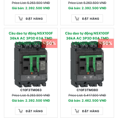
Price List: 5.263.500 VNĐ
Price List: 5.263.500 VNĐ
Giá bán: 2.392.500 VNĐ
Giá bán: 2.392.500 VNĐ
ĐẶT HÀNG
ĐẶT HÀNG
Cầu dao tự động NSX100F
Cầu dao tự động NSX100F
36kA AC 3P3D 63A TMD
36kA AC 3P3D 80A TMD
- 50%
- 50%
C10F3TM063
C10F3TM080
Price List: 5.263.500 VNĐ
Price List: 5.417.500 VNĐ
Giá bán: 2.392.500 VNĐ
Giá bán: 2.462.500 VNĐ
ĐẶT HÀNG
ĐẶT HÀNG