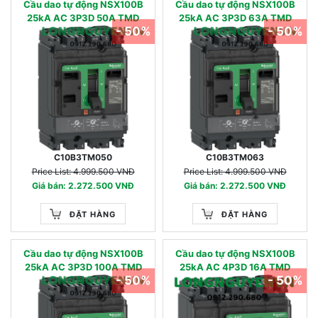
Cầu dao tự động NSX100B
Cầu dao tự động NSX100B
25kA AC 3P3D 50A TMD
25kA AC 3P3D 63A TMD
- 50%
- 50%
C10B3TM050
C10B3TM063
Price List: 4.999.500 VNĐ
Price List: 4.999.500 VNĐ
Giá bán: 2.272.500 VNĐ
Giá bán: 2.272.500 VNĐ
ĐẶT HÀNG
ĐẶT HÀNG
Cầu dao tự động NSX100B
Cầu dao tự động NSX100B
25kA AC 3P3D 100A TMD
25kA AC 4P3D 16A TMD
- 50%
- 50%