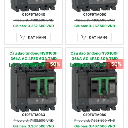
C10F6TM040
C10F6TM050
Price List: 7.188.500 VNĐ
Price List: 7.188.500 VNĐ
Giá bán: 3.267.500 VNĐ
Giá bán: 3.267.500 VNĐ
ĐẶT HÀNG
ĐẶT HÀNG
Cầu dao tự động NSX100F
Cầu dao tự động NSX100F
36kA AC 4P3D 63A TMD
36kA AC 4P3D 80A TMD
- 50%
- 50%
C10F6TM063
C10F6TM080
Price List: 7.188.500 VNĐ
Price List: 7.628.500 VNĐ
Giá bán: 3.267.500 VNĐ
Giá bán: 3.467.500 VNĐ