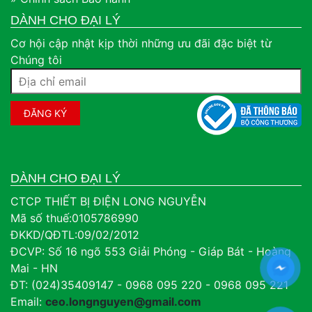
DÀNH CHO ĐẠI LÝ
Cơ hội cập nhật kịp thời những ưu đãi đặc biệt từ
Chúng tôi
DÀNH CHO ĐẠI LÝ
CTCP THIẾT BỊ ĐIỆN LONG NGUYỄN
Mã số thuế:0105786990
ĐKKD/QĐTL:09/02/2012
ĐCVP: Số 16 ngõ 553 Giải Phóng - Giáp Bát - Hoàng
Mai - HN
ĐT: (024)35409147 - 0968 095 220 - 0968 095 221
Email:
ceo.longnguyen@gmail.com