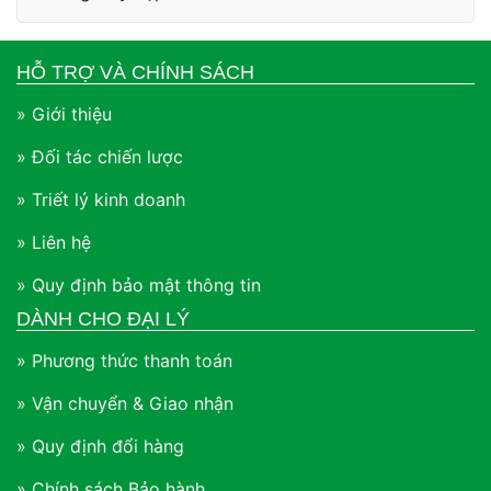
HỖ TRỢ VÀ CHÍNH SÁCH
» Giới thiệu
» Đối tác chiến lược
» Triết lý kinh doanh
» Liên hệ
» Quy định bảo mật thông tin
DÀNH CHO ĐẠI LÝ
» Phương thức thanh toán
» Vận chuyển & Giao nhận
» Quy định đổi hàng
» Chính sách Bảo hành