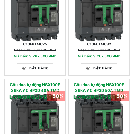
C10F6TM025
C10F6TM032
Price List: 7.188.500 VNĐ
Price List: 7.188.500 VNĐ
Giá bán: 3.267.500 VNĐ
Giá bán: 3.267.500 VNĐ
ĐẶT HÀNG
ĐẶT HÀNG
Cầu dao tự động NSX100F
Cầu dao tự động NSX100F
36kA AC 4P3D 40A TMD
36kA AC 4P3D 50A TMD
- 50%
- 50%