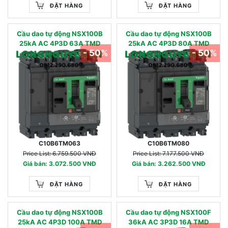
ĐẶT HÀNG
ĐẶT HÀNG
Cầu dao tự động NSX100B
Cầu dao tự động NSX100B
25kA AC 4P3D 63A TMD
25kA AC 4P3D 80A TMD
- 50%
- 50%
C10B6TM063
C10B6TM080
Price List: 6.759.500 VNĐ
Price List: 7.177.500 VNĐ
Giá bán: 3.072.500 VNĐ
Giá bán: 3.262.500 VNĐ
ĐẶT HÀNG
ĐẶT HÀNG
Cầu dao tự động NSX100B
Cầu dao tự động NSX100F
25kA AC 4P3D 100A TMD
36kA AC 3P3D 16A TMD