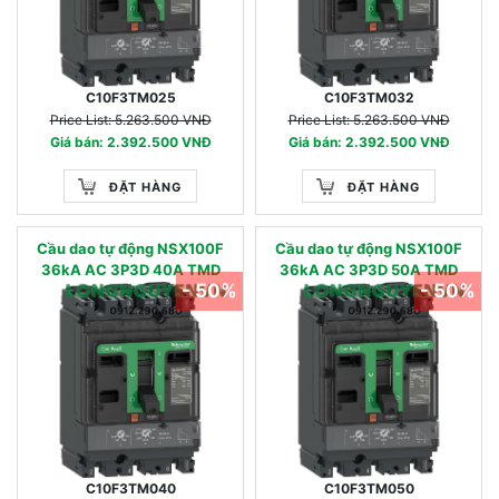
C10F3TM025
C10F3TM032
Price List: 5.263.500 VNĐ
Price List: 5.263.500 VNĐ
Giá bán: 2.392.500 VNĐ
Giá bán: 2.392.500 VNĐ
ĐẶT HÀNG
ĐẶT HÀNG
Cầu dao tự động NSX100F
Cầu dao tự động NSX100F
36kA AC 3P3D 40A TMD
36kA AC 3P3D 50A TMD
- 50%
- 50%
C10F3TM040
C10F3TM050