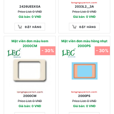
2426UESXGA
2033L2__3A
Price List: 0 VNĐ
Price List: 0 VNĐ
Giá bán: 0 VNĐ
Giá bán: 0 VNĐ
ĐẶT HÀNG
ĐẶT HÀNG
Mặt viền đơn màu kem
Mặt viền đơn màu hồng nhạt
2000CM
2000PS
- 30%
- 30%
2000CM
2000PS
Price List: 0 VNĐ
Price List: 0 VNĐ
Giá bán: 0 VNĐ
Giá bán: 0 VNĐ