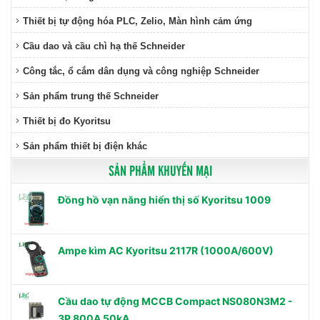
Thiết bị tự động hóa PLC, Zelio, Màn hình cảm ứng
Cầu dao và cầu chì hạ thế Schneider
Công tắc, ổ cắm dân dụng và công nghiệp Schneider
Sản phẩm trung thế Schneider
Thiết bị đo Kyoritsu
Sản phẩm thiết bị điện khác
SẢN PHẨM KHUYẾN MẠI
Đồng hồ vạn năng hiển thị số Kyoritsu 1009
Ampe kìm AC Kyoritsu 2117R (1000A/600V)
Cầu dao tự động MCCB Compact NS080N3M2 -
3P 800A 50kA