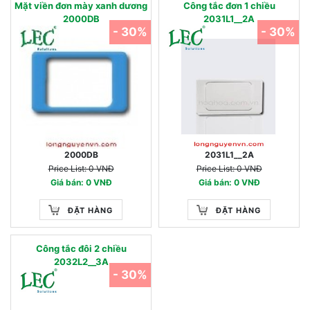
Mặt viền đơn mày xanh dương
Công tắc đơn 1 chiều
2000DB
2031L1__2A
- 30%
- 30%
2000DB
2031L1__2A
Price List: 0 VNĐ
Price List: 0 VNĐ
Giá bán: 0 VNĐ
Giá bán: 0 VNĐ
ĐẶT HÀNG
ĐẶT HÀNG
Công tắc đôi 2 chiều
2032L2__3A
- 30%