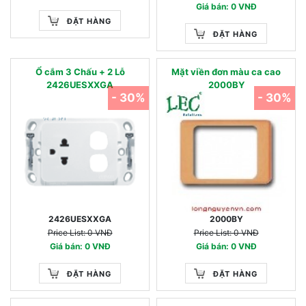
Giá bán: 0 VNĐ
ĐẶT HÀNG
ĐẶT HÀNG
Ổ cắm 3 Chấu + 2 Lỗ
Mặt viền đơn màu ca cao
2426UESXXGA
2000BY
- 30%
- 30%
2426UESXXGA
2000BY
Price List: 0 VNĐ
Price List: 0 VNĐ
Giá bán: 0 VNĐ
Giá bán: 0 VNĐ
ĐẶT HÀNG
ĐẶT HÀNG