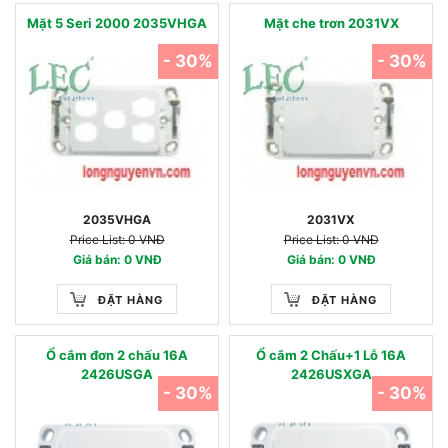
Mặt 5 Seri 2000 2035VHGA
Mặt che trơn 2031VX
- 30%
- 30%
2035VHGA
2031VX
Price List: 0 VNĐ
Price List: 0 VNĐ
Giá bán: 0 VNĐ
Giá bán: 0 VNĐ
ĐẶT HÀNG
ĐẶT HÀNG
Ổ cắm đơn 2 chấu 16A
Ổ cắm 2 Chấu+1 Lỗ 16A
2426USGA
2426USXGA
- 30%
- 30%