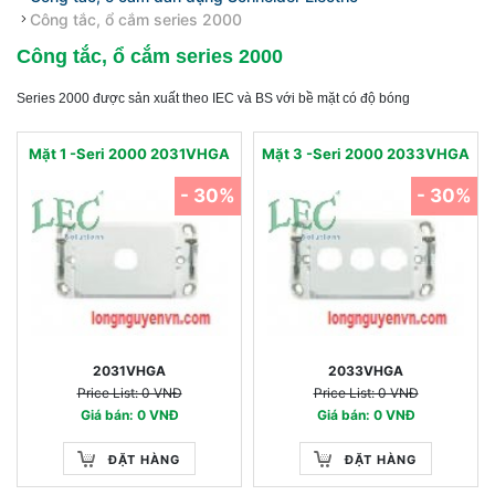
Công tắc, ổ cắm series 2000
Công tắc, ổ cắm series 2000
Series 2000 được sản xuất theo IEC và BS với bề mặt có độ bóng
Mặt 1 -Seri 2000 2031VHGA
Mặt 3 -Seri 2000 2033VHGA
- 30%
- 30%
2031VHGA
2033VHGA
Price List: 0 VNĐ
Price List: 0 VNĐ
Giá bán: 0 VNĐ
Giá bán: 0 VNĐ
ĐẶT HÀNG
ĐẶT HÀNG