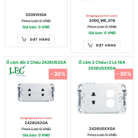
2036VHGA
2000_WE_G19
Price List: 0 VNĐ
Price List: 0 VNĐ
Giá bán: 0 VNĐ
Giá bán: 0 VNĐ
ĐẶT HÀNG
ĐẶT HÀNG
Ổ cắm đôi 2 Chấu 2426US2GA
Ổ cắm 2 Chấu+2 Lỗ 16A
2426USXXGA
- 30%
- 30%
2426US2GA
2426USXXGA
Price List: 0 VNĐ
Price List: 0 VNĐ
Giá bán: 0 VNĐ