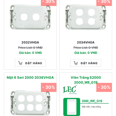
- 30%
- 30%
2032VHGA
2034VHGA
Price List: 0 VNĐ
Price List: 0 VNĐ
Giá bán: 0 VNĐ
Giá bán: 0 VNĐ
ĐẶT HÀNG
ĐẶT HÀNG
Mặt 6 Seri 2000 2036VHGA
Viền Trắng S2000
2000_WE_G19
- 30%
- 30%