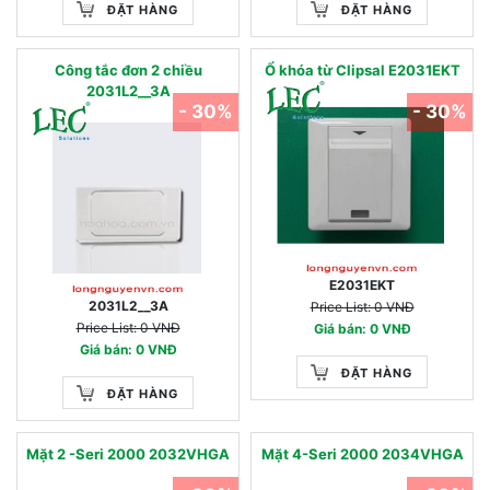
ĐẶT HÀNG
ĐẶT HÀNG
Công tắc đơn 2 chiều
Ổ khóa từ Clipsal E2031EKT
2031L2__3A
- 30%
- 30%
E2031EKT
2031L2__3A
Price List: 0 VNĐ
Price List: 0 VNĐ
Giá bán: 0 VNĐ
Giá bán: 0 VNĐ
ĐẶT HÀNG
ĐẶT HÀNG
Mặt 2 -Seri 2000 2032VHGA
Mặt 4-Seri 2000 2034VHGA