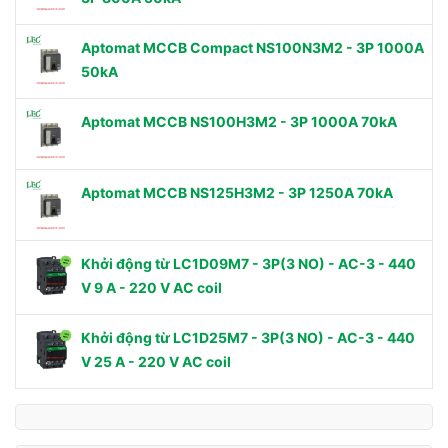
Aptomat MCCB Compact NS100N3M2 - 3P 1000A
50kA
Aptomat MCCB NS100H3M2 - 3P 1000A 70kA
Aptomat MCCB NS125H3M2 - 3P 1250A 70kA
Khởi động từ LC1D09M7 - 3P(3 NO) - AC-3 - 440
V 9 A - 220 V AC coil
Khởi động từ LC1D25M7 - 3P(3 NO) - AC-3 - 440
V 25 A - 220 V AC coil