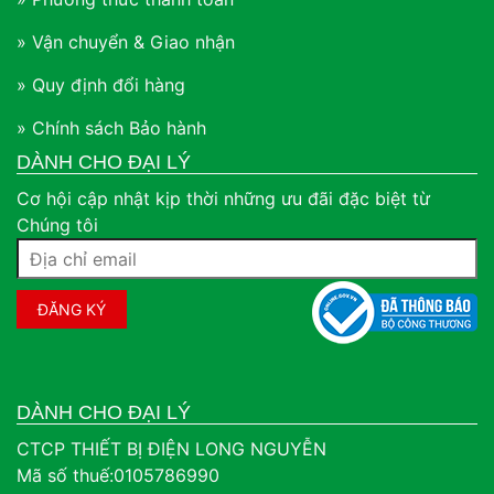
» Vận chuyển & Giao nhận
» Quy định đổi hàng
» Chính sách Bảo hành
DÀNH CHO ĐẠI LÝ
Cơ hội cập nhật kịp thời những ưu đãi đặc biệt từ
Chúng tôi
DÀNH CHO ĐẠI LÝ
CTCP THIẾT BỊ ĐIỆN LONG NGUYỄN
Mã số thuế:0105786990