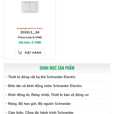
2032L2__3A
Price List: 0 VNĐ
Giá bán: 0 VNĐ
ĐẶT HÀNG
DANH MỤC SẢN PHẨM
Thiết bị đóng cắt hạ thế Schneider Electric
Biến tần và khởi động mềm Schneider Electric
Khởi động từ, Relay nhiệt, Thiết bị bảo vệ động cơ
Relay, Bộ hẹn giờ, Bộ nguồn Schneider
Cảm biến, Công tắc hành trình Schneider