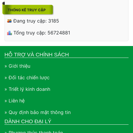
THỐNG KÊ TRUY CẬP
Đang truy cập: 3185
Tổng truy cập: 56724881
HỖ TRỢ VÀ CHÍNH SÁCH
» Giới thiệu
» Đối tác chiến lược
» Triết lý kinh doanh
» Liên hệ
» Quy định bảo mật thông tin
DÀNH CHO ĐẠI LÝ
» Phương thức thanh toán