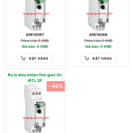
A9E16067
A9E16068
Price List: 0 VNĐ
Price List: 0 VNĐ
Giá bán: 0 VNĐ
Giá bán: 0 VNĐ
ĐẶT HÀNG
ĐẶT HÀNG
Ro le dieu khien thoi gian On
iRTL 2P
- 40%