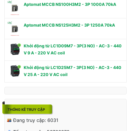
Aptomat MCCB NS100H3M2 - 3P 1000A 70kA
Aptomat MCCB NS125H3M2 - 3P 1250A 70kA
Khởi động từ LC1D09M7 - 3P(3 NO) - AC-3 - 440
V 9 A - 220 V AC coil
Khởi động từ LC1D25M7 - 3P(3 NO) - AC-3 - 440
V 25 A - 220 V AC coil
THỐNG KÊ TRUY CẬP
Đang truy cập: 6031