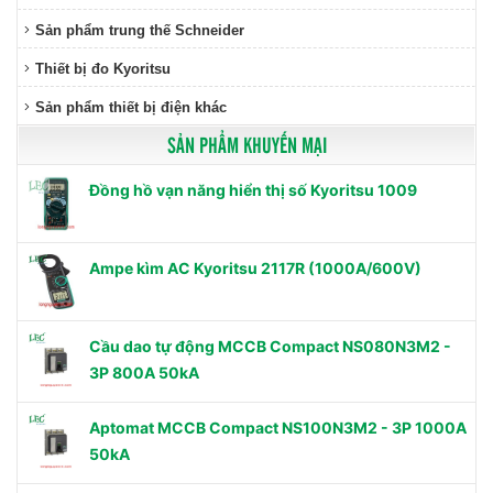
Sản phẩm trung thế Schneider
Thiết bị đo Kyoritsu
Sản phẩm thiết bị điện khác
SẢN PHẨM KHUYẾN MẠI
Đồng hồ vạn năng hiển thị số Kyoritsu 1009
Ampe kìm AC Kyoritsu 2117R (1000A/600V)
Cầu dao tự động MCCB Compact NS080N3M2 -
3P 800A 50kA
Aptomat MCCB Compact NS100N3M2 - 3P 1000A
50kA