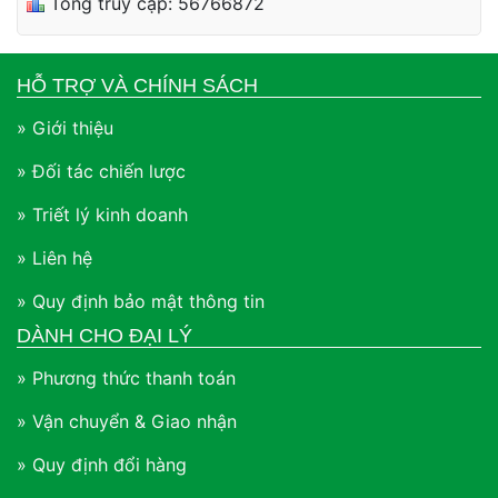
Tổng truy cập: 56766872
HỖ TRỢ VÀ CHÍNH SÁCH
» Giới thiệu
» Đối tác chiến lược
» Triết lý kinh doanh
» Liên hệ
» Quy định bảo mật thông tin
DÀNH CHO ĐẠI LÝ
» Phương thức thanh toán
» Vận chuyển & Giao nhận
» Quy định đổi hàng