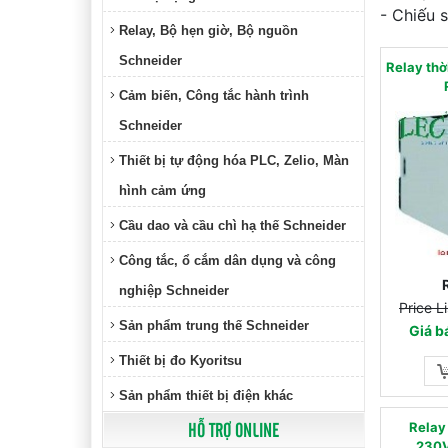
- Chiếu 
Relay, Bộ hẹn giờ, Bộ nguồn
Schneider
Relay th
Cảm biến, Công tắc hành trình
Schneider
Thiết bị tự động hóa PLC, Zelio, Màn
hình cảm ứng
Cầu dao và cầu chì hạ thế Schneider
Công tắc, ổ cắm dân dụng và công
nghiệp Schneider
Price L
Sản phẩm trung thế Schneider
Giá b
Thiết bị đo Kyoritsu
Sản phẩm thiết bị điện khác
HỖ TRỢ ONLINE
Relay
230