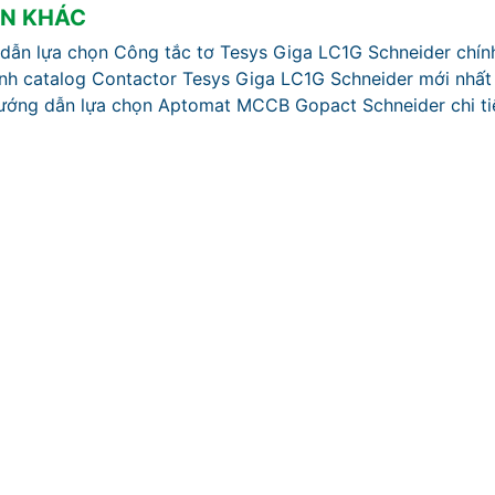
IN KHÁC
dẫn lựa chọn Công tắc tơ Tesys Giga LC1G Schneider chín
anh catalog Contactor Tesys Giga LC1G Schneider mới nhất
ướng dẫn lựa chọn Aptomat MCCB Gopact Schneider chi ti