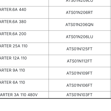
ATS01N209LU
0V
ARTER.6A 440
ATS01N206RT
0V
ARTER.6A 380
ATS01N206QN
5V
ARTER.6A 200
ATS01N206LU
0V
ARTER 25A 110
ATS01N125FT
0V
RTER 12A 110
ATS01N112FT
0V
RTER 9A 110
ATS01N109FT
80V
RTER 6A 110
ATS01N106FT
80V
ARTER 3A 110 480V
ATS01N103FT