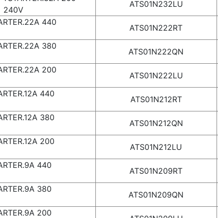
ATS01N232LU
240V
ARTER.22A 440
ATS01N222RT
0V
ARTER.22A 380
ATS01N222QN
5V
ARTER.22A 200
ATS01N222LU
0V
RTER.12A 440
ATS01N212RT
0V
RTER.12A 380
ATS01N212QN
5V
RTER.12A 200
ATS01N212LU
0V
ARTER.9A 440
ATS01N209RT
0V
ARTER.9A 380
ATS01N209QN
5V
ARTER.9A 200