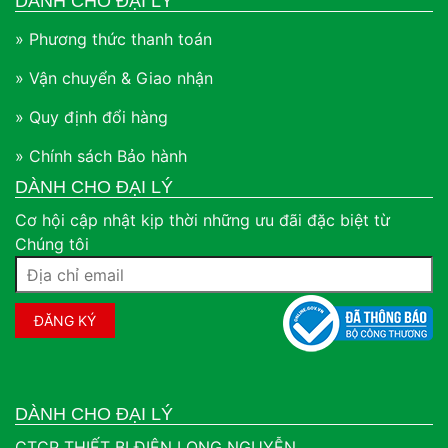
DÀNH CHO ĐẠI LÝ
» Phương thức thanh toán
» Vận chuyển & Giao nhận
» Quy định đổi hàng
» Chính sách Bảo hành
DÀNH CHO ĐẠI LÝ
Cơ hội cập nhật kịp thời những ưu đãi đặc biệt từ
Chúng tôi
DÀNH CHO ĐẠI LÝ
CTCP THIẾT BỊ ĐIỆN LONG NGUYỄN