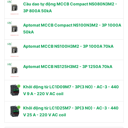
Cầu dao tự động MCCB Compact NS080N3M2 -
3P 800A 50kA
Aptomat MCCB Compact NS100N3M2 - 3P 1000A
50kA
Aptomat MCCB NS100H3M2 - 3P 1000A 70kA
Aptomat MCCB NS125H3M2 - 3P 1250A 70kA
Khởi động từ LC1D09M7 - 3P(3 NO) - AC-3 - 440
V 9 A - 220 V AC coil
Khởi động từ LC1D25M7 - 3P(3 NO) - AC-3 - 440
V 25 A - 220 V AC coil