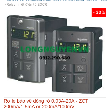
Relay nhiệt điện tử EOCR
- 30%
Rơ le bảo vệ dòng rò 0.03A-20A - ZCT
200mA/1,5mA or 200mA/100mV