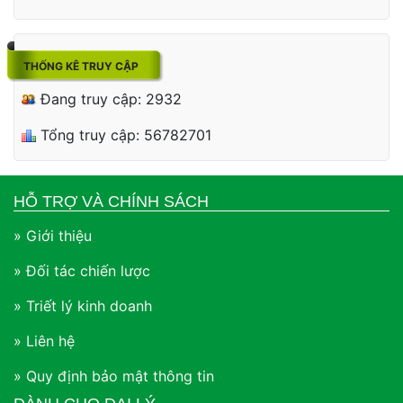
THỐNG KÊ TRUY CẬP
Đang truy cập: 2932
Tổng truy cập: 56782701
HỖ TRỢ VÀ CHÍNH SÁCH
» Giới thiệu
» Đối tác chiến lược
» Triết lý kinh doanh
» Liên hệ
» Quy định bảo mật thông tin