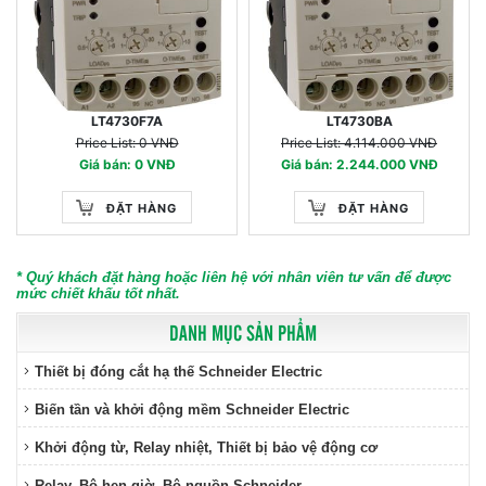
LT4730F7A
LT4730BA
Price List: 0 VNĐ
Price List: 4.114.000 VNĐ
Giá bán: 0 VNĐ
Giá bán: 2.244.000 VNĐ
ĐẶT HÀNG
ĐẶT HÀNG
* Quý khách đặt hàng hoặc liên hệ với nhân viên tư vấn để được
mức chiết khấu tốt nhất.
DANH MỤC SẢN PHẨM
Thiết bị đóng cắt hạ thế Schneider Electric
Biến tần và khởi động mềm Schneider Electric
Khởi động từ, Relay nhiệt, Thiết bị bảo vệ động cơ
Relay, Bộ hẹn giờ, Bộ nguồn Schneider