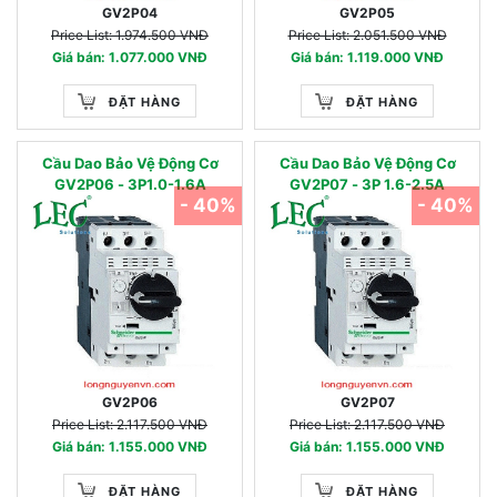
GV2P04
GV2P05
Price List: 1.974.500 VNĐ
Price List: 2.051.500 VNĐ
Giá bán: 1.077.000 VNĐ
Giá bán: 1.119.000 VNĐ
ĐẶT HÀNG
ĐẶT HÀNG
Cầu Dao Bảo Vệ Động Cơ
Cầu Dao Bảo Vệ Động Cơ
GV2P06 - 3P1.0-1.6A
GV2P07 - 3P 1.6-2.5A
- 40%
- 40%
GV2P06
GV2P07
Price List: 2.117.500 VNĐ
Price List: 2.117.500 VNĐ
Giá bán: 1.155.000 VNĐ
Giá bán: 1.155.000 VNĐ
ĐẶT HÀNG
ĐẶT HÀNG