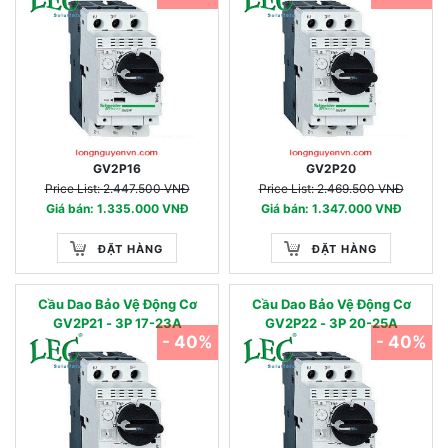
GV2P16
GV2P20
Price List: 2.447.500 VNĐ
Price List: 2.469.500 VNĐ
Giá bán: 1.335.000 VNĐ
Giá bán: 1.347.000 VNĐ
ĐẶT HÀNG
ĐẶT HÀNG
Cầu Dao Bảo Vệ Động Cơ
Cầu Dao Bảo Vệ Động Cơ
GV2P21 - 3P 17-23A
GV2P22 - 3P 20-25A
- 40%
- 40%