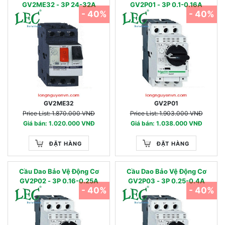
GV2ME32 - 3P 24-32A
GV2P01 - 3P 0.1-0.16A
- 40%
- 40%
GV2ME32
GV2P01
Price List: 1.870.000 VNĐ
Price List: 1.903.000 VNĐ
Giá bán: 1.020.000 VNĐ
Giá bán: 1.038.000 VNĐ
ĐẶT HÀNG
ĐẶT HÀNG
Cầu Dao Bảo Vệ Động Cơ
Cầu Dao Bảo Vệ Động Cơ
GV2P02 - 3P 0.16-0.25A
GV2P03 - 3P 0.25-0.4A
- 40%
- 40%