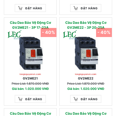
ĐẶT HÀNG
ĐẶT HÀNG
Cầu Dao Bảo Vệ Động Cơ
Cầu Dao Bảo Vệ Động Cơ
GV2ME21 - 3P 17-23A
GV2ME22 - 3P 20-25A
- 40%
- 40%
GV2ME21
GV2ME22
Price List: 1.870.000 VNĐ
Price List: 1.870.000 VNĐ
Giá bán: 1.020.000 VNĐ
Giá bán: 1.020.000 VNĐ
ĐẶT HÀNG
ĐẶT HÀNG
Cầu Dao Bảo Vệ Động Cơ
Cầu Dao Bảo Vệ Động Cơ