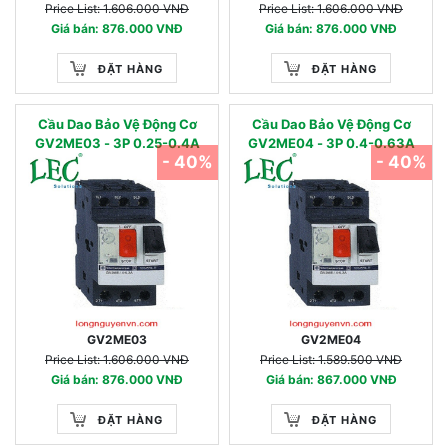
Price List: 1.606.000 VNĐ
Price List: 1.606.000 VNĐ
Giá bán: 876.000 VNĐ
Giá bán: 876.000 VNĐ
ĐẶT HÀNG
ĐẶT HÀNG
Cầu Dao Bảo Vệ Động Cơ
Cầu Dao Bảo Vệ Động Cơ
GV2ME03 - 3P 0.25-0.4A
GV2ME04 - 3P 0.4-0.63A
- 40%
- 40%
GV2ME03
GV2ME04
Price List: 1.606.000 VNĐ
Price List: 1.589.500 VNĐ
Giá bán: 876.000 VNĐ
Giá bán: 867.000 VNĐ
ĐẶT HÀNG
ĐẶT HÀNG