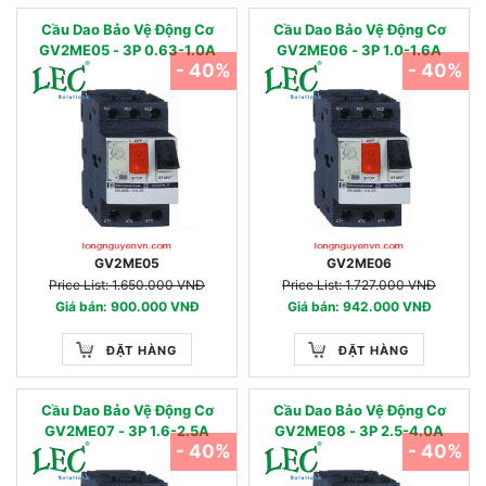
Cầu Dao Bảo Vệ Động Cơ
Cầu Dao Bảo Vệ Động Cơ
GV2ME05 - 3P 0.63-1.0A
GV2ME06 - 3P 1.0-1.6A
- 40%
- 40%
GV2ME05
GV2ME06
Price List: 1.650.000 VNĐ
Price List: 1.727.000 VNĐ
Giá bán: 900.000 VNĐ
Giá bán: 942.000 VNĐ
ĐẶT HÀNG
ĐẶT HÀNG
Cầu Dao Bảo Vệ Động Cơ
Cầu Dao Bảo Vệ Động Cơ
GV2ME07 - 3P 1.6-2.5A
GV2ME08 - 3P 2.5-4.0A
- 40%
- 40%