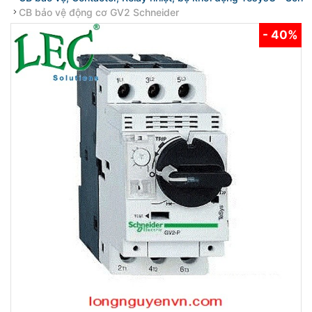
CB bảo vệ động cơ GV2 Schneider
- 40%