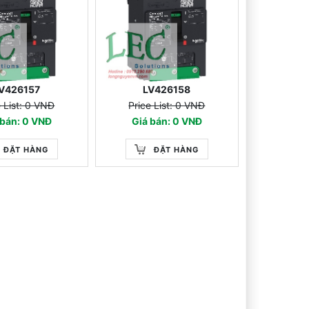
V426157
LV426158
e List: 0 VNĐ
Price List: 0 VNĐ
 bán: 0 VNĐ
Giá bán: 0 VNĐ
ĐẶT HÀNG
ĐẶT HÀNG