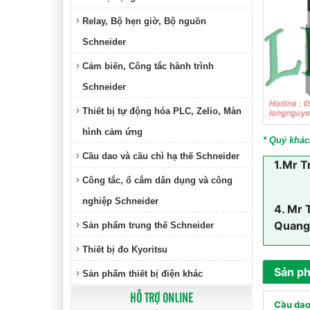
Relay, Bộ hẹn giờ, Bộ nguồn
Schneider
Cảm biến, Công tắc hành trình
Schneider
Thiết bị tự động hóa PLC, Zelio, Màn
hình cảm ứng
* Quý khác
Cầu dao và cầu chì hạ thế Schneider
1.
Mr T
Công tắc, ổ cắm dân dụng và công
nghiệp Schneider
4.
Mr 
Quang
Sản phẩm trung thế Schneider
Thiết bị đo Kyoritsu
Sản p
Sản phẩm thiết bị điện khác
HỖ TRỢ ONLINE
Cầu dao