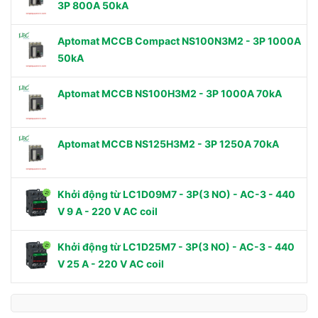
3P 800A 50kA
Aptomat MCCB Compact NS100N3M2 - 3P 1000A
50kA
Aptomat MCCB NS100H3M2 - 3P 1000A 70kA
Aptomat MCCB NS125H3M2 - 3P 1250A 70kA
Khởi động từ LC1D09M7 - 3P(3 NO) - AC-3 - 440
V 9 A - 220 V AC coil
Khởi động từ LC1D25M7 - 3P(3 NO) - AC-3 - 440
V 25 A - 220 V AC coil