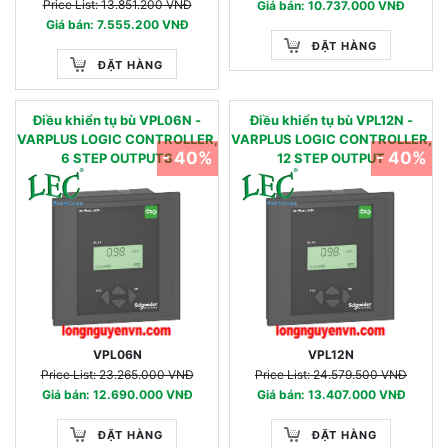
Price List: 13.851.200 VNĐ
Giá bán: 10.737.000 VNĐ
Giá bán: 7.555.200 VNĐ
ĐẶT HÀNG
ĐẶT HÀNG
Điều khiển tụ bù VPL06N -
Điều khiển tụ bù VPL12N -
VARPLUS LOGIC CONTROLLER,
VARPLUS LOGIC CONTROLLER,
- 40%
- 40%
6 STEP OUTPUTS
12 STEP OUTPUT
VPL06N
VPL12N
Price List: 23.265.000 VNĐ
Price List: 24.579.500 VNĐ
Giá bán: 12.690.000 VNĐ
Giá bán: 13.407.000 VNĐ
ĐẶT HÀNG
ĐẶT HÀNG