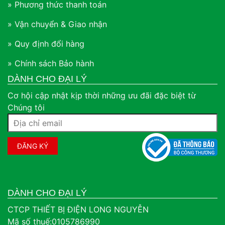
» Phương thức thanh toán
» Vận chuyển & Giao nhận
» Quy định đổi hàng
» Chính sách Bảo hành
DÀNH CHO ĐẠI LÝ
Cơ hội cập nhật kịp thời những ưu đãi đặc biệt từ
Chúng tôi
DÀNH CHO ĐẠI LÝ
CTCP THIẾT BỊ ĐIỆN LONG NGUYỄN
Mã số thuế:0105786990