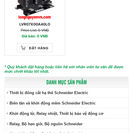
LVR07X00A40LO
Price List: 0 VNĐ
Giá bán: 0 VNĐ
ĐẶT HÀNG
* Quý khách đặt hàng hoặc liên hệ với nhân viên tư vấn để được
mức chiết khấu tốt nhất.
DANH MỤC SẢN PHẨM
Thiết bị đóng cắt hạ thế Schneider Electric
Biến tần và khởi động mềm Schneider Electric
Khởi động từ, Relay nhiệt, Thiết bị bảo vệ động cơ
Relay, Bộ hẹn giờ, Bộ nguồn Schneider