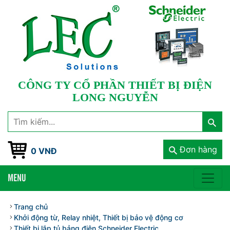
CÔNG TY CỔ PHẦN THIẾT BỊ ĐIỆN
LONG NGUYỄN
Đơn hàng
0 VNĐ
MENU
Trang chủ
Khởi động từ, Relay nhiệt, Thiết bị bảo vệ động cơ
Thiết bị lắp tủ bảng điện Schneider Electric