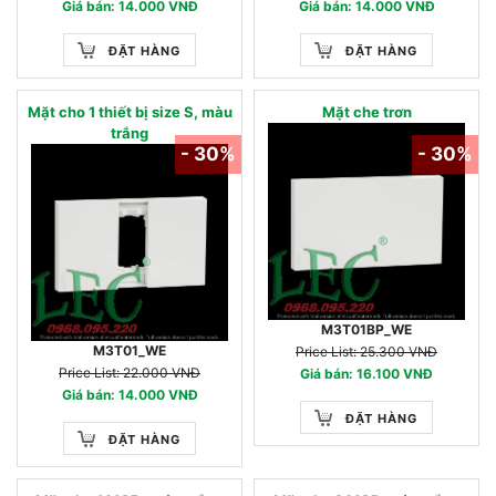
Giá bán: 14.000 VNĐ
Giá bán: 14.000 VNĐ
ĐẶT HÀNG
ĐẶT HÀNG
Mặt cho 1 thiết bị size S, màu
Mặt che trơn
trắng
- 30%
- 30%
M3T01BP_WE
M3T01_WE
Price List: 25.300 VNĐ
Price List: 22.000 VNĐ
Giá bán: 16.100 VNĐ
Giá bán: 14.000 VNĐ
ĐẶT HÀNG
ĐẶT HÀNG