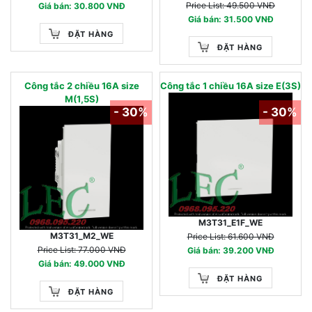
Price List: 49.500 VNĐ
Giá bán: 30.800 VNĐ
Giá bán: 31.500 VNĐ
ĐẶT HÀNG
ĐẶT HÀNG
Công tắc 2 chiều 16A size
Công tắc 1 chiều 16A size E(3S)
M(1,5S)
- 30%
- 30%
M3T31_E1F_WE
M3T31_M2_WE
Price List: 61.600 VNĐ
Price List: 77.000 VNĐ
Giá bán: 39.200 VNĐ
Giá bán: 49.000 VNĐ
ĐẶT HÀNG
ĐẶT HÀNG