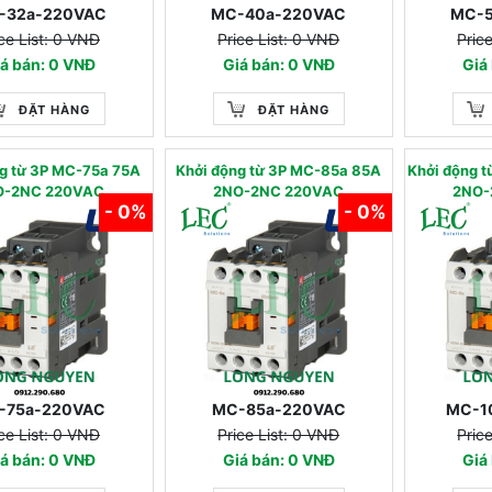
-32a-220VAC
MC-40a-220VAC
MC-
ce List: 0 VNĐ
Price List: 0 VNĐ
Pric
á bán: 0 VNĐ
Giá bán: 0 VNĐ
Giá
ĐẶT HÀNG
ĐẶT HÀNG
g từ 3P MC-75a 75A
Khởi động từ 3P MC-85a 85A
Khởi động 
O-2NC 220VAC
2NO-2NC 220VAC
2NO-
- 0%
- 0%
-75a-220VAC
MC-85a-220VAC
MC-1
ce List: 0 VNĐ
Price List: 0 VNĐ
Pric
á bán: 0 VNĐ
Giá bán: 0 VNĐ
Giá