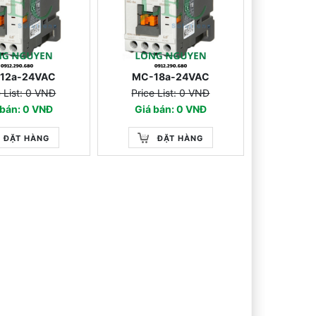
12a-24VAC
MC-18a-24VAC
e List: 0 VNĐ
Price List: 0 VNĐ
 bán: 0 VNĐ
Giá bán: 0 VNĐ
ĐẶT HÀNG
ĐẶT HÀNG