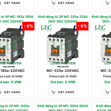
ĐẶT HÀNG
ĐẶT HÀNG
g từ 3P MC-185a 185A
Khởi động từ 3P MC-225a 225A
Khởi động 
O-2NC 220VAC
2NO-2NC 220VAC
2NO-
- 0%
- 0%
185a-220VAC
MC-225a-220VAC
MC-2
ce List: 0 VNĐ
Price List: 0 VNĐ
Pric
á bán: 0 VNĐ
Giá bán: 0 VNĐ
Giá
ĐẶT HÀNG
ĐẶT HÀNG
ộng từ 3P MC-400a
Khởi động từ 3P MC-500a 500A
Khởi độn
2NO-2NC 220VAC
2NO-2NC 220VAC
630A 2