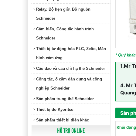
Relay, Bộ hẹn giờ, Bộ nguồn
Schneider
Cảm biến, Công tắc hành trình
Schneider
Thiết bị tự động hóa PLC, Zelio, Màn
* Quý khác
hình cảm ứng
1.
Mr T
Cầu dao và cầu chì hạ thế Schneider
Công tắc, ổ cắm dân dụng và công
4.
Mr 
nghiệp Schneider
Quang
Sản phẩm trung thế Schneider
Thiết bị đo Kyoritsu
Sản p
Sản phẩm thiết bị điện khác
Khởi động
HỖ TRỢ ONLINE