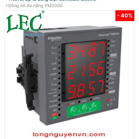
Đồng hồ đa năng PM2000
- 40%