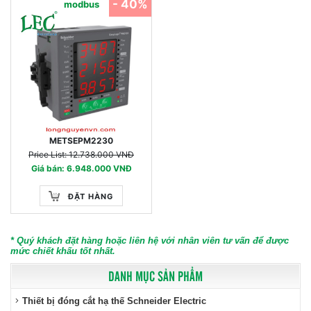
- 40%
modbus
METSEPM2230
Price List: 12.738.000 VNĐ
Giá bán: 6.948.000 VNĐ
ĐẶT HÀNG
* Quý khách đặt hàng hoặc liên hệ với nhân viên tư vấn để được
mức chiết khấu tốt nhất.
DANH MỤC SẢN PHẨM
Thiết bị đóng cắt hạ thế Schneider Electric