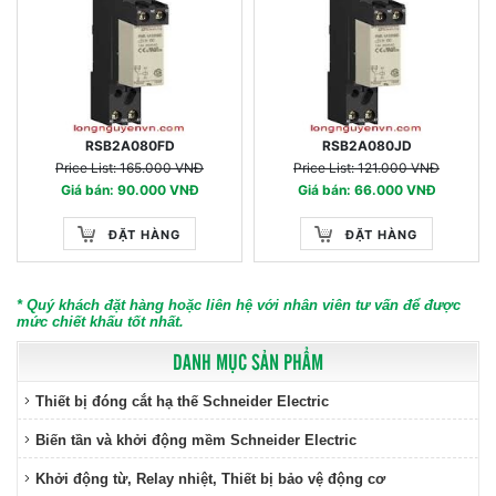
RSB2A080FD
RSB2A080JD
Price List: 165.000 VNĐ
Price List: 121.000 VNĐ
Giá bán: 90.000 VNĐ
Giá bán: 66.000 VNĐ
ĐẶT HÀNG
ĐẶT HÀNG
* Quý khách đặt hàng hoặc liên hệ với nhân viên tư vấn để được
mức chiết khấu tốt nhất.
DANH MỤC SẢN PHẨM
Thiết bị đóng cắt hạ thế Schneider Electric
Biến tần và khởi động mềm Schneider Electric
Khởi động từ, Relay nhiệt, Thiết bị bảo vệ động cơ