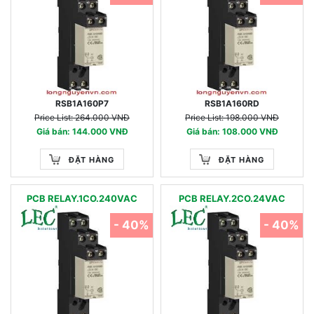
RSB1A160P7
RSB1A160RD
Price List: 264.000 VNĐ
Price List: 198.000 VNĐ
Giá bán: 144.000 VNĐ
Giá bán: 108.000 VNĐ
ĐẶT HÀNG
ĐẶT HÀNG
PCB RELAY.1CO.240VAC
PCB RELAY.2CO.24VAC
- 40%
- 40%