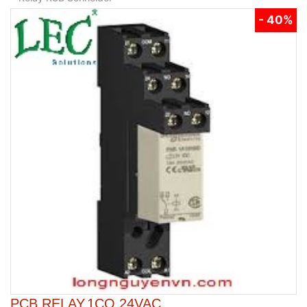
- 40%
PCB RELAY.1CO.24VAC