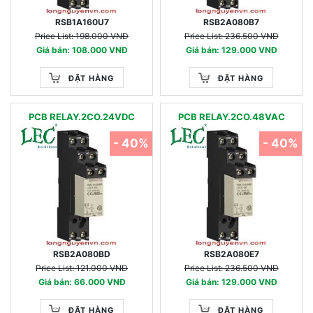
RSB1A160U7
RSB2A080B7
Price List: 198.000 VNĐ
Price List: 236.500 VNĐ
Giá bán: 108.000 VNĐ
Giá bán: 129.000 VNĐ
ĐẶT HÀNG
ĐẶT HÀNG
PCB RELAY.2CO.24VDC
PCB RELAY.2CO.48VAC
- 40%
- 40%
RSB2A080BD
RSB2A080E7
Price List: 121.000 VNĐ
Price List: 236.500 VNĐ
Giá bán: 66.000 VNĐ
Giá bán: 129.000 VNĐ
ĐẶT HÀNG
ĐẶT HÀNG