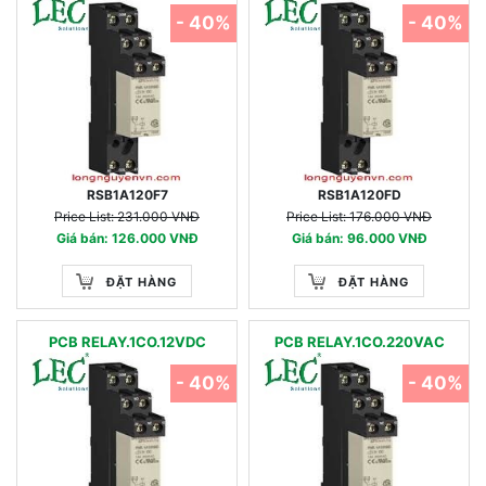
- 40%
- 40%
RSB1A120F7
RSB1A120FD
Price List: 231.000 VNĐ
Price List: 176.000 VNĐ
Giá bán: 126.000 VNĐ
Giá bán: 96.000 VNĐ
ĐẶT HÀNG
ĐẶT HÀNG
PCB RELAY.1CO.12VDC
PCB RELAY.1CO.220VAC
- 40%
- 40%