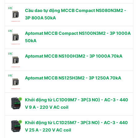
Cầu dao tự động MCCB Compact NS080N3M2 -
3P 800A 50kA
Aptomat MCCB Compact NS100N3M2 - 3P 1000A
50kA
Aptomat MCCB NS100H3M2 - 3P 1000A 70kA
Aptomat MCCB NS125H3M2 - 3P 1250A 70kA
Khởi động từ LC1D09M7 - 3P(3 NO) - AC-3 - 440
V 9 A - 220 V AC coil
Khởi động từ LC1D25M7 - 3P(3 NO) - AC-3 - 440
V 25 A - 220 V AC coil