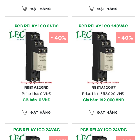
ĐẶT HÀNG
ĐẶT HÀNG
PCB RELAY.1CO.6VDC
PCB RELAY.1CO.240VAC
- 40%
- 40%
RSB1A120RD
RSB1A120U7
Price List: 0 VNĐ
Price List: 352.000 VNĐ
Giá bán: 0 VNĐ
Giá bán: 192.000 VNĐ
ĐẶT HÀNG
ĐẶT HÀNG
PCB RELAY.1CO.24VAC
PCB RELAY.1CO.24VDC