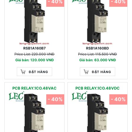
- 40%
- 40%
RSB1A160B7
RSB1A160BD
Price List: 220.000 VNĐ
Price List: 115.500 VNĐ
Giá bán: 120.000 VNĐ
Giá bán: 63.000 VNĐ
ĐẶT HÀNG
ĐẶT HÀNG
PCB RELAY.1CO.48VAC
PCB RELAY.1CO.48VDC
- 40%
- 40%