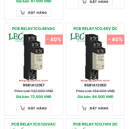
Giá bán: 87.000 VNĐ
ĐẶT HÀNG
ĐẶT HÀNG
PCB RELAY.1CO.48VAC
PCB RELAY.1CO.48V DC
- 40%
- 40%
RSB1A120E7
RSB1A120ED
Price List: 132.000 VNĐ
Price List: 154.000 VNĐ
Giá bán: 72.000 VNĐ
Giá bán: 84.000 VNĐ
ĐẶT HÀNG
ĐẶT HÀNG
PCB RELAY.1CO.120VAC
PCB RELAY.1CO.110V DC