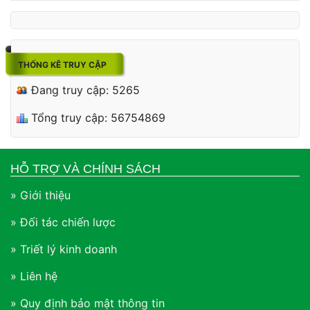
THỐNG KÊ TRUY CẬP
Đang truy cập: 5265
Tổng truy cập: 56754869
HỖ TRỢ VÀ CHÍNH SÁCH
» Giới thiệu
» Đối tác chiến lược
» Triết lý kinh doanh
» Liên hệ
» Quy định bảo mật thông tin