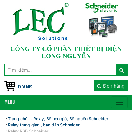
CÔNG TY CỔ PHẦN THIẾT BỊ ĐIỆN
LONG NGUYỄN
Đơn hàng
0 VNĐ
MENU
Trang chủ
Relay, Bộ hẹn giờ, Bộ nguồn Schneider
Relay trung gian , bán dẫn Schneider
Relay RSB Schneider