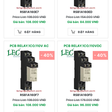
RSB1A160E7
RSB1A160ED
Price List: 198.000 VNĐ
Price List: 154.000 VNĐ
Giá bán: 108.000 VNĐ
Giá bán: 84.000 VNĐ
ĐẶT HÀNG
ĐẶT HÀNG
PCB RELAY.1CO.110V AC
PCB RELAY.1CO.110VDC
- 40%
- 40%
RSB1A160F7
RSB1A160FD
Price List: 198.000 VNĐ
Price List: 176.000 VNĐ
Giá bán: 108.000 VNĐ
Giá bán: 96.000 VNĐ