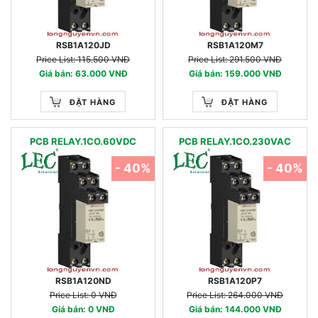
RSB1A120JD
RSB1A120M7
Price List: 115.500 VNĐ
Price List: 291.500 VNĐ
Giá bán: 63.000 VNĐ
Giá bán: 159.000 VNĐ
ĐẶT HÀNG
ĐẶT HÀNG
PCB RELAY.1CO.60VDC
PCB RELAY.1CO.230VAC
- 40%
- 40%
RSB1A120ND
RSB1A120P7
Price List: 0 VNĐ
Price List: 264.000 VNĐ
Giá bán: 0 VNĐ
Giá bán: 144.000 VNĐ