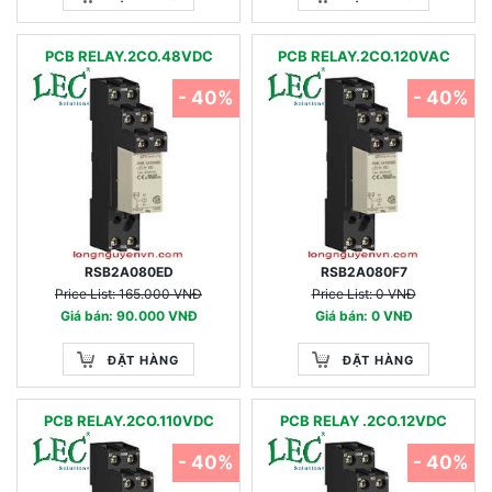
PCB RELAY.2CO.48VDC
PCB RELAY.2CO.120VAC
- 40%
- 40%
RSB2A080ED
RSB2A080F7
Price List: 165.000 VNĐ
Price List: 0 VNĐ
Giá bán: 90.000 VNĐ
Giá bán: 0 VNĐ
ĐẶT HÀNG
ĐẶT HÀNG
PCB RELAY.2CO.110VDC
PCB RELAY .2CO.12VDC
- 40%
- 40%