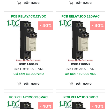
ĐẶT HÀNG
ĐẶT HÀNG
PCB RELAY.1CO.12VDC
PCB RELAY.1CO.220VAC
- 40%
- 40%
RSB1A160JD
RSB1A160M7
Price List: 115.500 VNĐ
Price List: 291.500 VNĐ
Giá bán: 63.000 VNĐ
Giá bán: 159.000 VNĐ
ĐẶT HÀNG
ĐẶT HÀNG
PCB RELAY.1CO.230VAC
PCB RELAY.1CO.6VDC
- 40%
- 40%