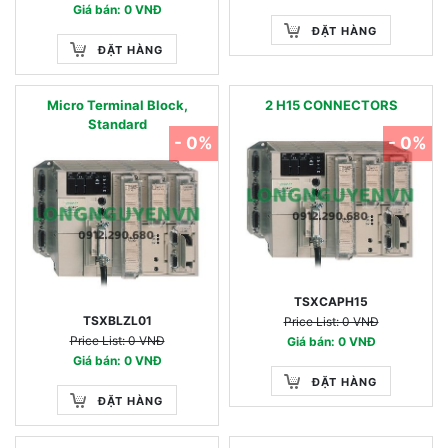
Giá bán: 0 VNĐ
ĐẶT HÀNG
ĐẶT HÀNG
Micro Terminal Block,
2 H15 CONNECTORS
Standard
- 0%
- 0%
TSXCAPH15
TSXBLZL01
Price List: 0 VNĐ
Price List: 0 VNĐ
Giá bán: 0 VNĐ
Giá bán: 0 VNĐ
ĐẶT HÀNG
ĐẶT HÀNG