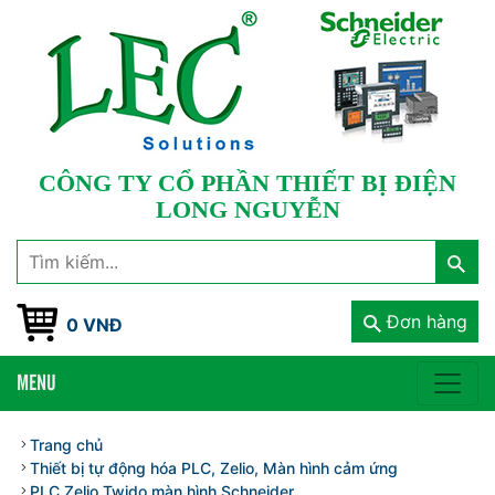
CÔNG TY CỔ PHẦN THIẾT BỊ ĐIỆN
LONG NGUYỄN
Đơn hàng
0 VNĐ
MENU
Trang chủ
Thiết bị tự động hóa PLC, Zelio, Màn hình cảm ứng
PLC Zelio Twido màn hình Schneider