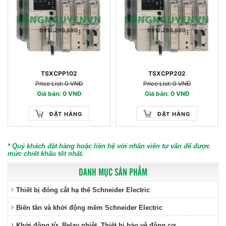
TSXCPP102
TSXCPP202
Price List: 0 VNĐ
Price List: 0 VNĐ
Giá bán: 0 VNĐ
Giá bán: 0 VNĐ
ĐẶT HÀNG
ĐẶT HÀNG
* Quý khách đặt hàng hoặc liên hệ với nhân viên tư vấn để được
mức chiết khấu tốt nhất.
DANH MỤC SẢN PHẨM
Thiết bị đóng cắt hạ thế Schneider Electric
Biến tần và khởi động mềm Schneider Electric
Khởi động từ, Relay nhiệt, Thiết bị bảo vệ động cơ