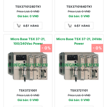
TSX3710128DTK1
TSX3710164DTK1
Price List: 0 VNĐ
Price List: 0 VNĐ
Giá bán: 0 VNĐ
Giá bán: 0 VNĐ
ĐẶT HÀNG
ĐẶT HÀNG
Micro Base TSX 37-21,
Micro Base TSX 37-21, 24Vdc
100/240Vac Power
Power
- 0%
- 0%
TSX3721001
TSX3721101
Price List: 0 VNĐ
Price List: 0 VNĐ
Giá bán: 0 VNĐ
Giá bán: 0 VNĐ