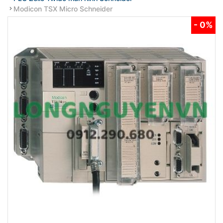
Modicon TSX Micro Schneider
- 0%