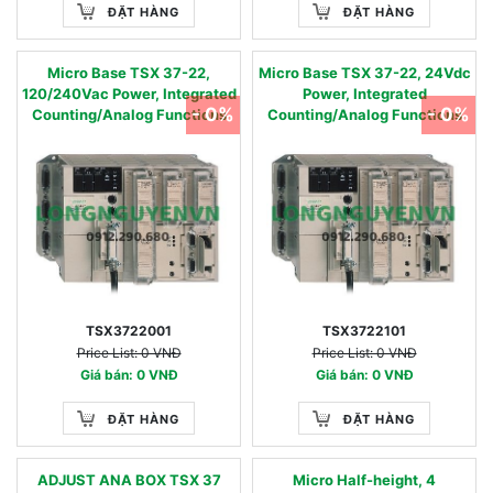
ĐẶT HÀNG
ĐẶT HÀNG
Micro Base TSX 37-22,
Micro Base TSX 37-22, 24Vdc
120/240Vac Power, Integrated
Power, Integrated
- 0%
- 0%
Counting/Analog Functions
Counting/Analog Functions
TSX3722001
TSX3722101
Price List: 0 VNĐ
Price List: 0 VNĐ
Giá bán: 0 VNĐ
Giá bán: 0 VNĐ
ĐẶT HÀNG
ĐẶT HÀNG
ADJUST ANA BOX TSX 37
Micro Half-height, 4