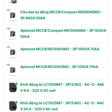
Cầu dao tự động MCCB Compact NS080N3M2 -
3P 800A 50kA
Aptomat MCCB Compact NS100N3M2 - 3P 1000A
50kA
Aptomat MCCB NS100H3M2 - 3P 1000A 70kA
Aptomat MCCB NS125H3M2 - 3P 1250A 70kA
Khởi động từ LC1D09M7 - 3P(3 NO) - AC-3 - 440
V 9 A - 220 V AC coil
Khởi động từ LC1D25M7 - 3P(3 NO) - AC-3 - 440
V 25 A - 220 V AC coil