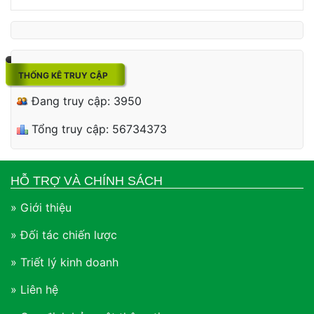
THỐNG KÊ TRUY CẬP
Đang truy cập: 3950
Tổng truy cập: 56734373
HỖ TRỢ VÀ CHÍNH SÁCH
» Giới thiệu
» Đối tác chiến lược
» Triết lý kinh doanh
» Liên hệ