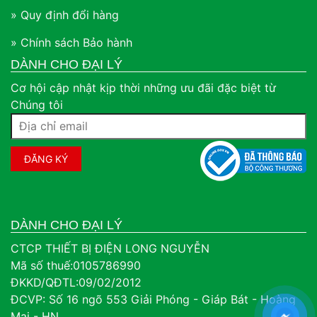
» Quy định đổi hàng
» Chính sách Bảo hành
DÀNH CHO ĐẠI LÝ
Cơ hội cập nhật kịp thời những ưu đãi đặc biệt từ
Chúng tôi
DÀNH CHO ĐẠI LÝ
CTCP THIẾT BỊ ĐIỆN LONG NGUYỄN
Mã số thuế:0105786990
ĐKKD/QĐTL:09/02/2012
ĐCVP: Số 16 ngõ 553 Giải Phóng - Giáp Bát - Hoàng
Mai - HN