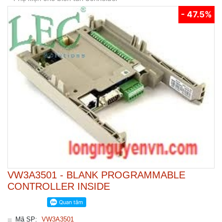
- 47.5%
VW3A3501 - BLANK PROGRAMMABLE
CONTROLLER INSIDE
Mã SP:
VW3A3501