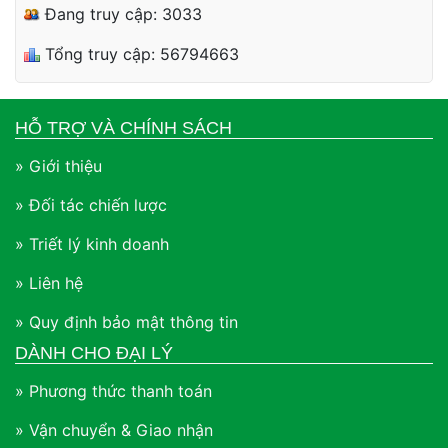
Đang truy cập: 3033
Tổng truy cập: 56794663
HỖ TRỢ VÀ CHÍNH SÁCH
» Giới thiệu
» Đối tác chiến lược
» Triết lý kinh doanh
» Liên hệ
» Quy định bảo mật thông tin
DÀNH CHO ĐẠI LÝ
» Phương thức thanh toán
» Vận chuyển & Giao nhận