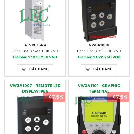
ATVRD15N4
VW3A1006
Price List: 37.455.000 VNĐ
Price List: 3.399.000 VNĐ
Giá bán: 17.876.250 VNĐ
Giá bán: 1.622.250 VNĐ
ĐẶT HÀNG
ĐẶT HÀNG
VW3A1007 - REMOTE LED
VW3A1101 - GRAPHIC
DISPLAY IP65
TERMINAL
- 47.5%
- 47.5%