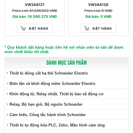
VW3A8121
VW3A8126
Price List: 41.046.500 VNĐ
Price List: 0 VNĐ
Giá bán: 19.590.375 VNĐ
Giá bán: 0 VNĐ
ĐẶT HÀNG
ĐẶT HÀNG
* Quý khách đặt hàng hoặc liên hệ với nhân viên tư vấn để được
mức chiết khấu tốt nhất.
DANH MỤC SẢN PHẨM
Thiết bị đóng cắt hạ thế Schneider Electric
Biến tần và khởi động mềm Schneider Electric
Khởi động từ, Relay nhiệt, Thiết bị bảo vệ động cơ
Relay, Bộ hẹn giờ, Bộ nguồn Schneider
Cảm biến, Công tắc hành trình Schneider
Thiết bị tự động hóa PLC, Zelio, Màn hình cảm ứng