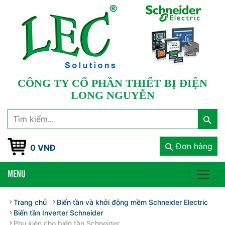
CÔNG TY CỔ PHẦN THIẾT BỊ ĐIỆN
LONG NGUYỄN
Đơn hàng
0 VNĐ
MENU
Trang chủ
Biến tần và khởi động mềm Schneider Electric
Biến tần Inverter Schneider
Phụ kiện cho biến tần Schneider