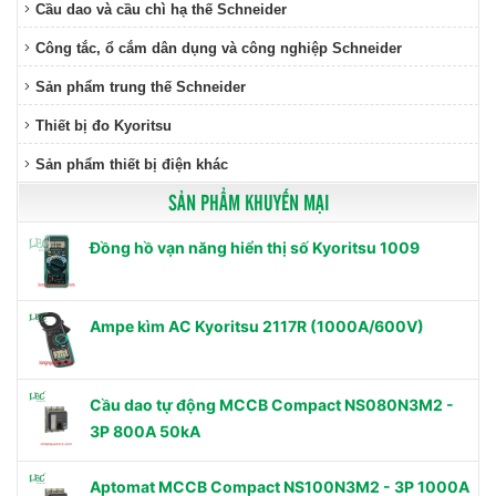
Cầu dao và cầu chì hạ thế Schneider
Công tắc, ổ cắm dân dụng và công nghiệp Schneider
Sản phẩm trung thế Schneider
Thiết bị đo Kyoritsu
Sản phẩm thiết bị điện khác
SẢN PHẨM KHUYẾN MẠI
Đồng hồ vạn năng hiển thị số Kyoritsu 1009
Ampe kìm AC Kyoritsu 2117R (1000A/600V)
Cầu dao tự động MCCB Compact NS080N3M2 -
3P 800A 50kA
Aptomat MCCB Compact NS100N3M2 - 3P 1000A