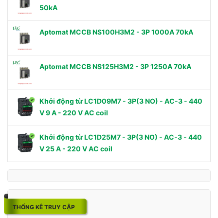
50kA
Aptomat MCCB NS100H3M2 - 3P 1000A 70kA
Aptomat MCCB NS125H3M2 - 3P 1250A 70kA
Khởi động từ LC1D09M7 - 3P(3 NO) - AC-3 - 440
V 9 A - 220 V AC coil
Khởi động từ LC1D25M7 - 3P(3 NO) - AC-3 - 440
V 25 A - 220 V AC coil
THỐNG KÊ TRUY CẬP