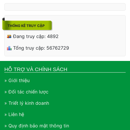
THỐNG KÊ TRUY CẬP
Đang truy cập: 4892
Tổng truy cập: 56762729
HỖ TRỢ VÀ CHÍNH SÁCH
» Giới thiệu
» Đối tác chiến lược
» Triết lý kinh doanh
» Liên hệ
» Quy định bảo mật thông tin