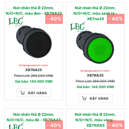
Nút nhấn thả Ø 22mm,
Nút nhấn thả Ø 22mm,
N/O+N/C, màu đen - XB7NA25
N/O+N/C, màu xanh lá -
- 40%
- 40%
XB7na35
XB7NA25
XB7NA35
Price List: 264.000 VNĐ
Price List: 264.000 VNĐ
Giá bán: 144.000 VNĐ
Giá bán: 144.000 VNĐ
ĐẶT HÀNG
ĐẶT HÀNG
Nút nhấn thả Ø 22mm,
Nút nhấn thả Ø 22mm,
N/O+N/C, màu đỏ - XB7NA45
N/O+N/C, màu vàng -
- 40%
- 40%
XB7NA85