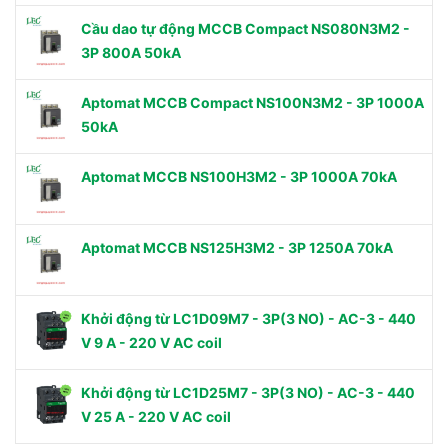
Cầu dao tự động MCCB Compact NS080N3M2 -
3P 800A 50kA
Aptomat MCCB Compact NS100N3M2 - 3P 1000A
50kA
Aptomat MCCB NS100H3M2 - 3P 1000A 70kA
Aptomat MCCB NS125H3M2 - 3P 1250A 70kA
Khởi động từ LC1D09M7 - 3P(3 NO) - AC-3 - 440
V 9 A - 220 V AC coil
Khởi động từ LC1D25M7 - 3P(3 NO) - AC-3 - 440
V 25 A - 220 V AC coil