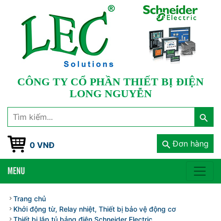
CÔNG TY CỔ PHẦN THIẾT BỊ ĐIỆN
LONG NGUYỄN
Đơn hàng
0 VNĐ
MENU
Trang chủ
Khởi động từ, Relay nhiệt, Thiết bị bảo vệ động cơ
Thiết bị lắp tủ bảng điện Schneider Electric