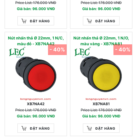
Price List: 176.000 VNĐ
Price List: 176.000 VNĐ
Giá bán: 96.000 VNĐ
Giá bán: 96.000 VNĐ
ĐẶT HÀNG
ĐẶT HÀNG
Nút nhấn thả Ø 22mm, 1 N/C,
Nút nhấn thả Ø 22mm, 1 N/O,
màu đỏ - XB7NA42
màu vàng - XB7NA81
- 40%
- 40%
XB7NA42
XB7NA81
Price List: 176.000 VNĐ
Price List: 176.000 VNĐ
Giá bán: 96.000 VNĐ
Giá bán: 96.000 VNĐ
ĐẶT HÀNG
ĐẶT HÀNG