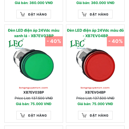
Giá bán: 360.000 VNĐ
Giá bán: 360.000 VNĐ
ĐẶT HÀNG
ĐẶT HÀNG
Đèn LED điện áp 24Vdc màu
Đèn LED điện áp 24Vdc màu đỏ
xanh lá - XB7EV03BP
- XB7EV04BP
- 40%
- 40%
XB7EV03BP
XB7EV04BP
Price List: 137.500 VNĐ
Price List: 137.500 VNĐ
Giá bán: 75.000 VNĐ
Giá bán: 75.000 VNĐ
ĐẶT HÀNG
ĐẶT HÀNG