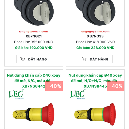
XB7NG21
XB7NG33
Price List: 352.000 VNĐ
Price List: 418.000 VNĐ
Giá bán: 192.000 VNĐ
Giá bán: 228.000 VNĐ
ĐẶT HÀNG
ĐẶT HÀNG
Nút dừng khẩn cấp Ø40 xoay
Nút dừng khẩn cấp Ø40 xoay
để mở, N/C, màu đỏ -
để mở, N/O+N/C, màu đỏ -
- 40%
- 40%
XB7NS8442
XB7NS8445