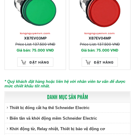
XB7EV03MP
XB7EV04MP
Price List: 137.500 VNĐ
Price List: 137.500 VNĐ
Giá bán: 75.000 VNĐ
Giá bán: 75.000 VNĐ
ĐẶT HÀNG
ĐẶT HÀNG
* Quý khách đặt hàng hoặc liên hệ với nhân viên tư vấn để được
mức chiết khấu tốt nhất.
DANH MỤC SẢN PHẨM
Thiết bị đóng cắt hạ thế Schneider Electric
Biến tần và khởi động mềm Schneider Electric
Khởi động từ, Relay nhiệt, Thiết bị bảo vệ động cơ