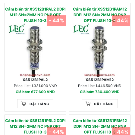
Cảm biến từ XS512B1PAL2 DDPI
Cảm biến từ XS512B1PAM12
M12 SN=2MM NO PNP OPT
DDPI M12 SN=2MM NO PNP
- 44%
- 44%
FLUSH 10-3
OPT FLUSH 10-3
XS512B1PAL2
XS512B1PAM12
Price List: 1.331.000 VNĐ
Price List: 1.446.500 VNĐ
Giá bán: 677.600 VNĐ
Giá bán: 736.400 VNĐ
ĐẶT HÀNG
ĐẶT HÀNG
Cảm biến từ XS512B1PBL2 DDPI
Cảm biến từ XS512B1PBM12
M12 SN=2MM NC PNP OPT
DDPI M12 SN=2MM NC PNP
- 44%
- 44%
FLUSH 10-3
OPT FLUSH 10-3