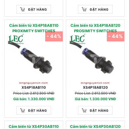
ĐẶT HÀNG
ĐẶT HÀNG
Cảm biến từ XS4P18AB110
Cảm biến từ XS4P18AB120
PROXIMITY SWITCHES
PROSIMITY SWITCHES
- 44%
- 44%
XS4P18AB110
XS4P18AB120
Price List: 2.612.500 VNĐ
Price List: 2.612.500 VNĐ
Giá bán: 1.330.000 VNĐ
Giá bán: 1.330.000 VNĐ
ĐẶT HÀNG
ĐẶT HÀNG
Cảm biến từ XS4P30AB110
Cảm biến từ XS4P30AB120