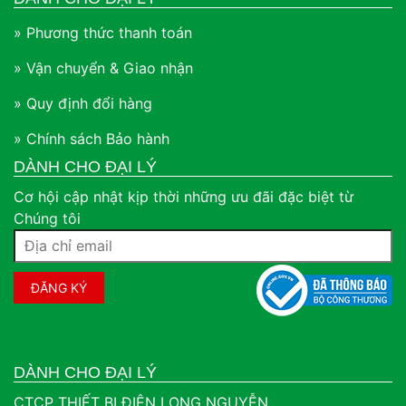
» Phương thức thanh toán
» Vận chuyển & Giao nhận
» Quy định đổi hàng
» Chính sách Bảo hành
DÀNH CHO ĐẠI LÝ
Cơ hội cập nhật kịp thời những ưu đãi đặc biệt từ
Chúng tôi
DÀNH CHO ĐẠI LÝ
CTCP THIẾT BỊ ĐIỆN LONG NGUYỄN