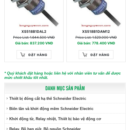
XS518B1DAL2
XS518B1DAM12
Price List: 1.644.500 VNĐ
Price List: 1.529.000 VNĐ
Giá bán: 837.200 VNĐ
Giá bán: 778.400 VNĐ
ĐẶT HÀNG
ĐẶT HÀNG
* Quý khách đặt hàng hoặc liên hệ với nhân viên tư vấn để được
mức chiết khấu tốt nhất.
DANH MỤC SẢN PHẨM
Thiết bị đóng cắt hạ thế Schneider Electric
Biến tần và khởi động mềm Schneider Electric
Khởi động từ, Relay nhiệt, Thiết bị bảo vệ động cơ
Relay, Bộ hẹn giờ, Bộ nguồn Schneider