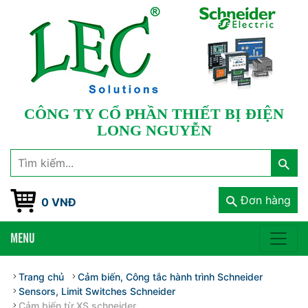
CÔNG TY CỔ PHẦN THIẾT BỊ ĐIỆN
LONG NGUYỄN
Đơn hàng
0 VNĐ
MENU
Trang chủ
Cảm biến, Công tắc hành trình Schneider
Sensors, Limit Switches Schneider
Cảm biến từ XS schneider