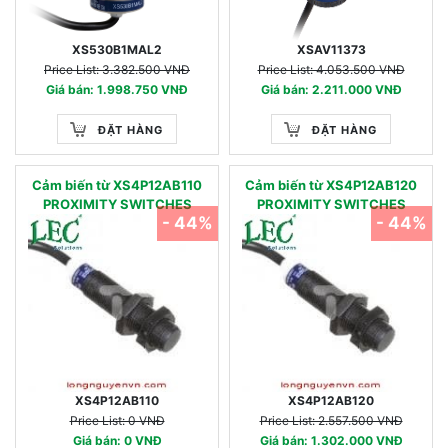
XS530B1MAL2
XSAV11373
Price List: 3.382.500 VNĐ
Price List: 4.053.500 VNĐ
Giá bán: 1.998.750 VNĐ
Giá bán: 2.211.000 VNĐ
ĐẶT HÀNG
ĐẶT HÀNG
Cảm biến từ XS4P12AB110
Cảm biến từ XS4P12AB120
PROXIMITY SWITCHES
PROXIMITY SWITCHES
- 44%
- 44%
XS4P12AB110
XS4P12AB120
Price List: 0 VNĐ
Price List: 2.557.500 VNĐ
Giá bán: 0 VNĐ
Giá bán: 1.302.000 VNĐ