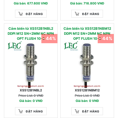
Giá bán: 677.600 VNĐ
Giá bán: 716.800 VNĐ
ĐẶT HÀNG
ĐẶT HÀNG
Cảm biến từ XS512B1NBL2
Cảm biến từ XS512B1NBM12
DDPI M12 SN=2MM NC NPN
DDPI M12 SN=2MM NC NPN
- 44%
- 44%
OPT FLUSH 10-3
OPT FLUSH 10-3
XS512B1NBL2
XS512B1NBM12
Price List: 0 VNĐ
Price List: 0 VNĐ
Giá bán: 0 VNĐ
Giá bán: 0 VNĐ
ĐẶT HÀNG
ĐẶT HÀNG