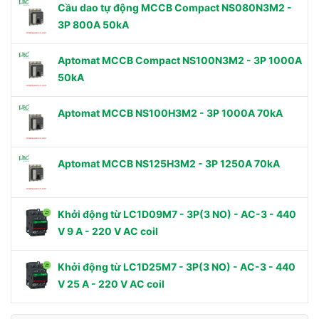
Cầu dao tự động MCCB Compact NS080N3M2 -
3P 800A 50kA
Aptomat MCCB Compact NS100N3M2 - 3P 1000A
50kA
Aptomat MCCB NS100H3M2 - 3P 1000A 70kA
Aptomat MCCB NS125H3M2 - 3P 1250A 70kA
Khởi động từ LC1D09M7 - 3P(3 NO) - AC-3 - 440
V 9 A - 220 V AC coil
Khởi động từ LC1D25M7 - 3P(3 NO) - AC-3 - 440
V 25 A - 220 V AC coil