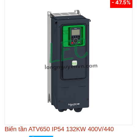
- 47.5%
Biến tần ATV650 IP54 132KW 400V/440