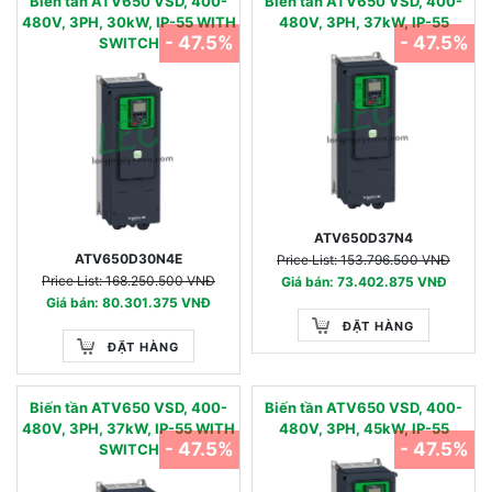
Biến tần ATV650 VSD, 400-
Biến tần ATV650 VSD, 400-
480V, 3PH, 30kW, IP-55 WITH
480V, 3PH, 37kW, IP-55
- 47.5%
- 47.5%
SWITCH
ATV650D37N4
ATV650D30N4E
Price List: 153.796.500 VNĐ
Price List: 168.250.500 VNĐ
Giá bán: 73.402.875 VNĐ
Giá bán: 80.301.375 VNĐ
ĐẶT HÀNG
ĐẶT HÀNG
Biến tần ATV650 VSD, 400-
Biến tần ATV650 VSD, 400-
480V, 3PH, 37kW, IP-55 WITH
480V, 3PH, 45kW, IP-55
- 47.5%
- 47.5%
SWITCH