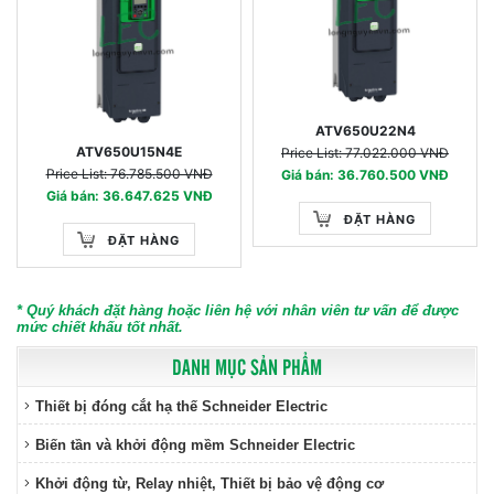
ATV650U22N4
ATV650U15N4E
Price List: 77.022.000 VNĐ
Price List: 76.785.500 VNĐ
Giá bán: 36.760.500 VNĐ
Giá bán: 36.647.625 VNĐ
ĐẶT HÀNG
ĐẶT HÀNG
* Quý khách đặt hàng hoặc liên hệ với nhân viên tư vấn để được
mức chiết khấu tốt nhất.
DANH MỤC SẢN PHẨM
Thiết bị đóng cắt hạ thế Schneider Electric
Biến tần và khởi động mềm Schneider Electric
Khởi động từ, Relay nhiệt, Thiết bị bảo vệ động cơ