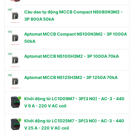
Cầu dao tự động MCCB Compact NS080N3M2 -
3P 800A 50kA
Aptomat MCCB Compact NS100N3M2 - 3P 1000A
50kA
Aptomat MCCB NS100H3M2 - 3P 1000A 70kA
Aptomat MCCB NS125H3M2 - 3P 1250A 70kA
Khởi động từ LC1D09M7 - 3P(3 NO) - AC-3 - 440
V 9 A - 220 V AC coil
Khởi động từ LC1D25M7 - 3P(3 NO) - AC-3 - 440
V 25 A - 220 V AC coil