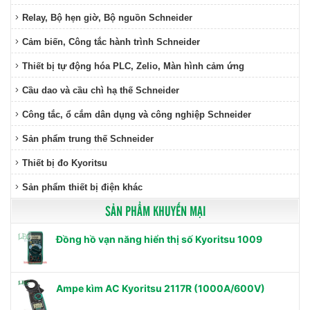
Relay, Bộ hẹn giờ, Bộ nguồn Schneider
Cảm biến, Công tắc hành trình Schneider
Thiết bị tự động hóa PLC, Zelio, Màn hình cảm ứng
Cầu dao và cầu chì hạ thế Schneider
Công tắc, ổ cắm dân dụng và công nghiệp Schneider
Sản phẩm trung thế Schneider
Thiết bị đo Kyoritsu
Sản phẩm thiết bị điện khác
SẢN PHẨM KHUYẾN MẠI
Đồng hồ vạn năng hiển thị số Kyoritsu 1009
Ampe kìm AC Kyoritsu 2117R (1000A/600V)