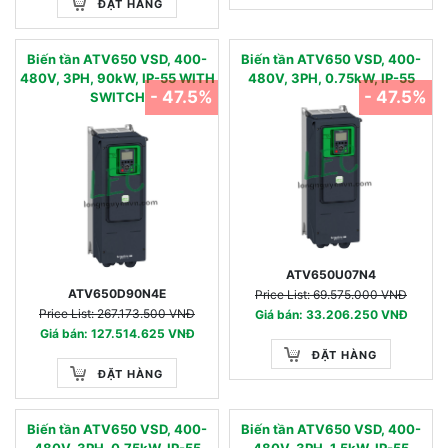
ĐẶT HÀNG
Biến tần ATV650 VSD, 400-
Biến tần ATV650 VSD, 400-
480V, 3PH, 90kW, IP-55 WITH
480V, 3PH, 0.75kW, IP-55
- 47.5%
- 47.5%
SWITCH
ATV650U07N4
ATV650D90N4E
Price List: 69.575.000 VNĐ
Price List: 267.173.500 VNĐ
Giá bán: 33.206.250 VNĐ
Giá bán: 127.514.625 VNĐ
ĐẶT HÀNG
ĐẶT HÀNG
Biến tần ATV650 VSD, 400-
Biến tần ATV650 VSD, 400-