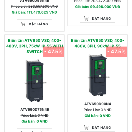
ATV650D55N4E
Price List: 208.472.000 VNĐ
Price List: 233.557.500 VNĐ
Giá bán: 99.498.000 VNĐ
Giá bán: 111.470.625 VNĐ
ĐẶT HÀNG
ĐẶT HÀNG
Biến tần ATV650 VSD, 400-
Biến tần ATV650 VSD, 400-
480V, 3PH, 75kW, IP-55 WITH
480V, 3PH, 90kW, IP-55
- 47.5%
- 47.5%
SWITCH
ATV650D90N4
ATV650D75N4E
Price List: 0 VNĐ
Price List: 0 VNĐ
Giá bán: 0 VNĐ
Giá bán: 0 VNĐ
ĐẶT HÀNG