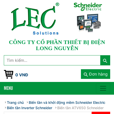
CÔNG TY CỔ PHẦN THIẾT BỊ ĐIỆN
LONG NGUYỄN
Đơn hàng
0 VNĐ
MENU
Trang chủ
Biến tần và khởi động mềm Schneider Electric
Biến tần Inverter Schneider
Biến tần ATV650 Schneider