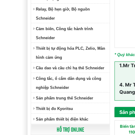
Relay, Bộ hẹn giờ, Bộ nguồn
Schneider
Cảm biến, Công tắc hành trình
Schneider
Thiết bị tự động hóa PLC, Zelio, Màn
* Quý khác
hình cảm ứng
1.
Mr T
Cầu dao và cầu chì hạ thế Schneider
Công tắc, ổ cắm dân dụng và công
4.
Mr 
nghiệp Schneider
Quang
Sản phẩm trung thế Schneider
Thiết bị đo Kyoritsu
Sản p
Sản phẩm thiết bị điện khác
Biến tầ
HỖ TRỢ ONLINE
11