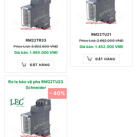
RM22TU21
RM22TR33
Price List: 2.662.000 VNĐ
Price List: 3.602.500 VNĐ
Giá bán: 1.452.000 VNĐ
Giá bán: 1.965.000 VNĐ
ĐẶT HÀNG
ĐẶT HÀNG
Rơ le bảo vệ pha RM22TU23
Schneider
- 40%