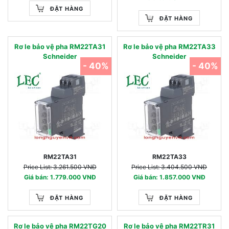
ĐẶT HÀNG
ĐẶT HÀNG
Rơ le bảo vệ pha RM22TA31
Rơ le bảo vệ pha RM22TA33
Schneider
Schneider
- 40%
- 40%
RM22TA31
RM22TA33
Price List: 3.261.500 VNĐ
Price List: 3.404.500 VNĐ
Giá bán: 1.779.000 VNĐ
Giá bán: 1.857.000 VNĐ
ĐẶT HÀNG
ĐẶT HÀNG
Rơ le bảo vệ pha RM22TG20
Rơ le bảo vệ pha RM22TR31