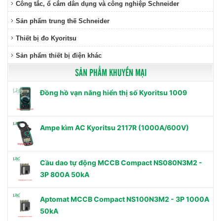
Công tắc, ổ cắm dân dụng và công nghiệp Schneider
Sản phẩm trung thế Schneider
Thiết bị đo Kyoritsu
Sản phẩm thiết bị điện khác
SẢN PHẨM KHUYẾN MẠI
Đồng hồ vạn năng hiển thị số Kyoritsu 1009
Ampe kìm AC Kyoritsu 2117R (1000A/600V)
Cầu dao tự động MCCB Compact NS080N3M2 -
3P 800A 50kA
Aptomat MCCB Compact NS100N3M2 - 3P 1000A
50kA