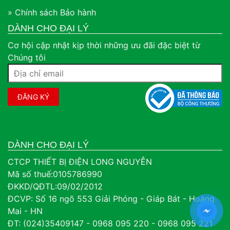
» Chính sách Bảo hành
DÀNH CHO ĐẠI LÝ
Cơ hội cập nhật kịp thời những ưu đãi đặc biệt từ
Chúng tôi
DÀNH CHO ĐẠI LÝ
CTCP THIẾT BỊ ĐIỆN LONG NGUYỄN
Mã số thuế:0105786990
ĐKKD/QĐTL:09/02/2012
ĐCVP: Số 16 ngõ 553 Giải Phóng - Giáp Bát - Hoàng
Mai - HN
ĐT: (024)35409147 - 0968 095 220 - 0968 095 221