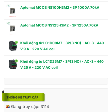
Aptomat MCCB NS100H3M2 - 3P 1000A 70kA
Aptomat MCCB NS125H3M2 - 3P 1250A 70kA
Khởi động từ LC1D09M7 - 3P(3 NO) - AC-3 - 440
V 9 A - 220 V AC coil
Khởi động từ LC1D25M7 - 3P(3 NO) - AC-3 - 440
V 25 A - 220 V AC coil
THỐNG KÊ TRUY CẬP
Đang truy cập: 3114