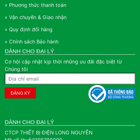
» Phương thức thanh toán
» Vận chuyển & Giao nhận
» Quy định đổi hàng
» Chính sách Bảo hành
DÀNH CHO ĐẠI LÝ
Cơ hội cập nhật kịp thời những ưu đãi đặc biệt từ
Chúng tôi
DÀNH CHO ĐẠI LÝ
CTCP THIẾT BỊ ĐIỆN LONG NGUYỄN