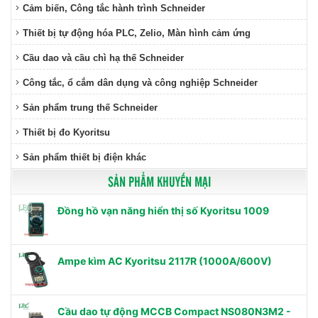
Cảm biến, Công tắc hành trình Schneider
Thiết bị tự động hóa PLC, Zelio, Màn hình cảm ứng
Cầu dao và cầu chì hạ thế Schneider
Công tắc, ổ cắm dân dụng và công nghiệp Schneider
Sản phẩm trung thế Schneider
Thiết bị đo Kyoritsu
Sản phẩm thiết bị điện khác
SẢN PHẨM KHUYẾN MẠI
Đồng hồ vạn năng hiển thị số Kyoritsu 1009
Ampe kìm AC Kyoritsu 2117R (1000A/600V)
Cầu dao tự động MCCB Compact NS080N3M2 -