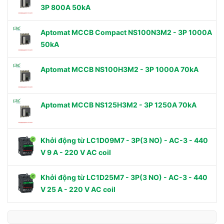
3P 800A 50kA
Aptomat MCCB Compact NS100N3M2 - 3P 1000A
50kA
Aptomat MCCB NS100H3M2 - 3P 1000A 70kA
Aptomat MCCB NS125H3M2 - 3P 1250A 70kA
Khởi động từ LC1D09M7 - 3P(3 NO) - AC-3 - 440
V 9 A - 220 V AC coil
Khởi động từ LC1D25M7 - 3P(3 NO) - AC-3 - 440
V 25 A - 220 V AC coil