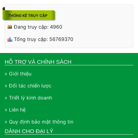
THỐNG KÊ TRUY CẬP
Đang truy cập: 4960
Tổng truy cập: 56769370
HỖ TRỢ VÀ CHÍNH SÁCH
» Giới thiệu
» Đối tác chiến lược
» Triết lý kinh doanh
» Liên hệ
» Quy định bảo mật thông tin
DÀNH CHO ĐẠI LÝ