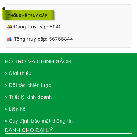
THỐNG KÊ TRUY CẬP
Đang truy cập: 6040
Tổng truy cập: 56766844
HỖ TRỢ VÀ CHÍNH SÁCH
» Giới thiệu
» Đối tác chiến lược
» Triết lý kinh doanh
» Liên hệ
» Quy định bảo mật thông tin
DÀNH CHO ĐẠI LÝ