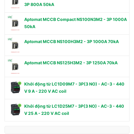
3P 800A 50kA
Aptomat MCCB Compact NS100N3M2 - 3P 1000A
50kA
Aptomat MCCB NS100H3M2 - 3P 1000A 70kA
Aptomat MCCB NS125H3M2 - 3P 1250A 70kA
Khởi động từ LC1D09M7 - 3P(3 NO) - AC-3 - 440
V 9 A - 220 V AC coil
Khởi động từ LC1D25M7 - 3P(3 NO) - AC-3 - 440
V 25 A - 220 V AC coil