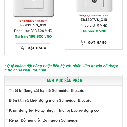
E8432TVS_G19
E8431TVS_G19
Price List: 0 VNĐ
Price List: 313.500 VNĐ
Giá bán: 0 VNĐ
Giá bán: 199.500 VNĐ
ĐẶT HÀNG
ĐẶT HÀNG
* Quý khách đặt hàng hoặc liên hệ với nhân viên tư vấn để được
mức chiết khấu tốt nhất.
DANH MỤC SẢN PHẨM
Thiết bị đóng cắt hạ thế Schneider Electric
Biến tần và khởi động mềm Schneider Electric
Khởi động từ, Relay nhiệt, Thiết bị bảo vệ động cơ
Relay, Bộ hẹn giờ, Bộ nguồn Schneider