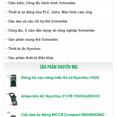
Cảm biến, Công tắc hành trình Schneider
Thiết bị tự động hóa PLC, Zelio, Màn hình cảm ứng
Cầu dao và cầu chì hạ thế Schneider
Công tắc, ổ cắm dân dụng và công nghiệp Schneider
Sản phẩm trung thế Schneider
Thiết bị đo Kyoritsu
Sản phẩm thiết bị điện khác
SẢN PHẨM KHUYẾN MẠI
Đồng hồ vạn năng hiển thị số Kyoritsu 1009
Ampe kìm AC Kyoritsu 2117R (1000A/600V)
Cầu dao tự động MCCB Compact NS080N3M2 -