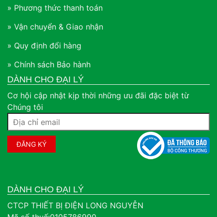
» Phương thức thanh toán
» Vận chuyển & Giao nhận
» Quy định đổi hàng
» Chính sách Bảo hành
DÀNH CHO ĐẠI LÝ
Cơ hội cập nhật kịp thời những ưu đãi đặc biệt từ
Chúng tôi
DÀNH CHO ĐẠI LÝ
CTCP THIẾT BỊ ĐIỆN LONG NGUYỄN