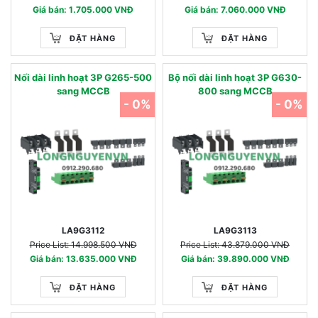
Giá bán: 1.705.000 VNĐ
Giá bán: 7.060.000 VNĐ
ĐẶT HÀNG
ĐẶT HÀNG
Nối dài linh hoạt 3P G265-500
Bộ nối dài linh hoạt 3P G630-
sang MCCB
800 sang MCCB
- 0%
- 0%
LA9G3112
LA9G3113
Price List: 14.998.500 VNĐ
Price List: 43.879.000 VNĐ
Giá bán: 13.635.000 VNĐ
Giá bán: 39.890.000 VNĐ
ĐẶT HÀNG
ĐẶT HÀNG