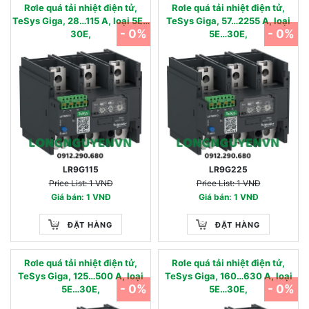
Rơle quá tải nhiệt điện tử,
Rơle quá tải nhiệt điện tử,
TeSys Giga, 28…115 A, loại 5E…
TeSys Giga, 57…2255 A, loại
- 0%
- 0%
30E,
5E…30E,
LR9G115
LR9G225
Price List: 1 VNĐ
Price List: 1 VNĐ
Giá bán: 1 VNĐ
Giá bán: 1 VNĐ
ĐẶT HÀNG
ĐẶT HÀNG
Rơle quá tải nhiệt điện tử,
Rơle quá tải nhiệt điện tử,
TeSys Giga, 125…500 A, loại
TeSys Giga, 160…630 A, loại
- 0%
- 0%
5E…30E,
5E…30E,