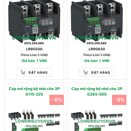
LR9G500
LR9G630
Price List: 1 VNĐ
Price List: 1 VNĐ
Giá bán: 1 VNĐ
Giá bán: 1 VNĐ
ĐẶT HÀNG
ĐẶT HÀNG
Cáp mở rộng bộ nhớ cho 3P
Cáp mở rộng bộ nhớ cho 3P
G115-225
G265-500
- 0%
- 0%