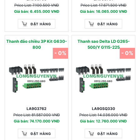
Price List: 7.100.500 VNĐ
Price List: 17.671.500 VNĐ
Giá bán: 6.455.000 VNĐ
Giá bán: 16.065.000 VNĐ
ĐẶT HÀNG
ĐẶT HÀNG
Thanh đảo chiều 3P Kit G630-
Thanh sao Delta LD G265-
800
500/Y G115-225
- 0%
- 0%
LA9G3762
LA9GSQ330
Price List: 81.587.000 VNĐ
Price List: 14.036.000 VNĐ
Giá bán: 74.170.000 VNĐ
Giá bán: 12.760.000 VNĐ
ĐẶT HÀNG
ĐẶT HÀNG