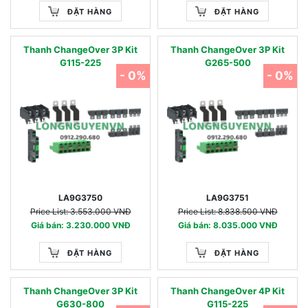
ĐẶT HÀNG
ĐẶT HÀNG
Thanh ChangeOver 3P Kit
Thanh ChangeOver 3P Kit
G115-225
G265-500
- 0%
- 0%
LA9G3750
LA9G3751
Price List: 3.553.000 VNĐ
Price List: 8.838.500 VNĐ
Giá bán: 3.230.000 VNĐ
Giá bán: 8.035.000 VNĐ
ĐẶT HÀNG
ĐẶT HÀNG
Thanh ChangeOver 3P Kit
Thanh ChangeOver 4P Kit
G630-800
G115-225