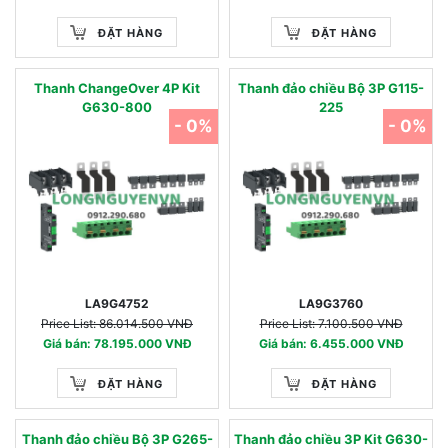
ĐẶT HÀNG
ĐẶT HÀNG
Thanh ChangeOver 4P Kit
Thanh đảo chiều Bộ 3P G115-
G630-800
225
- 0%
- 0%
LA9G4752
LA9G3760
Price List: 86.014.500 VNĐ
Price List: 7.100.500 VNĐ
Giá bán: 78.195.000 VNĐ
Giá bán: 6.455.000 VNĐ
ĐẶT HÀNG
ĐẶT HÀNG
Thanh đảo chiều Bộ 3P G265-
Thanh đảo chiều 3P Kit G630-