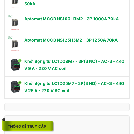
50kA
Aptomat MCCB NS100H3M2 - 3P 1000A 70kA
Aptomat MCCB NS125H3M2 - 3P 1250A 70kA
Khởi động từ LC1D09M7 - 3P(3 NO) - AC-3 - 440
V 9 A - 220 V AC coil
Khởi động từ LC1D25M7 - 3P(3 NO) - AC-3 - 440
V 25 A - 220 V AC coil
THỐNG KÊ TRUY CẬP