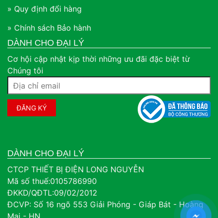
» Quy định đổi hàng
» Chính sách Bảo hành
DÀNH CHO ĐẠI LÝ
Cơ hội cập nhật kịp thời những ưu đãi đặc biệt từ
Chúng tôi
DÀNH CHO ĐẠI LÝ
CTCP THIẾT BỊ ĐIỆN LONG NGUYỄN
Mã số thuế:0105786990
ĐKKD/QĐTL:09/02/2012
ĐCVP: Số 16 ngõ 553 Giải Phóng - Giáp Bát - Hoàng
Mai - HN