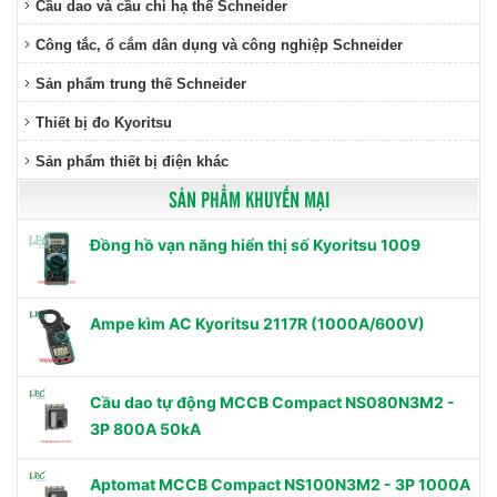
Cầu dao và cầu chì hạ thế Schneider
Công tắc, ổ cắm dân dụng và công nghiệp Schneider
Sản phẩm trung thế Schneider
Thiết bị đo Kyoritsu
Sản phẩm thiết bị điện khác
SẢN PHẨM KHUYẾN MẠI
Đồng hồ vạn năng hiển thị số Kyoritsu 1009
Ampe kìm AC Kyoritsu 2117R (1000A/600V)
Cầu dao tự động MCCB Compact NS080N3M2 -
3P 800A 50kA
Aptomat MCCB Compact NS100N3M2 - 3P 1000A