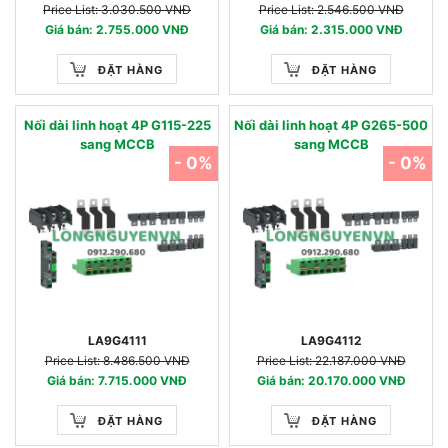
Price List: 3.030.500 VNĐ
Price List: 2.546.500 VNĐ
Giá bán: 2.755.000 VNĐ
Giá bán: 2.315.000 VNĐ
ĐẶT HÀNG
ĐẶT HÀNG
Nối dài linh hoạt 4P G115-225
Nối dài linh hoạt 4P G265-500
sang MCCB
sang MCCB
- 0%
- 0%
LA9G4111
LA9G4112
Price List: 8.486.500 VNĐ
Price List: 22.187.000 VNĐ
Giá bán: 7.715.000 VNĐ
Giá bán: 20.170.000 VNĐ
ĐẶT HÀNG
ĐẶT HÀNG