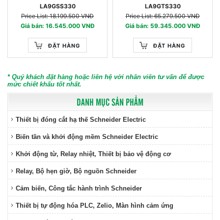
LA9GSS330
LA9GTS330
Price List: 18.199.500 VNĐ
Price List: 65.279.500 VNĐ
Giá bán: 16.545.000 VNĐ
Giá bán: 59.345.000 VNĐ
ĐẶT HÀNG
ĐẶT HÀNG
* Quý khách đặt hàng hoặc liên hệ với nhân viên tư vấn để được
mức chiết khấu tốt nhất.
DANH MỤC SẢN PHẨM
Thiết bị đóng cắt hạ thế Schneider Electric
Biến tần và khởi động mềm Schneider Electric
Khởi động từ, Relay nhiệt, Thiết bị bảo vệ động cơ
Relay, Bộ hẹn giờ, Bộ nguồn Schneider
Cảm biến, Công tắc hành trình Schneider
Thiết bị tự động hóa PLC, Zelio, Màn hình cảm ứng