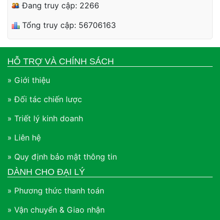
Đang truy cập: 2266
Tổng truy cập: 56706163
HỖ TRỢ VÀ CHÍNH SÁCH
» Giới thiệu
» Đối tác chiến lược
» Triết lý kinh doanh
» Liên hệ
» Quy định bảo mật thông tin
DÀNH CHO ĐẠI LÝ
» Phương thức thanh toán
» Vận chuyển & Giao nhận