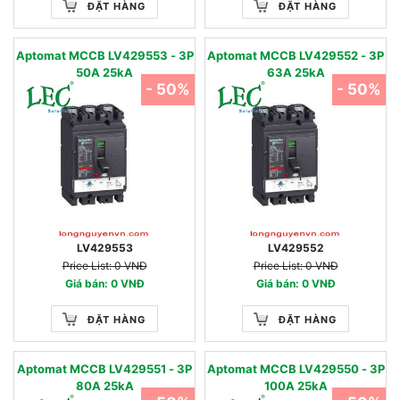
ĐẶT HÀNG
ĐẶT HÀNG
Aptomat MCCB LV429553 - 3P
Aptomat MCCB LV429552 - 3P
50A 25kA
63A 25kA
- 50%
- 50%
LV429553
LV429552
Price List: 0 VNĐ
Price List: 0 VNĐ
Giá bán: 0 VNĐ
Giá bán: 0 VNĐ
ĐẶT HÀNG
ĐẶT HÀNG
Aptomat MCCB LV429551 - 3P
Aptomat MCCB LV429550 - 3P
80A 25kA
100A 25kA