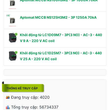
Aptomat MCCB NS125H3M2 - 3P 1250A 70kA
Khởi động từ LC1D09M7 - 3P(3 NO) - AC-3 - 440
V 9 A - 220 V AC coil
Khởi động từ LC1D25M7 - 3P(3 NO) - AC-3 - 440
V 25 A - 220 V AC coil
THỐNG KÊ TRUY CẬP
Đang truy cập: 4020
Tổng truy cập: 56734337