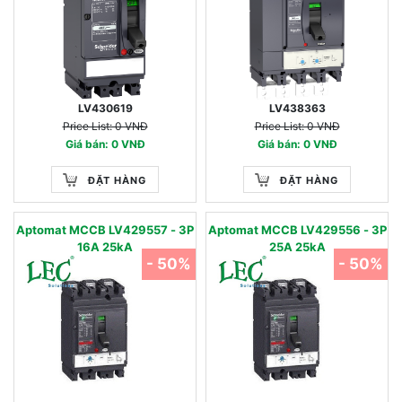
LV430619
LV438363
Price List: 0 VNĐ
Price List: 0 VNĐ
Giá bán: 0 VNĐ
Giá bán: 0 VNĐ
ĐẶT HÀNG
ĐẶT HÀNG
Aptomat MCCB LV429557 - 3P
Aptomat MCCB LV429556 - 3P
16A 25kA
25A 25kA
- 50%
- 50%