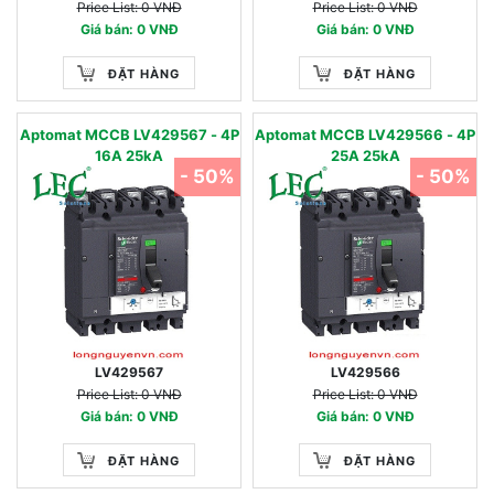
Price List: 0 VNĐ
Price List: 0 VNĐ
Giá bán: 0 VNĐ
Giá bán: 0 VNĐ
ĐẶT HÀNG
ĐẶT HÀNG
Aptomat MCCB LV429567 - 4P
Aptomat MCCB LV429566 - 4P
16A 25kA
25A 25kA
- 50%
- 50%
LV429567
LV429566
Price List: 0 VNĐ
Price List: 0 VNĐ
Giá bán: 0 VNĐ
Giá bán: 0 VNĐ
ĐẶT HÀNG
ĐẶT HÀNG