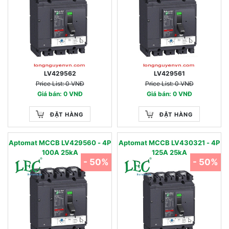
LV429562
LV429561
Price List: 0 VNĐ
Price List: 0 VNĐ
Giá bán: 0 VNĐ
Giá bán: 0 VNĐ
ĐẶT HÀNG
ĐẶT HÀNG
Aptomat MCCB LV429560 - 4P
Aptomat MCCB LV430321 - 4P
100A 25kA
125A 25kA
- 50%
- 50%