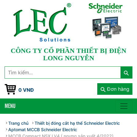
CÔNG TY CỔ PHẦN THIẾT BỊ ĐIỆN
LONG NGUYỄN
Đơn hàng
0 VNĐ
MENU
Trang chủ
Thiết bị đóng cắt hạ thế Schneider Electric
Aptomat MCCB Schneider Electric
MCCB Compact NSX LV4 ( ngưng sản xuất 4/2022)