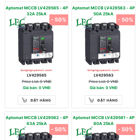
Aptomat MCCB LV429565 - 4P
Aptomat MCCB LV429563 - 4P
32A 25kA
50A 25kA
- 50%
- 50%
LV429565
LV429563
Price List: 0 VNĐ
Price List: 0 VNĐ
Giá bán: 0 VNĐ
Giá bán: 0 VNĐ
ĐẶT HÀNG
ĐẶT HÀNG
Aptomat MCCB LV429562 - 4P
Aptomat MCCB LV429561 - 4P
63A 25kA
80A 25kA
- 50%
- 50%