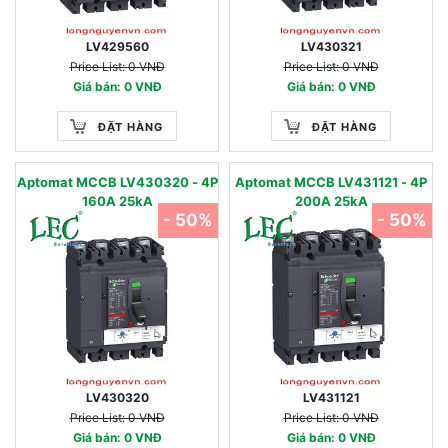
LV429560
LV430321
Price List: 0 VNĐ
Price List: 0 VNĐ
Giá bán: 0 VNĐ
Giá bán: 0 VNĐ
ĐẶT HÀNG
ĐẶT HÀNG
Aptomat MCCB LV430320 - 4P
Aptomat MCCB LV431121 - 4P
160A 25kA
200A 25kA
- 50%
- 50%
LV430320
LV431121
Price List: 0 VNĐ
Price List: 0 VNĐ
Giá bán: 0 VNĐ
Giá bán: 0 VNĐ