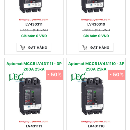
LV430311
LV430310
Price List: 0 VNĐ
Price List: 0 VNĐ
Giá bán: 0 VNĐ
Giá bán: 0 VNĐ
ĐẶT HÀNG
ĐẶT HÀNG
Aptomat MCCB LV431111 - 3P
Aptomat MCCB LV431110 - 3P
200A 25kA
250A 25kA
- 50%
- 50%
LV431111
LV431110