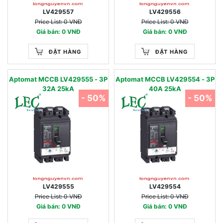
LV429557
LV429556
Price List: 0 VNĐ
Price List: 0 VNĐ
Giá bán: 0 VNĐ
Giá bán: 0 VNĐ
ĐẶT HÀNG
ĐẶT HÀNG
Aptomat MCCB LV429555 - 3P
Aptomat MCCB LV429554 - 3P
32A 25kA
40A 25kA
- 50%
- 50%
LV429555
LV429554
Price List: 0 VNĐ
Price List: 0 VNĐ
Giá bán: 0 VNĐ
Giá bán: 0 VNĐ