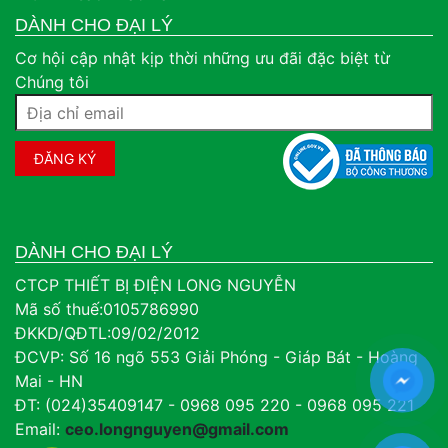
DÀNH CHO ĐẠI LÝ
Cơ hội cập nhật kịp thời những ưu đãi đặc biệt từ
Chúng tôi
DÀNH CHO ĐẠI LÝ
CTCP THIẾT BỊ ĐIỆN LONG NGUYỄN
Mã số thuế:0105786990
ĐKKD/QĐTL:09/02/2012
ĐCVP: Số 16 ngõ 553 Giải Phóng - Giáp Bát - Hoàng
Mai - HN
ĐT: (024)35409147 - 0968 095 220 - 0968 095 221
Email:
ceo.longnguyen@gmail.com