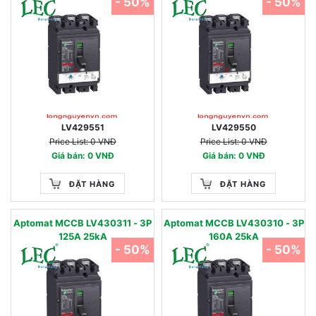
- 50%
- 50%
LV429551
LV429550
Price List: 0 VNĐ
Price List: 0 VNĐ
Giá bán: 0 VNĐ
Giá bán: 0 VNĐ
ĐẶT HÀNG
ĐẶT HÀNG
Aptomat MCCB LV430311 - 3P
Aptomat MCCB LV430310 - 3P
125A 25kA
160A 25kA
- 50%
- 50%