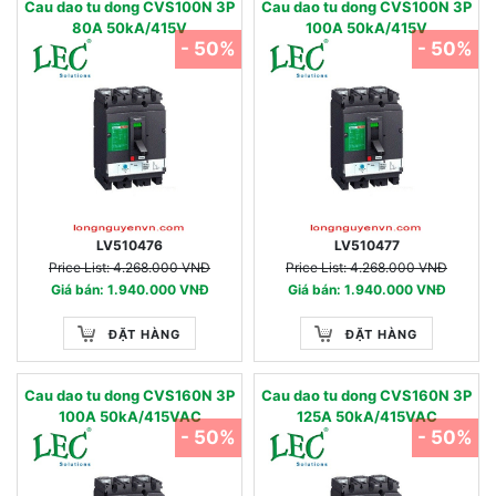
Cau dao tu dong CVS100N 3P
Cau dao tu dong CVS100N 3P
80A 50kA/415V
100A 50kA/415V
- 50%
- 50%
LV510476
LV510477
Price List: 4.268.000 VNĐ
Price List: 4.268.000 VNĐ
Giá bán: 1.940.000 VNĐ
Giá bán: 1.940.000 VNĐ
ĐẶT HÀNG
ĐẶT HÀNG
Cau dao tu dong CVS160N 3P
Cau dao tu dong CVS160N 3P
100A 50kA/415VAC
125A 50kA/415VAC
- 50%
- 50%