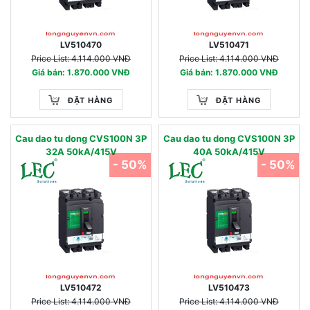
LV510470
LV510471
Price List: 4.114.000 VNĐ
Price List: 4.114.000 VNĐ
Giá bán: 1.870.000 VNĐ
Giá bán: 1.870.000 VNĐ
ĐẶT HÀNG
ĐẶT HÀNG
Cau dao tu dong CVS100N 3P
Cau dao tu dong CVS100N 3P
32A 50kA/415V
40A 50kA/415V
- 50%
- 50%
LV510472
LV510473
Price List: 4.114.000 VNĐ
Price List: 4.114.000 VNĐ