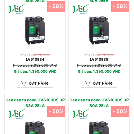
40A 25kA
50A 25kA
- 50%
- 50%
LV510934
LV510935
Price List: 3.058.000 VNĐ
Price List: 3.058.000 VNĐ
Giá bán: 1.390.000 VNĐ
Giá bán: 1.390.000 VNĐ
ĐẶT HÀNG
ĐẶT HÀNG
Cau dao tu dong CVS100BS 3P
Cau dao tu dong CVS100BS 3P
63A 25kA
80A 25kA
- 50%
- 50%