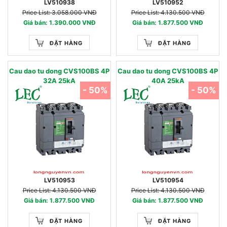
LV510938
LV510952
Price List: 3.058.000 VNĐ
Price List: 4.130.500 VNĐ
Giá bán: 1.390.000 VNĐ
Giá bán: 1.877.500 VNĐ
ĐẶT HÀNG
ĐẶT HÀNG
Cau dao tu dong CVS100BS 4P
Cau dao tu dong CVS100BS 4P
32A 25kA
40A 25kA
- 50%
- 50%
LV510953
LV510954
Price List: 4.130.500 VNĐ
Price List: 4.130.500 VNĐ
Giá bán: 1.877.500 VNĐ
Giá bán: 1.877.500 VNĐ
ĐẶT HÀNG
ĐẶT HÀNG