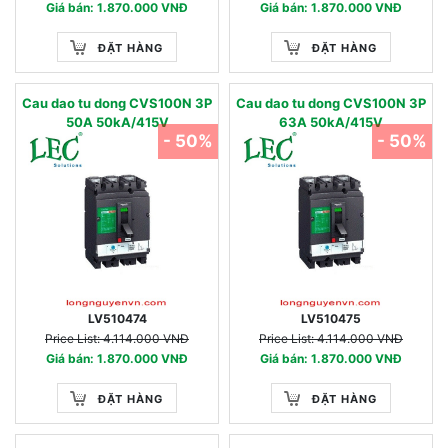
Giá bán: 1.870.000 VNĐ
Giá bán: 1.870.000 VNĐ
ĐẶT HÀNG
ĐẶT HÀNG
Cau dao tu dong CVS100N 3P
Cau dao tu dong CVS100N 3P
50A 50kA/415V
63A 50kA/415V
- 50%
- 50%
LV510474
LV510475
Price List: 4.114.000 VNĐ
Price List: 4.114.000 VNĐ
Giá bán: 1.870.000 VNĐ
Giá bán: 1.870.000 VNĐ
ĐẶT HÀNG
ĐẶT HÀNG