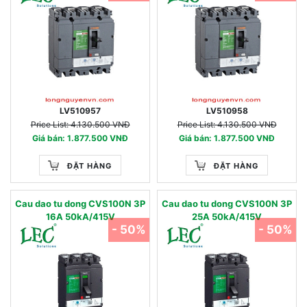
LV510957
LV510958
Price List: 4.130.500 VNĐ
Price List: 4.130.500 VNĐ
Giá bán: 1.877.500 VNĐ
Giá bán: 1.877.500 VNĐ
ĐẶT HÀNG
ĐẶT HÀNG
Cau dao tu dong CVS100N 3P
Cau dao tu dong CVS100N 3P
16A 50kA/415V
25A 50kA/415V
- 50%
- 50%