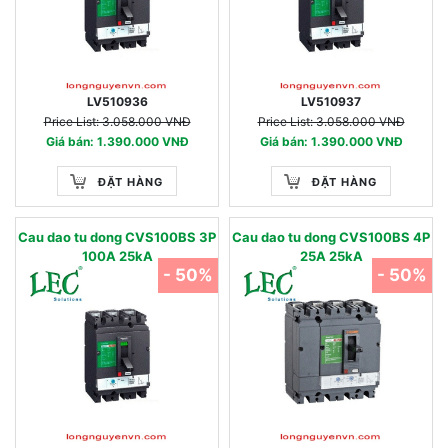
LV510936
LV510937
Price List: 3.058.000 VNĐ
Price List: 3.058.000 VNĐ
Giá bán: 1.390.000 VNĐ
Giá bán: 1.390.000 VNĐ
ĐẶT HÀNG
ĐẶT HÀNG
Cau dao tu dong CVS100BS 3P
Cau dao tu dong CVS100BS 4P
100A 25kA
25A 25kA
- 50%
- 50%