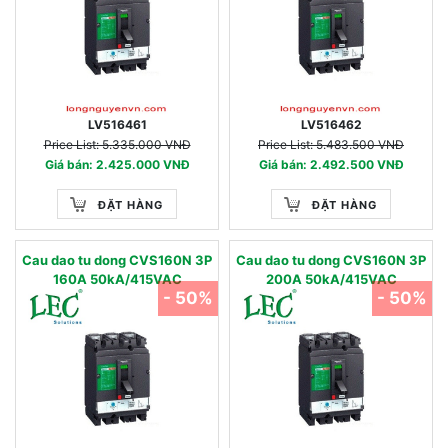
LV516461
LV516462
Price List: 5.335.000 VNĐ
Price List: 5.483.500 VNĐ
Giá bán: 2.425.000 VNĐ
Giá bán: 2.492.500 VNĐ
ĐẶT HÀNG
ĐẶT HÀNG
Cau dao tu dong CVS160N 3P
Cau dao tu dong CVS160N 3P
160A 50kA/415VAC
200A 50kA/415VAC
- 50%
- 50%