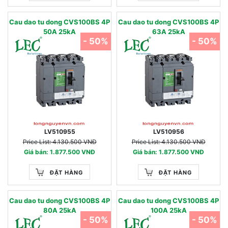
Cau dao tu dong CVS100BS 4P
Cau dao tu dong CVS100BS 4P
50A 25kA
63A 25kA
- 50%
- 50%
LV510955
LV510956
Price List: 4.130.500 VNĐ
Price List: 4.130.500 VNĐ
Giá bán: 1.877.500 VNĐ
Giá bán: 1.877.500 VNĐ
ĐẶT HÀNG
ĐẶT HÀNG
Cau dao tu dong CVS100BS 4P
Cau dao tu dong CVS100BS 4P
80A 25kA
100A 25kA
- 50%
- 50%