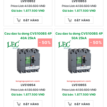
LV510952
LV510953
Price List: 4.130.500 VNĐ
Price List: 4.130.500 VNĐ
Giá bán: 1.877.500 VNĐ
Giá bán: 1.877.500 VNĐ
ĐẶT HÀNG
ĐẶT HÀNG
Cau dao tu dong CVS100BS 4P
Cau dao tu dong CVS100BS 4P
40A 25kA
50A 25kA
- 50%
- 50%
LV510954
LV510955
Price List: 4.130.500 VNĐ
Price List: 4.130.500 VNĐ
Giá bán: 1.877.500 VNĐ
Giá bán: 1.877.500 VNĐ
ĐẶT HÀNG
ĐẶT HÀNG