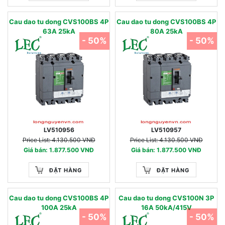
Cau dao tu dong CVS100BS 4P
Cau dao tu dong CVS100BS 4P
63A 25kA
80A 25kA
- 50%
- 50%
LV510956
LV510957
Price List: 4.130.500 VNĐ
Price List: 4.130.500 VNĐ
Giá bán: 1.877.500 VNĐ
Giá bán: 1.877.500 VNĐ
ĐẶT HÀNG
ĐẶT HÀNG
Cau dao tu dong CVS100BS 4P
Cau dao tu dong CVS100N 3P
100A 25kA
16A 50kA/415V
- 50%
- 50%