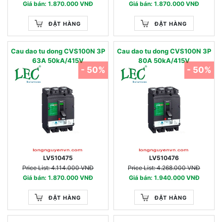
Giá bán: 1.870.000 VNĐ
Giá bán: 1.870.000 VNĐ
ĐẶT HÀNG
ĐẶT HÀNG
Cau dao tu dong CVS100N 3P
Cau dao tu dong CVS100N 3P
63A 50kA/415V
80A 50kA/415V
- 50%
- 50%
LV510475
LV510476
Price List: 4.114.000 VNĐ
Price List: 4.268.000 VNĐ
Giá bán: 1.870.000 VNĐ
Giá bán: 1.940.000 VNĐ
ĐẶT HÀNG
ĐẶT HÀNG