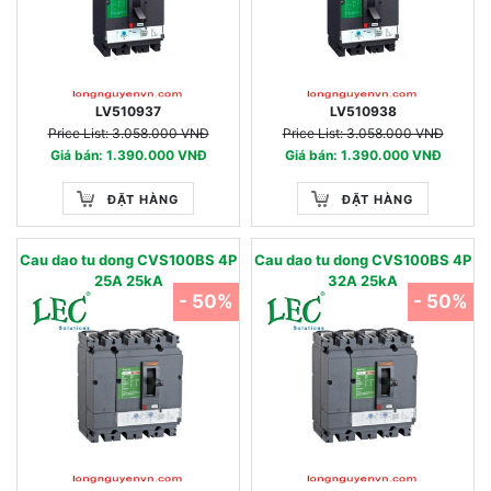
LV510937
LV510938
Price List: 3.058.000 VNĐ
Price List: 3.058.000 VNĐ
Giá bán: 1.390.000 VNĐ
Giá bán: 1.390.000 VNĐ
ĐẶT HÀNG
ĐẶT HÀNG
Cau dao tu dong CVS100BS 4P
Cau dao tu dong CVS100BS 4P
25A 25kA
32A 25kA
- 50%
- 50%