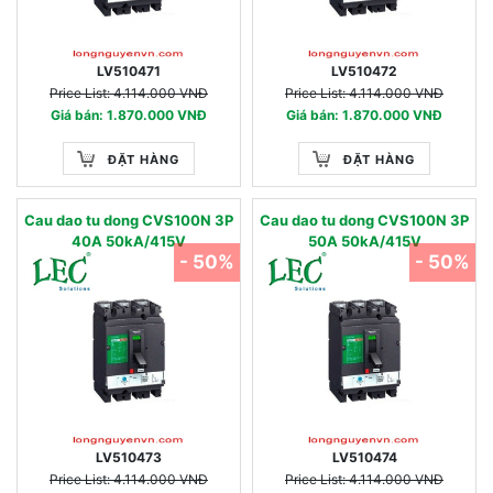
LV510471
LV510472
Price List: 4.114.000 VNĐ
Price List: 4.114.000 VNĐ
Giá bán: 1.870.000 VNĐ
Giá bán: 1.870.000 VNĐ
ĐẶT HÀNG
ĐẶT HÀNG
Cau dao tu dong CVS100N 3P
Cau dao tu dong CVS100N 3P
40A 50kA/415V
50A 50kA/415V
- 50%
- 50%
LV510473
LV510474
Price List: 4.114.000 VNĐ
Price List: 4.114.000 VNĐ