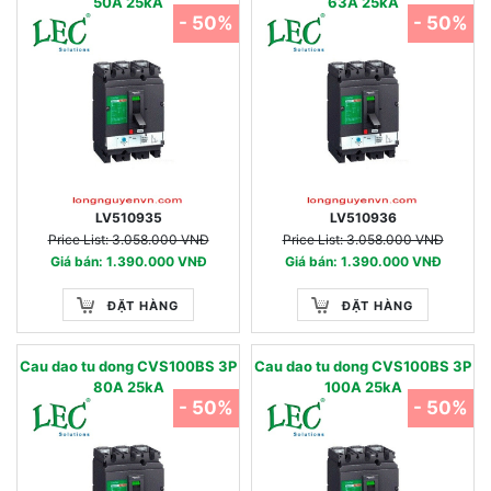
50A 25kA
63A 25kA
- 50%
- 50%
LV510935
LV510936
Price List: 3.058.000 VNĐ
Price List: 3.058.000 VNĐ
Giá bán: 1.390.000 VNĐ
Giá bán: 1.390.000 VNĐ
ĐẶT HÀNG
ĐẶT HÀNG
Cau dao tu dong CVS100BS 3P
Cau dao tu dong CVS100BS 3P
80A 25kA
100A 25kA
- 50%
- 50%