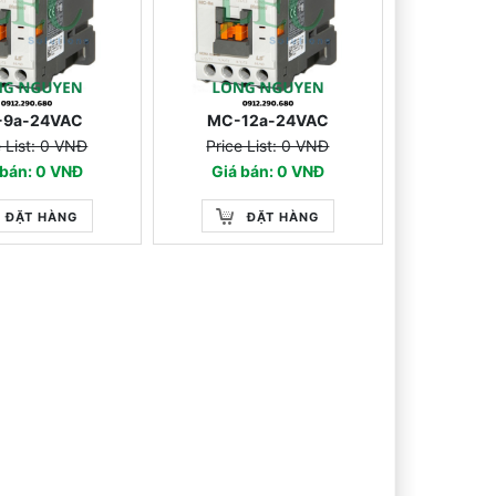
-9a-24VAC
MC-12a-24VAC
e List: 0 VNĐ
Price List: 0 VNĐ
 bán: 0 VNĐ
Giá bán: 0 VNĐ
ĐẶT HÀNG
ĐẶT HÀNG