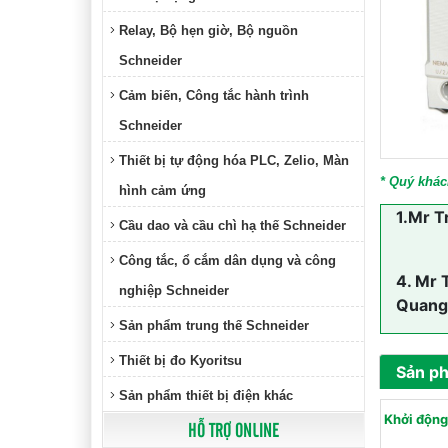
Relay, Bộ hẹn giờ, Bộ nguồn
Schneider
Cảm biến, Công tắc hành trình
Schneider
Thiết bị tự động hóa PLC, Zelio, Màn
* Quý khác
hình cảm ứng
1.
Mr T
Cầu dao và cầu chì hạ thế Schneider
Công tắc, ổ cắm dân dụng và công
4.
Mr 
nghiệp Schneider
Quang
Sản phẩm trung thế Schneider
Thiết bị đo Kyoritsu
Sản p
Sản phẩm thiết bị điện khác
Khởi động
HỖ TRỢ ONLINE