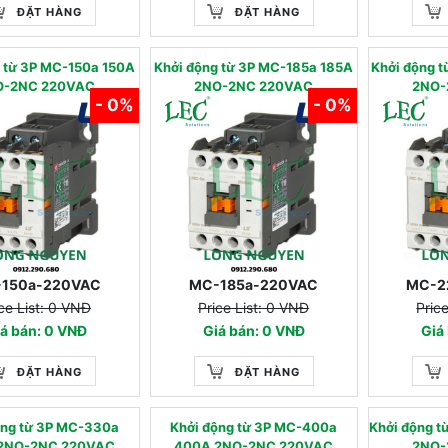
ĐẶT HÀNG
ĐẶT HÀNG
g từ 3P MC-150a 150A
Khởi động từ 3P MC-185a 185A
Khởi động 
O-2NC 220VAC
2NO-2NC 220VAC
2NO-
- 0%
- 0%
150a-220VAC
MC-185a-220VAC
MC-2
ce List: 0 VNĐ
Price List: 0 VNĐ
Pric
á bán: 0 VNĐ
Giá bán: 0 VNĐ
Giá
ĐẶT HÀNG
ĐẶT HÀNG
ộng từ 3P MC-330a
Khởi động từ 3P MC-400a
Khởi động 
2NO-2NC 220VAC
400A 2NO-2NC 220VAC
2NO-