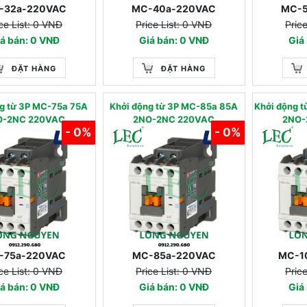
-32a-220VAC
MC-40a-220VAC
MC-
ce List: 0 VNĐ
Price List: 0 VNĐ
Pric
á bán: 0 VNĐ
Giá bán: 0 VNĐ
Giá
ĐẶT HÀNG
ĐẶT HÀNG
g từ 3P MC-75a 75A
Khởi động từ 3P MC-85a 85A
Khởi động 
O-2NC 220VAC
2NO-2NC 220VAC
2NO-
- 0%
- 0%
-75a-220VAC
MC-85a-220VAC
MC-1
ce List: 0 VNĐ
Price List: 0 VNĐ
Pric
á bán: 0 VNĐ
Giá bán: 0 VNĐ
Giá