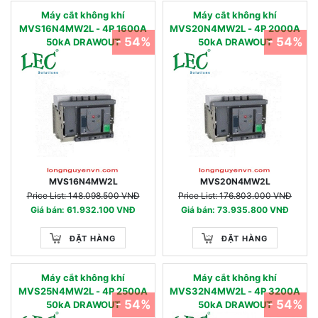
Máy cắt không khí
Máy cắt không khí
MVS16N4MW2L - 4P 1600A
MVS20N4MW2L - 4P 2000A
- 54%
- 54%
50kA DRAWOUT
50kA DRAWOUT
MVS16N4MW2L
MVS20N4MW2L
Price List: 148.098.500 VNĐ
Price List: 176.803.000 VNĐ
Giá bán: 61.932.100 VNĐ
Giá bán: 73.935.800 VNĐ
ĐẶT HÀNG
ĐẶT HÀNG
Máy cắt không khí
Máy cắt không khí
MVS25N4MW2L - 4P 2500A
MVS32N4MW2L - 4P 3200A
- 54%
- 54%
50kA DRAWOUT
50kA DRAWOUT