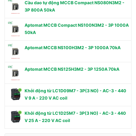
Cầu dao tự động MCCB Compact NS080N3M2 -
3P 800A 50kA
Aptomat MCCB Compact NS100N3M2 - 3P 1000A
50kA
Aptomat MCCB NS100H3M2 - 3P 1000A 70kA
Aptomat MCCB NS125H3M2 - 3P 1250A 70kA
Khởi động từ LC1D09M7 - 3P(3 NO) - AC-3 - 440
V 9 A - 220 V AC coil
Khởi động từ LC1D25M7 - 3P(3 NO) - AC-3 - 440
V 25 A - 220 V AC coil