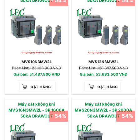
- 54%
- 54%
50kA DRAWOUT
50kA DRAWOUT
MVS10N3MW2L
MVS12N3MW2L
Price List: 123.123.000 VNĐ
Price List: 128.397.500 VNĐ
Giá bán: 51.487.800 VNĐ
Giá bán: 53.693.500 VNĐ
ĐẶT HÀNG
ĐẶT HÀNG
Máy cắt không khí
Máy cắt không khí
MVS16N3MW2L - 3P 1600A
MVS20N3MW2L - 3P 2000A
- 54%
- 54%
50kA DRAWOUT
50kA DRAWOUT