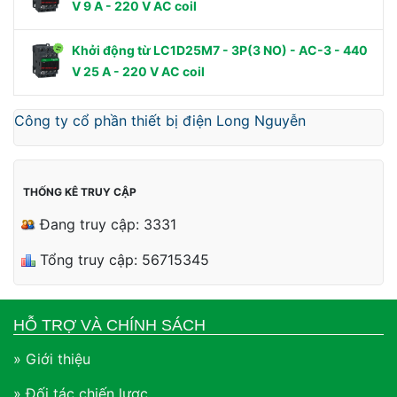
V 9 A - 220 V AC coil
Khởi động từ LC1D25M7 - 3P(3 NO) - AC-3 - 440
V 25 A - 220 V AC coil
Công ty cổ phần thiết bị điện Long Nguyễn
THỐNG KÊ TRUY CẬP
Đang truy cập: 3331
Tổng truy cập: 56715345
HỖ TRỢ VÀ CHÍNH SÁCH
» Giới thiệu
» Đối tác chiến lược