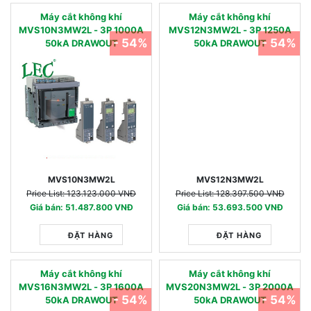
Máy cắt không khí
Máy cắt không khí
MVS10N3MW2L - 3P 1000A
MVS12N3MW2L - 3P 1250A
- 54%
- 54%
50kA DRAWOUT
50kA DRAWOUT
MVS10N3MW2L
MVS12N3MW2L
Price List: 123.123.000 VNĐ
Price List: 128.397.500 VNĐ
Giá bán: 51.487.800 VNĐ
Giá bán: 53.693.500 VNĐ
ĐẶT HÀNG
ĐẶT HÀNG
Máy cắt không khí
Máy cắt không khí
MVS16N3MW2L - 3P 1600A
MVS20N3MW2L - 3P 2000A
- 54%
- 54%
50kA DRAWOUT
50kA DRAWOUT