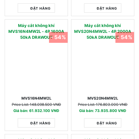
ĐẶT HÀNG
ĐẶT HÀNG
Máy cắt không khí
Máy cắt không khí
MVS16N4MW2L - 4P 1600A
MVS20N4MW2L - 4P 2000A
- 54%
- 54%
50kA DRAWOUT
50kA DRAWOUT
MVS16N4MW2L
MVS20N4MW2L
Price List: 148.098.500 VNĐ
Price List: 176.803.000 VNĐ
Giá bán: 61.932.100 VNĐ
Giá bán: 73.935.800 VNĐ
ĐẶT HÀNG
ĐẶT HÀNG