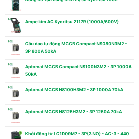
Ampe kìm AC Kyoritsu 2117R (1000A/600V)
Cầu dao tự động MCCB Compact NS080N3M2 -
3P 800A 50kA
Aptomat MCCB Compact NS100N3M2 - 3P 1000A
50kA
Aptomat MCCB NS100H3M2 - 3P 1000A 70kA
Aptomat MCCB NS125H3M2 - 3P 1250A 70kA
Khởi động từ LC1D09M7 - 3P(3 NO) - AC-3 - 440