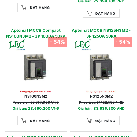
Giá bán: 22.399.700 VNĐ
ĐẶT HÀNG
ĐẶT HÀNG
Aptomat MCCB Compact
Aptomat MCCB NS125N3M2 -
NS100N3M2 - 3P 1000A 50kA
3P 1250A 50kA
- 54%
- 54%
NS100N3M2
NS125N3M2
Price List: 68.607.000 VNĐ
Price List: 81.152.500 VNĐ
Giá bán: 28.690.200 VNĐ
Giá bán: 33.936.500 VNĐ
ĐẶT HÀNG
ĐẶT HÀNG