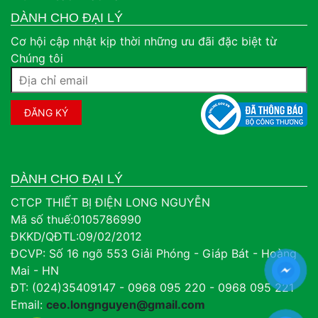
DÀNH CHO ĐẠI LÝ
Cơ hội cập nhật kịp thời những ưu đãi đặc biệt từ
Chúng tôi
DÀNH CHO ĐẠI LÝ
CTCP THIẾT BỊ ĐIỆN LONG NGUYỄN
Mã số thuế:0105786990
ĐKKD/QĐTL:09/02/2012
ĐCVP: Số 16 ngõ 553 Giải Phóng - Giáp Bát - Hoàng
Mai - HN
ĐT: (024)35409147 - 0968 095 220 - 0968 095 221
Email:
ceo.longnguyen@gmail.com