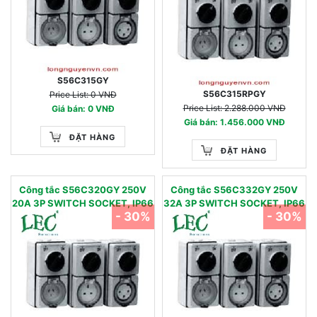
S56C315GY
S56C315RPGY
Price List: 0 VNĐ
Price List: 2.288.000 VNĐ
Giá bán: 0 VNĐ
Giá bán: 1.456.000 VNĐ
ĐẶT HÀNG
ĐẶT HÀNG
Công tắc S56C320GY 250V
Công tắc S56C332GY 250V
20A 3P SWITCH SOCKET, IP66
32A 3P SWITCH SOCKET, IP66
- 30%
- 30%