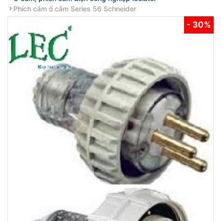
Phích cắm ổ cắm Series 56 Schneider
- 30%