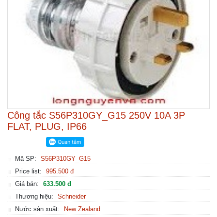
Công tắc S56P310GY_G15 250V 10A 3P
FLAT, PLUG, IP66
Mã SP:
S56P310GY_G15
Price list:
995.500 đ
Giá bán:
633.500 đ
Thương hiệu:
Schneider
Nước sản xuất:
New Zealand