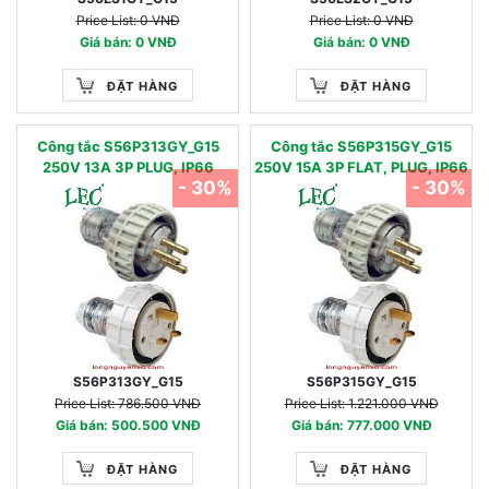
Price List: 0 VNĐ
Price List: 0 VNĐ
Giá bán: 0 VNĐ
Giá bán: 0 VNĐ
ĐẶT HÀNG
ĐẶT HÀNG
Công tắc S56P313GY_G15
Công tắc S56P315GY_G15
250V 13A 3P PLUG, IP66
250V 15A 3P FLAT, PLUG, IP66
- 30%
- 30%
S56P313GY_G15
S56P315GY_G15
Price List: 786.500 VNĐ
Price List: 1.221.000 VNĐ
Giá bán: 500.500 VNĐ
Giá bán: 777.000 VNĐ
ĐẶT HÀNG
ĐẶT HÀNG