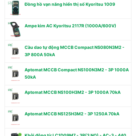
Đồng hồ vạn năng hiển thị số Kyoritsu 1009
Ampe kìm AC Kyoritsu 2117R (1000A/600V)
Cầu dao tự động MCCB Compact NS080N3M2 -
3P 800A 50kA
Aptomat MCCB Compact NS100N3M2 - 3P 1000A
50kA
Aptomat MCCB NS100H3M2 - 3P 1000A 70kA
Aptomat MCCB NS125H3M2 - 3P 1250A 70kA
Khởi động từ LC1D09M7 - 3P(3 NO) - AC-3 - 440