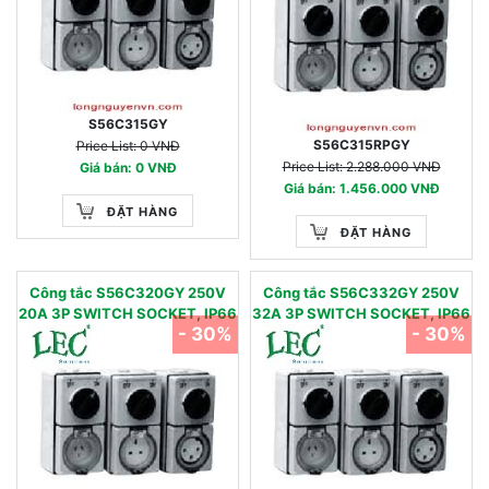
S56C315GY
S56C315RPGY
Price List: 0 VNĐ
Price List: 2.288.000 VNĐ
Giá bán: 0 VNĐ
Giá bán: 1.456.000 VNĐ
ĐẶT HÀNG
ĐẶT HÀNG
Công tắc S56C320GY 250V
Công tắc S56C332GY 250V
20A 3P SWITCH SOCKET, IP66
32A 3P SWITCH SOCKET, IP66
- 30%
- 30%