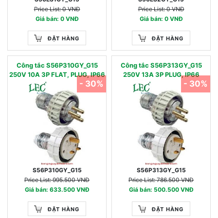
Price List: 0 VNĐ
Price List: 0 VNĐ
Giá bán: 0 VNĐ
Giá bán: 0 VNĐ
ĐẶT HÀNG
ĐẶT HÀNG
Công tắc S56P310GY_G15
Công tắc S56P313GY_G15
250V 10A 3P FLAT, PLUG, IP66
250V 13A 3P PLUG, IP66
- 30%
- 30%
S56P310GY_G15
S56P313GY_G15
Price List: 995.500 VNĐ
Price List: 786.500 VNĐ
Giá bán: 633.500 VNĐ
Giá bán: 500.500 VNĐ
ĐẶT HÀNG
ĐẶT HÀNG