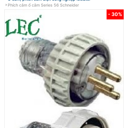
Phích cắm ổ cắm Series 56 Schneider
- 30%