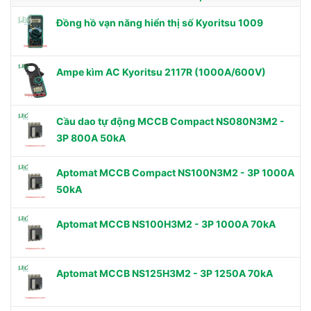
Đồng hồ vạn năng hiển thị số Kyoritsu 1009
Ampe kìm AC Kyoritsu 2117R (1000A/600V)
Cầu dao tự động MCCB Compact NS080N3M2 -
3P 800A 50kA
Aptomat MCCB Compact NS100N3M2 - 3P 1000A
50kA
Aptomat MCCB NS100H3M2 - 3P 1000A 70kA
Aptomat MCCB NS125H3M2 - 3P 1250A 70kA