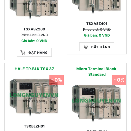
TSXASZ401
TSXASZ200
Price List: 0 VNĐ
Price List: 0 VNĐ
Giá bán: 0 VNĐ
Giá bán: 0 VNĐ
ĐẶT HÀNG
ĐẶT HÀNG
HALF TR.BLK TSX 37
Micro Terminal Block,
Standard
- 0%
- 0%
TSXBLZH01