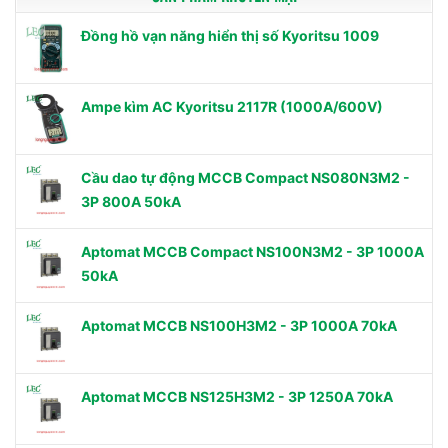
Đồng hồ vạn năng hiển thị số Kyoritsu 1009
Ampe kìm AC Kyoritsu 2117R (1000A/600V)
Cầu dao tự động MCCB Compact NS080N3M2 -
3P 800A 50kA
Aptomat MCCB Compact NS100N3M2 - 3P 1000A
50kA
Aptomat MCCB NS100H3M2 - 3P 1000A 70kA
Aptomat MCCB NS125H3M2 - 3P 1250A 70kA