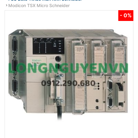
Modicon TSX Micro Schneider
- 0%