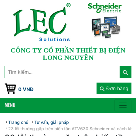
CÔNG TY CỔ PHẦN THIẾT BỊ ĐIỆN
LONG NGUYỄN
Đơn hàng
0 VNĐ
MENU
Trang chủ
Tư vấn, giải pháp
23 lỗi thường gặp trên biến tần ATV630 Schneider và cách khắ