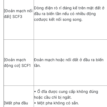
Dòng điện rò rỉ đáng kể trên mặt đất ở
[Đoản mạch nối
đầu ra biến tần nếu có nhiều động
đất] SCF3
cơđược kết nối song song.
[Đoản mạch
Đoản mạch hoặc nối đất ở đầu ra biến
động cơ] SCF1
tần.
• Ổ đĩa được cung cấp không đúng
hoặc cầu chì bị ngắt.
[Mất pha đầu
• Một pha không có sẵn.