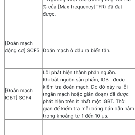
% của [Max frequency]TFR) đã đạt
được.
[Đoản mạch
động cơ] SCF5
Đoản mạch ở đầu ra biến tần.
Lỗi phát hiện thành phần nguồn.
Khi bật nguồn sản phẩm, IGBT được
kiểm tra đoản mạch. Do đó xảy ra lỗi
[Đoản mạch
(ngắn mạch hoặc gián đoạn) đã được
IGBT] SCF4
phát hiện trên ít nhất một IGBT. Thời
gian để kiểm tra mỗi bóng bán dẫn nằm
trong khoảng từ 1 đến 10 μs.