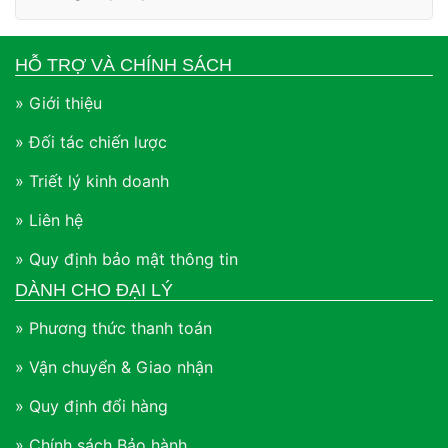
HỖ TRỢ VÀ CHÍNH SÁCH
» Giới thiệu
» Đối tác chiến lược
» Triết lý kinh doanh
» Liên hệ
» Quy định bảo mật thông tin
DÀNH CHO ĐẠI LÝ
» Phương thức thanh toán
» Vận chuyển & Giao nhận
» Quy định đổi hàng
» Chính sách Bảo hành