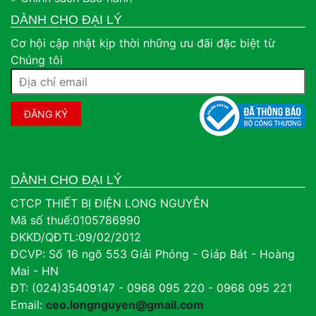
DÀNH CHO ĐẠI LÝ
Cơ hội cập nhật kịp thời những ưu đãi đặc biệt từ
Chúng tôi
DÀNH CHO ĐẠI LÝ
CTCP THIẾT BỊ ĐIỆN LONG NGUYỄN
Mã số thuế:0105786990
ĐKKD/QĐTL:09/02/2012
ĐCVP: Số 16 ngõ 553 Giải Phóng - Giáp Bát - Hoàng
Mai - HN
ĐT: (024)35409147 - 0968 095 220 - 0968 095 221
Email:
ceo.longnguyen@gmail.com