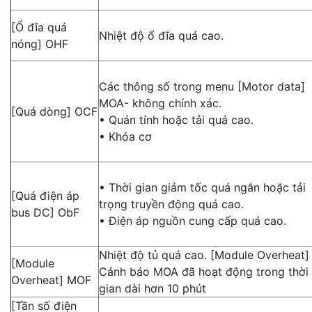
[Ổ đĩa quá
Nhiệt độ ổ đĩa quá cao.
nóng] OHF
Các thông số trong menu [Motor data]
MOA- không chính xác.
[Quá dòng] OCF
• Quán tính hoặc tải quá cao.
• Khóa cơ
• Thời gian giảm tốc quá ngắn hoặc tải
[Quá điện áp
trọng truyền động quá cao.
bus DC] ObF
• Điện áp nguồn cung cấp quá cao.
Nhiệt độ tủ quá cao. [Module Overheat]
[Module
Cảnh báo MOA đã hoạt động trong thời
Overheat] MOF
gian dài hơn 10 phút
[Tần số điện