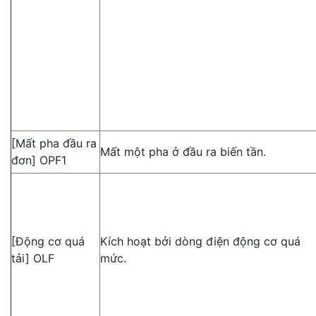
[Mất pha đầu ra
Mất một pha ở đầu ra biến tần.
đơn] OPF1
[Động cơ quá
Kích hoạt bởi dòng điện động cơ quá
tải] OLF
mức.