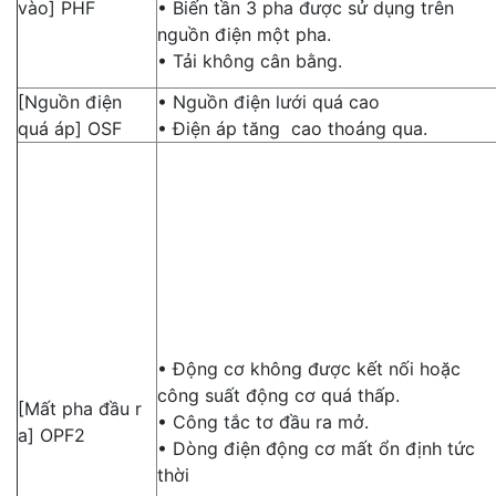
vào] PHF
• Biến tần 3 pha được sử dụng trên
nguồn điện một pha.
• Tải không cân bằng.
[Nguồn điện
• Nguồn điện lưới quá cao
quá áp] OSF
• Điện áp tăng cao thoáng qua.
• Động cơ không được kết nối hoặc
công suất động cơ quá thấp.
[Mất pha đầu r
• Công tắc tơ đầu ra mở.
a] OPF2
• Dòng điện động cơ mất ổn định tức
thời