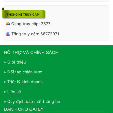
THỐNG KÊ TRUY CẬP
Đang truy cập: 2677
Tổng truy cập: 56772971
HỖ TRỢ VÀ CHÍNH SÁCH
» Giới thiệu
» Đối tác chiến lược
» Triết lý kinh doanh
» Liên hệ
» Quy định bảo mật thông tin
DÀNH CHO ĐẠI LÝ