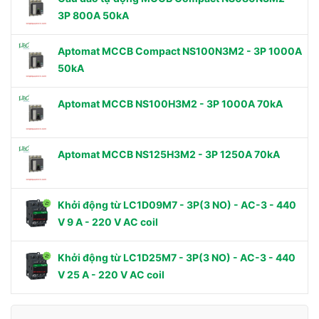
3P 800A 50kA
Aptomat MCCB Compact NS100N3M2 - 3P 1000A
50kA
Aptomat MCCB NS100H3M2 - 3P 1000A 70kA
Aptomat MCCB NS125H3M2 - 3P 1250A 70kA
Khởi động từ LC1D09M7 - 3P(3 NO) - AC-3 - 440
V 9 A - 220 V AC coil
Khởi động từ LC1D25M7 - 3P(3 NO) - AC-3 - 440
V 25 A - 220 V AC coil