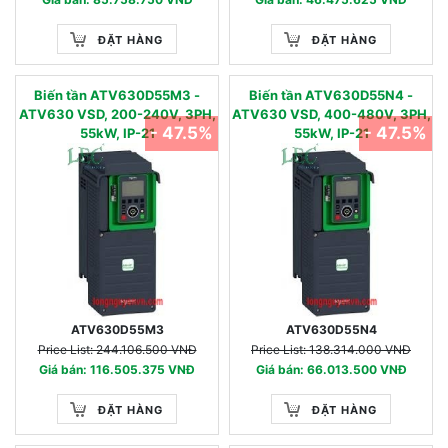
ĐẶT HÀNG
ĐẶT HÀNG
Biến tần ATV630D55M3 -
Biến tần ATV630D55N4 -
ATV630 VSD, 200-240V, 3PH,
ATV630 VSD, 400-480V, 3PH,
- 47.5%
- 47.5%
55kW, IP-21
55kW, IP-21
ATV630D55M3
ATV630D55N4
Price List: 244.106.500 VNĐ
Price List: 138.314.000 VNĐ
Giá bán: 116.505.375 VNĐ
Giá bán: 66.013.500 VNĐ
ĐẶT HÀNG
ĐẶT HÀNG