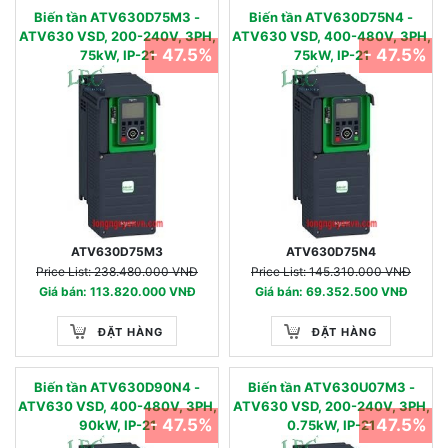
Biến tần ATV630D75M3 -
Biến tần ATV630D75N4 -
ATV630 VSD, 200-240V, 3PH,
ATV630 VSD, 400-480V, 3PH,
- 47.5%
- 47.5%
75kW, IP-21
75kW, IP-21
ATV630D75M3
ATV630D75N4
Price List: 238.480.000 VNĐ
Price List: 145.310.000 VNĐ
Giá bán: 113.820.000 VNĐ
Giá bán: 69.352.500 VNĐ
ĐẶT HÀNG
ĐẶT HÀNG
Biến tần ATV630D90N4 -
Biến tần ATV630U07M3 -
ATV630 VSD, 400-480V, 3PH,
ATV630 VSD, 200-240V, 3PH,
- 47.5%
- 47.5%
90kW, IP-21
0.75kW, IP-21