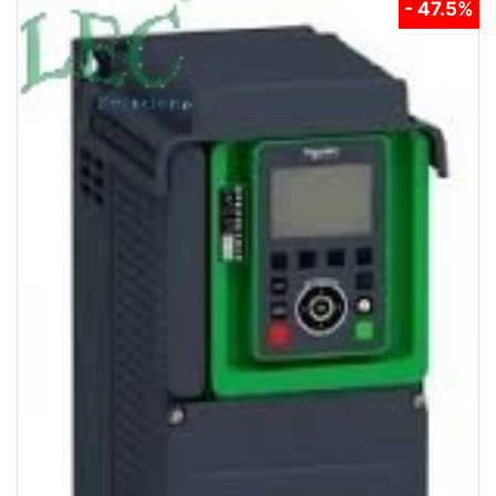
- 47.5%