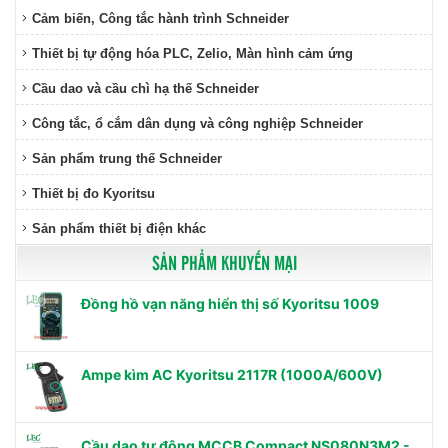
Cảm biến, Công tắc hành trình Schneider
Thiết bị tự động hóa PLC, Zelio, Màn hình cảm ứng
Cầu dao và cầu chì hạ thế Schneider
Công tắc, ổ cắm dân dụng và công nghiệp Schneider
Sản phẩm trung thế Schneider
Thiết bị đo Kyoritsu
Sản phẩm thiết bị điện khác
SẢN PHẨM KHUYẾN MẠI
Đồng hồ vạn năng hiển thị số Kyoritsu 1009
Ampe kìm AC Kyoritsu 2117R (1000A/600V)
Cầu dao tự động MCCB Compact NS080N3M2 -