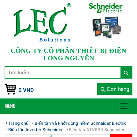
CÔNG TY CỔ PHẦN THIẾT BỊ ĐIỆN
LONG NGUYỄN
Đơn hàng
0 VNĐ
MENU
Trang chủ
Biến tần và khởi động mềm Schneider Electric
Biến tần Inverter Schneider
Biến tần ATV630 Schneider