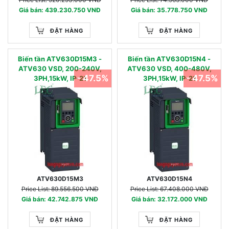
Giá bán: 439.230.750 VNĐ
Giá bán: 35.778.750 VNĐ
ĐẶT HÀNG
ĐẶT HÀNG
Biến tần ATV630D15M3 -
Biến tần ATV630D15N4 -
ATV630 VSD, 200-240V,
ATV630 VSD, 400-480V,
- 47.5%
- 47.5%
3PH,15kW, IP-21
3PH,15kW, IP-21
ATV630D15M3
ATV630D15N4
Price List: 89.556.500 VNĐ
Price List: 67.408.000 VNĐ
Giá bán: 42.742.875 VNĐ
Giá bán: 32.172.000 VNĐ
ĐẶT HÀNG
ĐẶT HÀNG