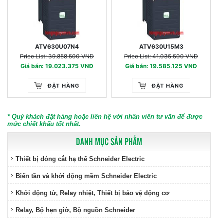
ATV630U07N4
ATV630U15M3
Price List: 39.858.500 VNĐ
Price List: 41.035.500 VNĐ
Giá bán: 19.023.375 VNĐ
Giá bán: 19.585.125 VNĐ
ĐẶT HÀNG
ĐẶT HÀNG
* Quý khách đặt hàng hoặc liên hệ với nhân viên tư vấn để được
mức chiết khấu tốt nhất.
DANH MỤC SẢN PHẨM
Thiết bị đóng cắt hạ thế Schneider Electric
Biến tần và khởi động mềm Schneider Electric
Khởi động từ, Relay nhiệt, Thiết bị bảo vệ động cơ
Relay, Bộ hẹn giờ, Bộ nguồn Schneider