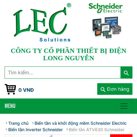
CÔNG TY CỔ PHẦN THIẾT BỊ ĐIỆN
LONG NGUYỄN
Đơn hàng
0 VNĐ
MENU
Trang chủ
Biến tần và khởi động mềm Schneider Electric
Biến tần Inverter Schneider
Biến tần ATV630 Schneider