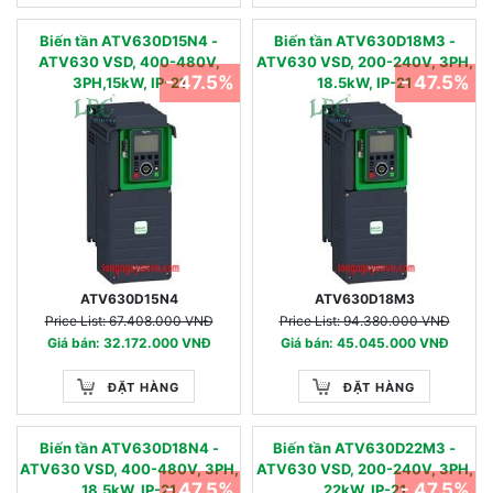
Biến tần ATV630D15N4 -
Biến tần ATV630D18M3 -
ATV630 VSD, 400-480V,
ATV630 VSD, 200-240V, 3PH,
- 47.5%
- 47.5%
3PH,15kW, IP-21
18.5kW, IP-21
ATV630D15N4
ATV630D18M3
Price List: 67.408.000 VNĐ
Price List: 94.380.000 VNĐ
Giá bán: 32.172.000 VNĐ
Giá bán: 45.045.000 VNĐ
ĐẶT HÀNG
ĐẶT HÀNG
Biến tần ATV630D18N4 -
Biến tần ATV630D22M3 -
ATV630 VSD, 400-480V, 3PH,
ATV630 VSD, 200-240V, 3PH,
- 47.5%
- 47.5%
18.5kW, IP-21
22kW, IP-21