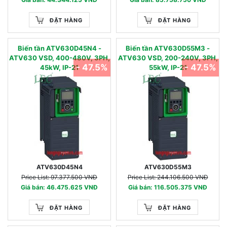
ĐẶT HÀNG
ĐẶT HÀNG
Biến tần ATV630D45N4 -
Biến tần ATV630D55M3 -
ATV630 VSD, 400-480V, 3PH,
ATV630 VSD, 200-240V, 3PH,
- 47.5%
- 47.5%
45kW, IP-21
55kW, IP-21
ATV630D45N4
ATV630D55M3
Price List: 97.377.500 VNĐ
Price List: 244.106.500 VNĐ
Giá bán: 46.475.625 VNĐ
Giá bán: 116.505.375 VNĐ
ĐẶT HÀNG
ĐẶT HÀNG