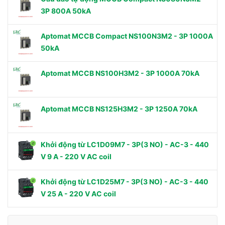
3P 800A 50kA
Aptomat MCCB Compact NS100N3M2 - 3P 1000A
50kA
Aptomat MCCB NS100H3M2 - 3P 1000A 70kA
Aptomat MCCB NS125H3M2 - 3P 1250A 70kA
Khởi động từ LC1D09M7 - 3P(3 NO) - AC-3 - 440
V 9 A - 220 V AC coil
Khởi động từ LC1D25M7 - 3P(3 NO) - AC-3 - 440
V 25 A - 220 V AC coil