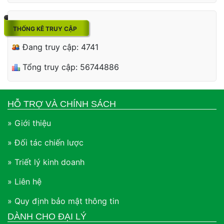
THỐNG KÊ TRUY CẬP
Đang truy cập: 4741
Tổng truy cập: 56744886
HỖ TRỢ VÀ CHÍNH SÁCH
» Giới thiệu
» Đối tác chiến lược
» Triết lý kinh doanh
» Liên hệ
» Quy định bảo mật thông tin
DÀNH CHO ĐẠI LÝ