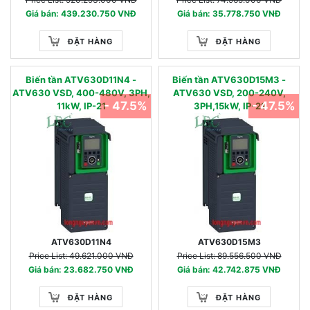
Giá bán: 439.230.750 VNĐ
Giá bán: 35.778.750 VNĐ
ĐẶT HÀNG
ĐẶT HÀNG
Biến tần ATV630D11N4 -
Biến tần ATV630D15M3 -
ATV630 VSD, 400-480V, 3PH,
ATV630 VSD, 200-240V,
- 47.5%
- 47.5%
11kW, IP-21
3PH,15kW, IP-21
ATV630D11N4
ATV630D15M3
Price List: 49.621.000 VNĐ
Price List: 89.556.500 VNĐ
Giá bán: 23.682.750 VNĐ
Giá bán: 42.742.875 VNĐ
ĐẶT HÀNG
ĐẶT HÀNG