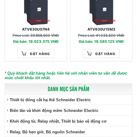
ATV630U07N4
ATV630U15M3
Price List: 39.858.500 VNĐ
Price List: 41.035.500 VNĐ
Giá bán: 19.023.375 VNĐ
Giá bán: 19.585.125 VNĐ
ĐẶT HÀNG
ĐẶT HÀNG
* Quý khách đặt hàng hoặc liên hệ với nhân viên tư vấn để được
mức chiết khấu tốt nhất.
DANH MỤC SẢN PHẨM
Thiết bị đóng cắt hạ thế Schneider Electric
Biến tần và khởi động mềm Schneider Electric
Khởi động từ, Relay nhiệt, Thiết bị bảo vệ động cơ
Relay, Bộ hẹn giờ, Bộ nguồn Schneider