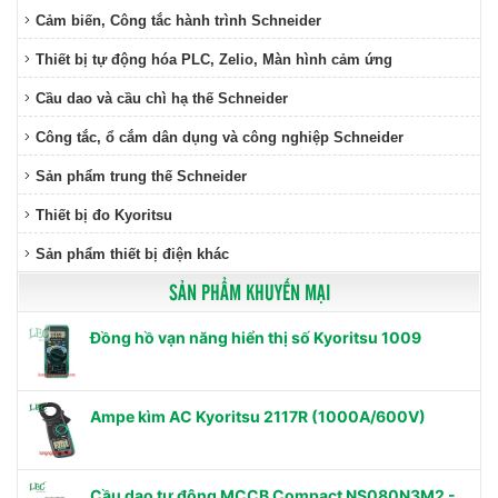
Cảm biến, Công tắc hành trình Schneider
Thiết bị tự động hóa PLC, Zelio, Màn hình cảm ứng
Cầu dao và cầu chì hạ thế Schneider
Công tắc, ổ cắm dân dụng và công nghiệp Schneider
Sản phẩm trung thế Schneider
Thiết bị đo Kyoritsu
Sản phẩm thiết bị điện khác
SẢN PHẨM KHUYẾN MẠI
Đồng hồ vạn năng hiển thị số Kyoritsu 1009
Ampe kìm AC Kyoritsu 2117R (1000A/600V)
Cầu dao tự động MCCB Compact NS080N3M2 -