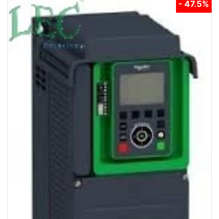
- 47.5%