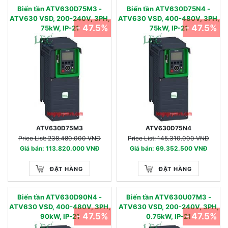
Biến tần ATV630D75M3 -
Biến tần ATV630D75N4 -
ATV630 VSD, 200-240V, 3PH,
ATV630 VSD, 400-480V, 3PH,
- 47.5%
- 47.5%
75kW, IP-21
75kW, IP-21
ATV630D75M3
ATV630D75N4
Price List: 238.480.000 VNĐ
Price List: 145.310.000 VNĐ
Giá bán: 113.820.000 VNĐ
Giá bán: 69.352.500 VNĐ
ĐẶT HÀNG
ĐẶT HÀNG
Biến tần ATV630D90N4 -
Biến tần ATV630U07M3 -
ATV630 VSD, 400-480V, 3PH,
ATV630 VSD, 200-240V, 3PH,
- 47.5%
- 47.5%
90kW, IP-21
0.75kW, IP-21