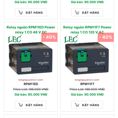
Giá bán: 90.000 VNĐ
Giá bán: 90.000 VNĐ
ĐẶT HÀNG
ĐẶT HÀNG
Relay nguồn RPM11ED Power
Relay nguồn RPM11F7 Power
relay 1 CO 48 V DC
relay 1 CO 120 V AC
- 40%
- 40%
RPM11ED
RPM11F7
Price List: 165.000 VNĐ
Price List: 165.000 VNĐ
Giá bán: 90.000 VNĐ
Giá bán: 90.000 VNĐ
ĐẶT HÀNG
ĐẶT HÀNG