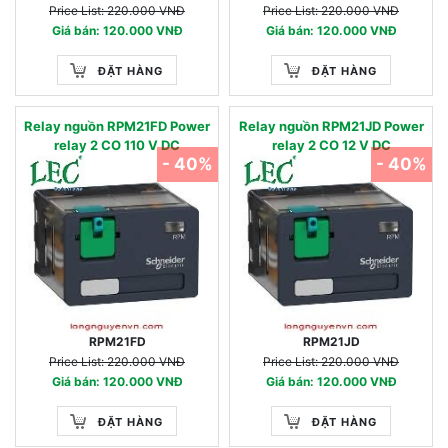
Price List: 220.000 VNĐ
Price List: 220.000 VNĐ
Giá bán: 120.000 VNĐ
Giá bán: 120.000 VNĐ
ĐẶT HÀNG
ĐẶT HÀNG
Relay nguồn RPM21FD Power
Relay nguồn RPM21JD Power
relay 2 CO 110 V DC
relay 2 CO 12 V DC
- 40%
- 40%
RPM21FD
RPM21JD
Price List: 220.000 VNĐ
Price List: 220.000 VNĐ
Giá bán: 120.000 VNĐ
Giá bán: 120.000 VNĐ
ĐẶT HÀNG
ĐẶT HÀNG