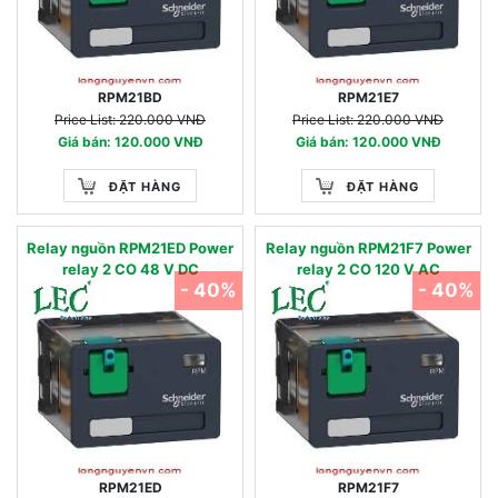
RPM21BD
RPM21E7
Price List: 220.000 VNĐ
Price List: 220.000 VNĐ
Giá bán: 120.000 VNĐ
Giá bán: 120.000 VNĐ
ĐẶT HÀNG
ĐẶT HÀNG
Relay nguồn RPM21ED Power
Relay nguồn RPM21F7 Power
relay 2 CO 48 V DC
relay 2 CO 120 V AC
- 40%
- 40%
RPM21ED
RPM21F7