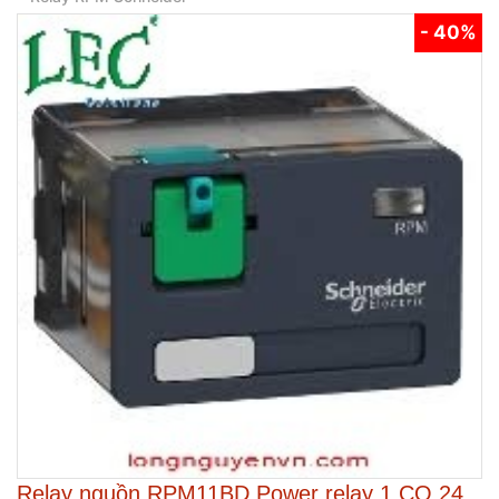
- 40%
Relay nguồn RPM11BD Power relay 1 CO 24