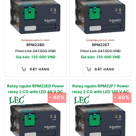
RPM22BD
RPM22E7
Price List: 247.500 VNĐ
Price List: 247.500 VNĐ
Giá bán: 135.000 VNĐ
Giá bán: 135.000 VNĐ
ĐẶT HÀNG
ĐẶT HÀNG
Relay nguồn RPM22ED Power
Relay nguồn RPM22F7 Power
relay 2 CO with LED 48 V DC
relay 2 CO with LED 120 V AC
- 40%
- 40%