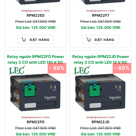
RPM22ED
RPM22F7
Price List: 247.500 VNĐ
Price List: 247.500 VNĐ
Giá bán: 135.000 VNĐ
Giá bán: 135.000 VNĐ
ĐẶT HÀNG
ĐẶT HÀNG
Relay nguồn RPM22FD Power
Relay nguồn RPM22JD Power
relay 2 CO with LED 110 V DC
relay 2 CO with LED 12 V DC
- 40%
- 40%
RPM22FD
RPM22JD
Price List: 247.500 VNĐ
Price List: 247.500 VNĐ
Giá bán: 135.000 VNĐ
Giá bán: 135.000 VNĐ