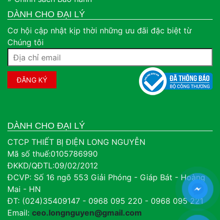
DÀNH CHO ĐẠI LÝ
Cơ hội cập nhật kịp thời những ưu đãi đặc biệt từ
Chúng tôi
DÀNH CHO ĐẠI LÝ
CTCP THIẾT BỊ ĐIỆN LONG NGUYỄN
Mã số thuế:0105786990
ĐKKD/QĐTL:09/02/2012
ĐCVP: Số 16 ngõ 553 Giải Phóng - Giáp Bát - Hoàng
Mai - HN
ĐT: (024)35409147 - 0968 095 220 - 0968 095 221
Email:
ceo.longnguyen@gmail.com