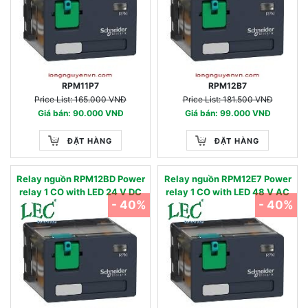
RPM11P7
RPM12B7
Price List: 165.000 VNĐ
Price List: 181.500 VNĐ
Giá bán: 90.000 VNĐ
Giá bán: 99.000 VNĐ
ĐẶT HÀNG
ĐẶT HÀNG
Relay nguồn RPM12BD Power
Relay nguồn RPM12E7 Power
relay 1 CO with LED 24 V DC
relay 1 CO with LED 48 V AC
- 40%
- 40%