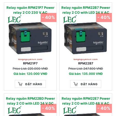
Relay nguồn RPM21P7 Power
Relay nguồn RPM22B7 Power
relay 2 CO 230 V AC
relay 2 CO with LED 24 V AC
- 40%
- 40%
RPM21P7
RPM22B7
Price List: 220.000 VNĐ
Price List: 247.500 VNĐ
Giá bán: 120.000 VNĐ
Giá bán: 135.000 VNĐ
ĐẶT HÀNG
ĐẶT HÀNG
Relay nguồn RPM22BD Power
Relay nguồn RPM22E7 Power
relay 2 CO with LED 24 V DC
relay 2 CO with LED 48 V AC
- 40%
- 40%