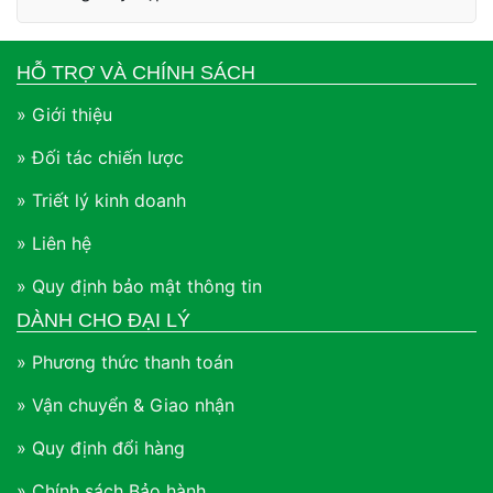
HỖ TRỢ VÀ CHÍNH SÁCH
» Giới thiệu
» Đối tác chiến lược
» Triết lý kinh doanh
» Liên hệ
» Quy định bảo mật thông tin
DÀNH CHO ĐẠI LÝ
» Phương thức thanh toán
» Vận chuyển & Giao nhận
» Quy định đổi hàng
» Chính sách Bảo hành