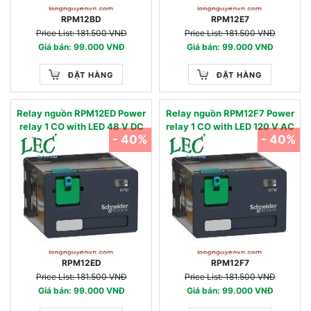
RPM12BD
RPM12E7
Price List: 181.500 VNĐ
Price List: 181.500 VNĐ
Giá bán: 99.000 VNĐ
Giá bán: 99.000 VNĐ
ĐẶT HÀNG
ĐẶT HÀNG
Relay nguồn RPM12ED Power
Relay nguồn RPM12F7 Power
relay 1 CO with LED 48 V DC
relay 1 CO with LED 120 V AC
- 40%
- 40%
RPM12ED
RPM12F7
Price List: 181.500 VNĐ
Price List: 181.500 VNĐ
Giá bán: 99.000 VNĐ
Giá bán: 99.000 VNĐ