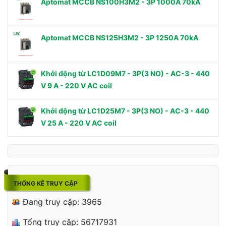
Aptomat MCCB NS100H3M2 - 3P 1000A 70kA
Aptomat MCCB NS125H3M2 - 3P 1250A 70kA
Khởi động từ LC1D09M7 - 3P(3 NO) - AC-3 - 440
V 9 A - 220 V AC coil
Khởi động từ LC1D25M7 - 3P(3 NO) - AC-3 - 440
V 25 A - 220 V AC coil
THỐNG KÊ TRUY CẬP
Đang truy cập: 3965
Tổng truy cập: 56717931