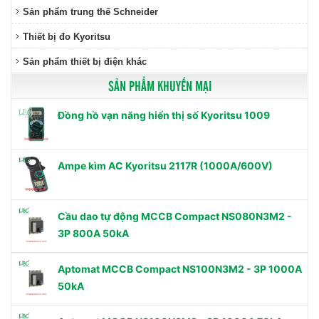
Sản phẩm trung thế Schneider
Thiết bị đo Kyoritsu
Sản phẩm thiết bị điện khác
SẢN PHẨM KHUYẾN MẠI
Đồng hồ vạn năng hiển thị số Kyoritsu 1009
Ampe kìm AC Kyoritsu 2117R (1000A/600V)
Cầu dao tự động MCCB Compact NS080N3M2 -
3P 800A 50kA
Aptomat MCCB Compact NS100N3M2 - 3P 1000A
50kA