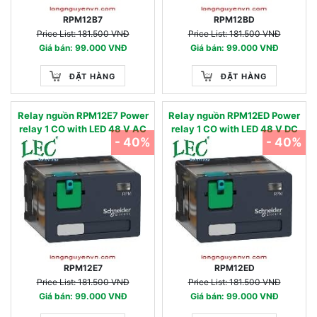
RPM12B7
RPM12BD
Price List: 181.500 VNĐ
Price List: 181.500 VNĐ
Giá bán: 99.000 VNĐ
Giá bán: 99.000 VNĐ
ĐẶT HÀNG
ĐẶT HÀNG
Relay nguồn RPM12E7 Power
Relay nguồn RPM12ED Power
relay 1 CO with LED 48 V AC
relay 1 CO with LED 48 V DC
- 40%
- 40%
RPM12E7
RPM12ED
Price List: 181.500 VNĐ
Price List: 181.500 VNĐ
Giá bán: 99.000 VNĐ
Giá bán: 99.000 VNĐ