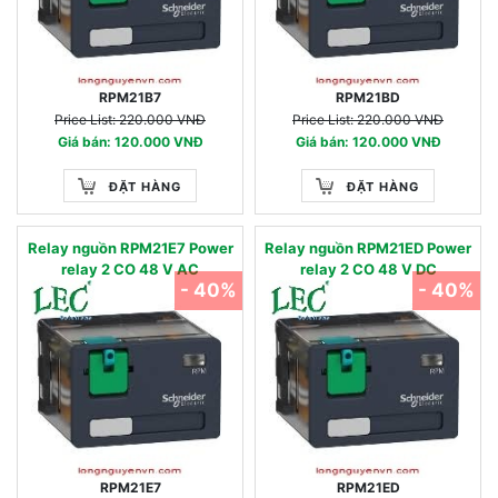
RPM21B7
RPM21BD
Price List: 220.000 VNĐ
Price List: 220.000 VNĐ
Giá bán: 120.000 VNĐ
Giá bán: 120.000 VNĐ
ĐẶT HÀNG
ĐẶT HÀNG
Relay nguồn RPM21E7 Power
Relay nguồn RPM21ED Power
relay 2 CO 48 V AC
relay 2 CO 48 V DC
- 40%
- 40%
RPM21E7
RPM21ED