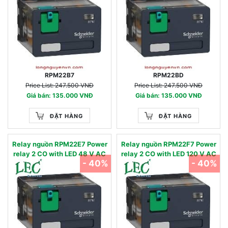
RPM22B7
RPM22BD
Price List: 247.500 VNĐ
Price List: 247.500 VNĐ
Giá bán: 135.000 VNĐ
Giá bán: 135.000 VNĐ
ĐẶT HÀNG
ĐẶT HÀNG
Relay nguồn RPM22E7 Power
Relay nguồn RPM22F7 Power
relay 2 CO with LED 48 V AC
relay 2 CO with LED 120 V AC
- 40%
- 40%