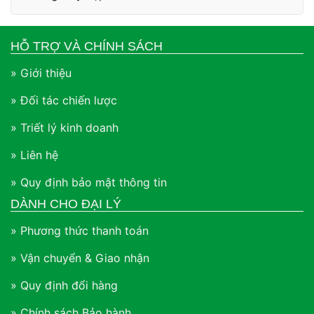
HỖ TRỢ VÀ CHÍNH SÁCH
» Giới thiệu
» Đối tác chiến lược
» Triết lý kinh doanh
» Liên hệ
» Quy định bảo mật thông tin
DÀNH CHO ĐẠI LÝ
» Phương thức thanh toán
» Vận chuyển & Giao nhận
» Quy định đổi hàng
» Chính sách Bảo hành