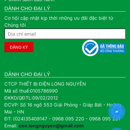
DÀNH CHO ĐẠI LÝ
Cơ hội cập nhật kịp thời những ưu đãi đặc biệt từ
Chúng tôi
DÀNH CHO ĐẠI LÝ
CTCP THIẾT BỊ ĐIỆN LONG NGUYỄN
Mã số thuế:0105786990
ĐKKD/QĐTL:09/02/2012
ĐCVP: Số 16 ngõ 553 Giải Phóng - Giáp Bát - Hoàng
Mai - HN
ĐT: (024)35409147 - 0968 095 220 - 0968 095 221
Email:
ceo.longnguyen@gmail.com