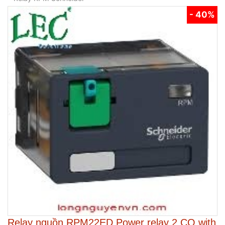
- 40%
Relay nguồn RPM22ED Power relay 2 CO with