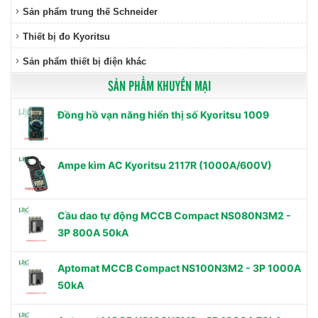
Sản phẩm trung thế Schneider
Thiết bị đo Kyoritsu
Sản phẩm thiết bị điện khác
SẢN PHẨM KHUYẾN MẠI
Đồng hồ vạn năng hiển thị số Kyoritsu 1009
Ampe kìm AC Kyoritsu 2117R (1000A/600V)
Cầu dao tự động MCCB Compact NS080N3M2 -
3P 800A 50kA
Aptomat MCCB Compact NS100N3M2 - 3P 1000A
50kA