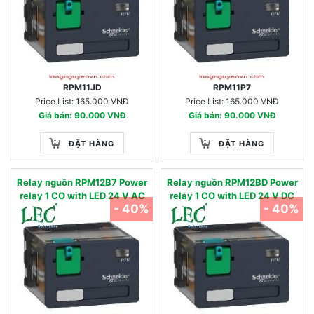
RPM11JD
RPM11P7
Price List: 165.000 VNĐ
Price List: 165.000 VNĐ
Giá bán: 90.000 VNĐ
Giá bán: 90.000 VNĐ
ĐẶT HÀNG
ĐẶT HÀNG
Relay nguồn RPM12B7 Power
Relay nguồn RPM12BD Power
relay 1 CO with LED 24 V AC
relay 1 CO with LED 24 V DC
- 40%
- 40%