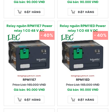
Giá bán: 90.000 VNĐ
Giá bán: 90.000 VNĐ
ĐẶT HÀNG
ĐẶT HÀNG
Relay nguồn RPM11E7 Power
Relay nguồn RPM11ED Power
relay 1 CO 48 V AC
relay 1 CO 48 V DC
- 40%
- 40%
RPM11E7
RPM11ED
Price List: 165.000 VNĐ
Price List: 165.000 VNĐ
Giá bán: 90.000 VNĐ
Giá bán: 90.000 VNĐ
ĐẶT HÀNG
ĐẶT HÀNG