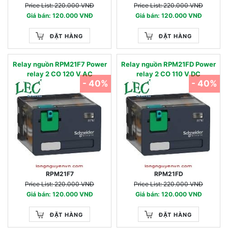
Price List: 220.000 VNĐ
Price List: 220.000 VNĐ
Giá bán: 120.000 VNĐ
Giá bán: 120.000 VNĐ
ĐẶT HÀNG
ĐẶT HÀNG
Relay nguồn RPM21F7 Power
Relay nguồn RPM21FD Power
relay 2 CO 120 V AC
relay 2 CO 110 V DC
- 40%
- 40%
RPM21F7
RPM21FD
Price List: 220.000 VNĐ
Price List: 220.000 VNĐ
Giá bán: 120.000 VNĐ
Giá bán: 120.000 VNĐ
ĐẶT HÀNG
ĐẶT HÀNG