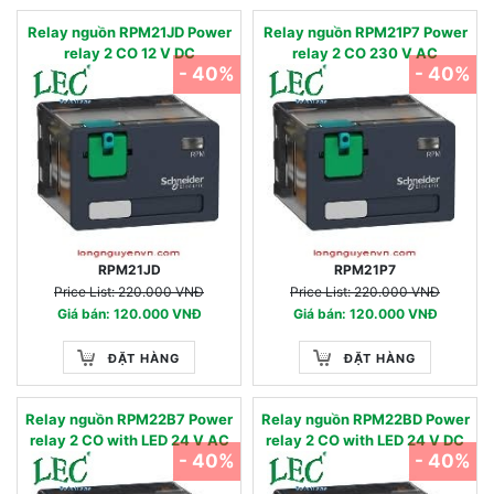
Relay nguồn RPM21JD Power
Relay nguồn RPM21P7 Power
relay 2 CO 12 V DC
relay 2 CO 230 V AC
- 40%
- 40%
RPM21JD
RPM21P7
Price List: 220.000 VNĐ
Price List: 220.000 VNĐ
Giá bán: 120.000 VNĐ
Giá bán: 120.000 VNĐ
ĐẶT HÀNG
ĐẶT HÀNG
Relay nguồn RPM22B7 Power
Relay nguồn RPM22BD Power
relay 2 CO with LED 24 V AC
relay 2 CO with LED 24 V DC
- 40%
- 40%