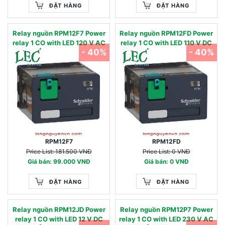
ĐẶT HÀNG
ĐẶT HÀNG
Relay nguồn RPM12F7 Power
Relay nguồn RPM12FD Power
relay 1 CO with LED 120 V AC
relay 1 CO with LED 110 V DC
- 40%
- 40%
RPM12F7
RPM12FD
Price List: 181.500 VNĐ
Price List: 0 VNĐ
Giá bán: 99.000 VNĐ
Giá bán: 0 VNĐ
ĐẶT HÀNG
ĐẶT HÀNG
Relay nguồn RPM12JD Power
Relay nguồn RPM12P7 Power
relay 1 CO with LED 12 V DC
relay 1 CO with LED 230 V AC