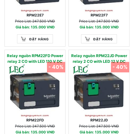
RPM22E7
RPM22F7
Price List: 247.500 VNĐ
Price List: 247.500 VNĐ
Giá bán: 135.000 VNĐ
Giá bán: 135.000 VNĐ
ĐẶT HÀNG
ĐẶT HÀNG
Relay nguồn RPM22FD Power
Relay nguồn RPM22JD Power
relay 2 CO with LED 110 V DC
relay 2 CO with LED 12 V DC
- 40%
- 40%
RPM22FD
RPM22JD
Price List: 247.500 VNĐ
Price List: 247.500 VNĐ
Giá bán: 135.000 VNĐ
Giá bán: 135.000 VNĐ