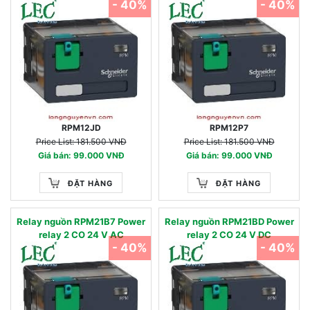
- 40%
- 40%
RPM12JD
RPM12P7
Price List: 181.500 VNĐ
Price List: 181.500 VNĐ
Giá bán: 99.000 VNĐ
Giá bán: 99.000 VNĐ
ĐẶT HÀNG
ĐẶT HÀNG
Relay nguồn RPM21B7 Power
Relay nguồn RPM21BD Power
relay 2 CO 24 V AC
relay 2 CO 24 V DC
- 40%
- 40%