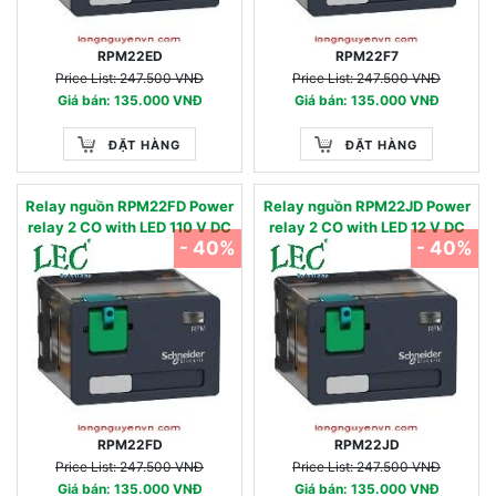
RPM22ED
RPM22F7
Price List: 247.500 VNĐ
Price List: 247.500 VNĐ
Giá bán: 135.000 VNĐ
Giá bán: 135.000 VNĐ
ĐẶT HÀNG
ĐẶT HÀNG
Relay nguồn RPM22FD Power
Relay nguồn RPM22JD Power
relay 2 CO with LED 110 V DC
relay 2 CO with LED 12 V DC
- 40%
- 40%
RPM22FD
RPM22JD
Price List: 247.500 VNĐ
Price List: 247.500 VNĐ
Giá bán: 135.000 VNĐ
Giá bán: 135.000 VNĐ