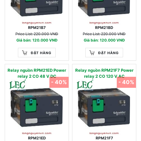
RPM21B7
RPM21BD
Price List: 220.000 VNĐ
Price List: 220.000 VNĐ
Giá bán: 120.000 VNĐ
Giá bán: 120.000 VNĐ
ĐẶT HÀNG
ĐẶT HÀNG
Relay nguồn RPM21ED Power
Relay nguồn RPM21F7 Power
relay 2 CO 48 V DC
relay 2 CO 120 V AC
- 40%
- 40%
RPM21ED
RPM21F7