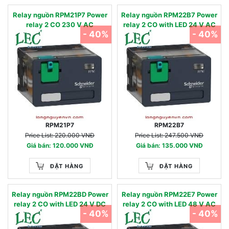
Relay nguồn RPM21P7 Power
Relay nguồn RPM22B7 Power
relay 2 CO 230 V AC
relay 2 CO with LED 24 V AC
- 40%
- 40%
RPM21P7
RPM22B7
Price List: 220.000 VNĐ
Price List: 247.500 VNĐ
Giá bán: 120.000 VNĐ
Giá bán: 135.000 VNĐ
ĐẶT HÀNG
ĐẶT HÀNG
Relay nguồn RPM22BD Power
Relay nguồn RPM22E7 Power
relay 2 CO with LED 24 V DC
relay 2 CO with LED 48 V AC
- 40%
- 40%