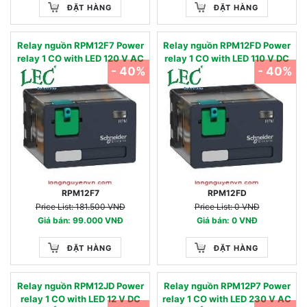
ĐẶT HÀNG
ĐẶT HÀNG
Relay nguồn RPM12F7 Power
Relay nguồn RPM12FD Power
relay 1 CO with LED 120 V AC
relay 1 CO with LED 110 V DC
- 40%
- 40%
RPM12F7
RPM12FD
Price List: 181.500 VNĐ
Price List: 0 VNĐ
Giá bán: 99.000 VNĐ
Giá bán: 0 VNĐ
ĐẶT HÀNG
ĐẶT HÀNG
Relay nguồn RPM12JD Power
Relay nguồn RPM12P7 Power
relay 1 CO with LED 12 V DC
relay 1 CO with LED 230 V AC