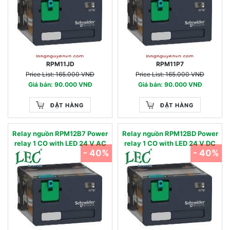
RPM11JD
RPM11P7
Price List: 165.000 VNĐ
Price List: 165.000 VNĐ
Giá bán: 90.000 VNĐ
Giá bán: 90.000 VNĐ
ĐẶT HÀNG
ĐẶT HÀNG
Relay nguồn RPM12B7 Power
Relay nguồn RPM12BD Power
relay 1 CO with LED 24 V AC
relay 1 CO with LED 24 V DC
- 40%
- 40%