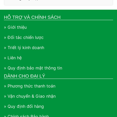
HỖ TRỢ VÀ CHÍNH SÁCH
» Giới thiệu
» Đối tác chiến lược
» Triết lý kinh doanh
» Liên hệ
» Quy định bảo mật thông tin
DÀNH CHO ĐẠI LÝ
» Phương thức thanh toán
» Vận chuyển & Giao nhận
» Quy định đổi hàng
» Chính sách Bảo hành