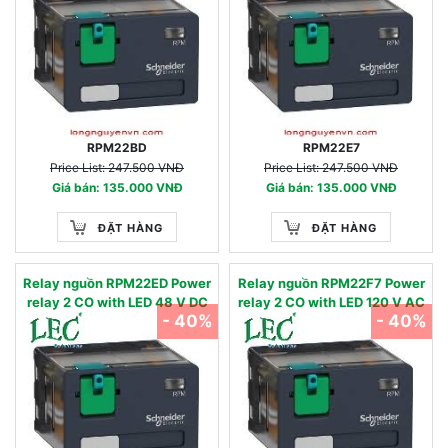
RPM22BD
RPM22E7
Price List: 247.500 VNĐ
Price List: 247.500 VNĐ
Giá bán: 135.000 VNĐ
Giá bán: 135.000 VNĐ
ĐẶT HÀNG
ĐẶT HÀNG
Relay nguồn RPM22ED Power
Relay nguồn RPM22F7 Power
relay 2 CO with LED 48 V DC
relay 2 CO with LED 120 V AC
- 40%
- 40%