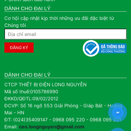
DÀNH CHO ĐẠI LÝ
Cơ hội cập nhật kịp thời những ưu đãi đặc biệt từ
Chúng tôi
DÀNH CHO ĐẠI LÝ
CTCP THIẾT BỊ ĐIỆN LONG NGUYỄN
Mã số thuế:0105786990
ĐKKD/QĐTL:09/02/2012
ĐCVP: Số 16 ngõ 553 Giải Phóng - Giáp Bát - Hoàng
Mai - HN
ĐT: (024)35409147 - 0968 095 220 - 0968 095 221
Email:
ceo.longnguyen@gmail.com