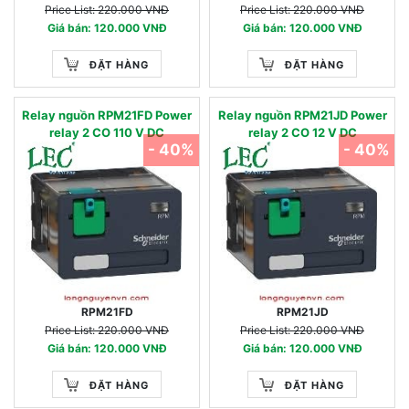
Price List: 220.000 VNĐ
Price List: 220.000 VNĐ
Giá bán: 120.000 VNĐ
Giá bán: 120.000 VNĐ
ĐẶT HÀNG
ĐẶT HÀNG
Relay nguồn RPM21FD Power
Relay nguồn RPM21JD Power
relay 2 CO 110 V DC
relay 2 CO 12 V DC
- 40%
- 40%
RPM21FD
RPM21JD
Price List: 220.000 VNĐ
Price List: 220.000 VNĐ
Giá bán: 120.000 VNĐ
Giá bán: 120.000 VNĐ
ĐẶT HÀNG
ĐẶT HÀNG