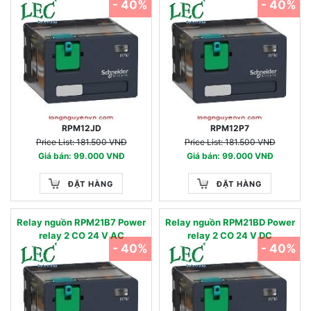
- 40%
- 40%
RPM12JD
RPM12P7
Price List: 181.500 VNĐ
Price List: 181.500 VNĐ
Giá bán: 99.000 VNĐ
Giá bán: 99.000 VNĐ
ĐẶT HÀNG
ĐẶT HÀNG
Relay nguồn RPM21B7 Power
Relay nguồn RPM21BD Power
relay 2 CO 24 V AC
relay 2 CO 24 V DC
- 40%
- 40%