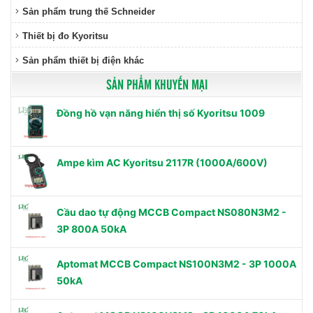
Sản phẩm trung thế Schneider
Thiết bị đo Kyoritsu
Sản phẩm thiết bị điện khác
SẢN PHẨM KHUYẾN MẠI
Đồng hồ vạn năng hiển thị số Kyoritsu 1009
Ampe kìm AC Kyoritsu 2117R (1000A/600V)
Cầu dao tự động MCCB Compact NS080N3M2 -
3P 800A 50kA
Aptomat MCCB Compact NS100N3M2 - 3P 1000A
50kA