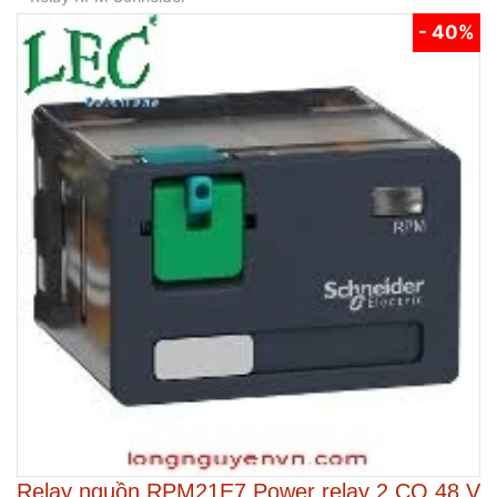
- 40%
Relay nguồn RPM21E7 Power relay 2 CO 48 V