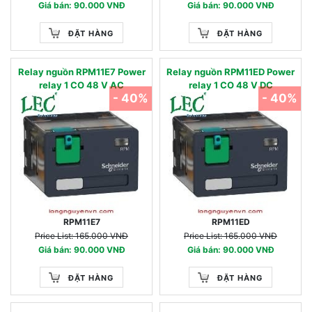
Giá bán: 90.000 VNĐ
Giá bán: 90.000 VNĐ
ĐẶT HÀNG
ĐẶT HÀNG
Relay nguồn RPM11E7 Power
Relay nguồn RPM11ED Power
relay 1 CO 48 V AC
relay 1 CO 48 V DC
- 40%
- 40%
RPM11E7
RPM11ED
Price List: 165.000 VNĐ
Price List: 165.000 VNĐ
Giá bán: 90.000 VNĐ
Giá bán: 90.000 VNĐ
ĐẶT HÀNG
ĐẶT HÀNG