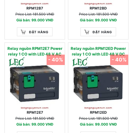
RPM12B7
RPM12BD
Price List: 181.500 VNĐ
Price List: 181.500 VNĐ
Giá bán: 99.000 VNĐ
Giá bán: 99.000 VNĐ
ĐẶT HÀNG
ĐẶT HÀNG
Relay nguồn RPM12E7 Power
Relay nguồn RPM12ED Power
relay 1 CO with LED 48 V AC
relay 1 CO with LED 48 V DC
- 40%
- 40%
RPM12E7
RPM12ED
Price List: 181.500 VNĐ
Price List: 181.500 VNĐ
Giá bán: 99.000 VNĐ
Giá bán: 99.000 VNĐ