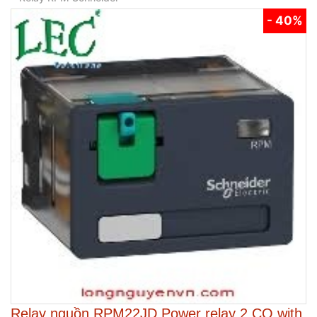
- 40%
Relay nguồn RPM22JD Power relay 2 CO with