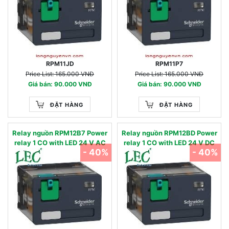
RPM11JD
RPM11P7
Price List: 165.000 VNĐ
Price List: 165.000 VNĐ
Giá bán: 90.000 VNĐ
Giá bán: 90.000 VNĐ
ĐẶT HÀNG
ĐẶT HÀNG
Relay nguồn RPM12B7 Power
Relay nguồn RPM12BD Power
relay 1 CO with LED 24 V AC
relay 1 CO with LED 24 V DC
- 40%
- 40%