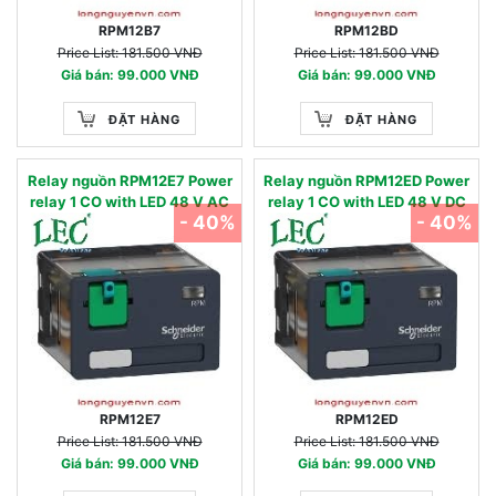
RPM12B7
RPM12BD
Price List: 181.500 VNĐ
Price List: 181.500 VNĐ
Giá bán: 99.000 VNĐ
Giá bán: 99.000 VNĐ
ĐẶT HÀNG
ĐẶT HÀNG
Relay nguồn RPM12E7 Power
Relay nguồn RPM12ED Power
relay 1 CO with LED 48 V AC
relay 1 CO with LED 48 V DC
- 40%
- 40%
RPM12E7
RPM12ED
Price List: 181.500 VNĐ
Price List: 181.500 VNĐ
Giá bán: 99.000 VNĐ
Giá bán: 99.000 VNĐ