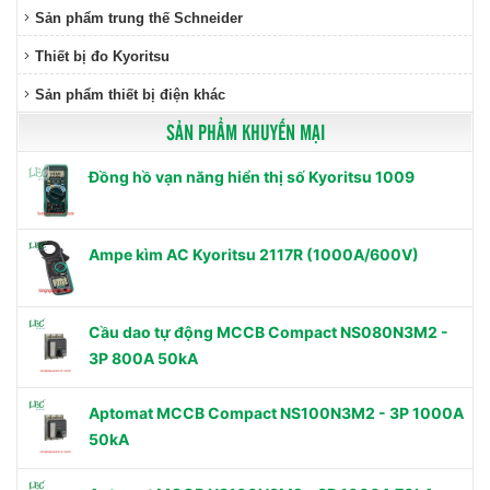
Sản phẩm trung thế Schneider
Thiết bị đo Kyoritsu
Sản phẩm thiết bị điện khác
SẢN PHẨM KHUYẾN MẠI
Đồng hồ vạn năng hiển thị số Kyoritsu 1009
Ampe kìm AC Kyoritsu 2117R (1000A/600V)
Cầu dao tự động MCCB Compact NS080N3M2 -
3P 800A 50kA
Aptomat MCCB Compact NS100N3M2 - 3P 1000A
50kA