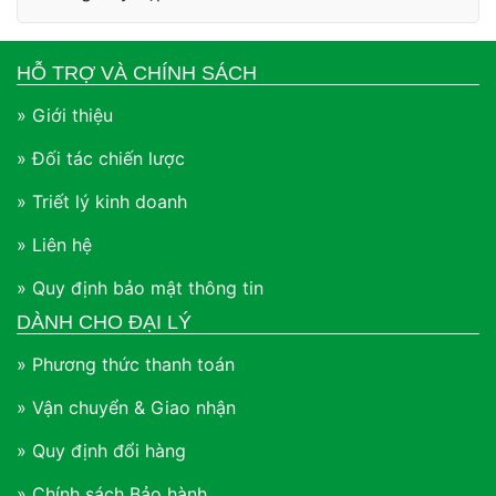
HỖ TRỢ VÀ CHÍNH SÁCH
» Giới thiệu
» Đối tác chiến lược
» Triết lý kinh doanh
» Liên hệ
» Quy định bảo mật thông tin
DÀNH CHO ĐẠI LÝ
» Phương thức thanh toán
» Vận chuyển & Giao nhận
» Quy định đổi hàng
» Chính sách Bảo hành