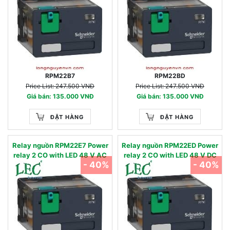
RPM22B7
RPM22BD
Price List: 247.500 VNĐ
Price List: 247.500 VNĐ
Giá bán: 135.000 VNĐ
Giá bán: 135.000 VNĐ
ĐẶT HÀNG
ĐẶT HÀNG
Relay nguồn RPM22E7 Power
Relay nguồn RPM22ED Power
relay 2 CO with LED 48 V AC
relay 2 CO with LED 48 V DC
- 40%
- 40%