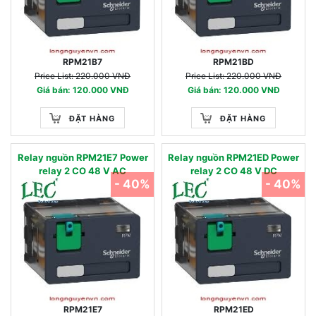
RPM21B7
RPM21BD
Price List: 220.000 VNĐ
Price List: 220.000 VNĐ
Giá bán: 120.000 VNĐ
Giá bán: 120.000 VNĐ
ĐẶT HÀNG
ĐẶT HÀNG
Relay nguồn RPM21E7 Power
Relay nguồn RPM21ED Power
relay 2 CO 48 V AC
relay 2 CO 48 V DC
- 40%
- 40%
RPM21E7
RPM21ED