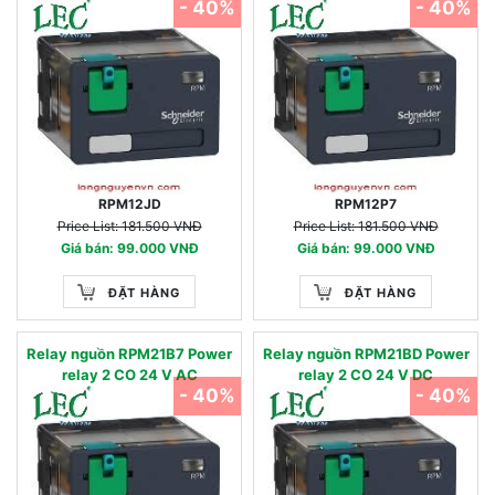
- 40%
- 40%
RPM12JD
RPM12P7
Price List: 181.500 VNĐ
Price List: 181.500 VNĐ
Giá bán: 99.000 VNĐ
Giá bán: 99.000 VNĐ
ĐẶT HÀNG
ĐẶT HÀNG
Relay nguồn RPM21B7 Power
Relay nguồn RPM21BD Power
relay 2 CO 24 V AC
relay 2 CO 24 V DC
- 40%
- 40%