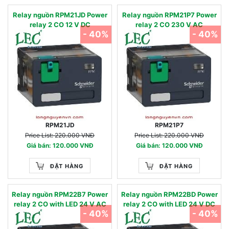
Relay nguồn RPM21JD Power
Relay nguồn RPM21P7 Power
relay 2 CO 12 V DC
relay 2 CO 230 V AC
- 40%
- 40%
RPM21JD
RPM21P7
Price List: 220.000 VNĐ
Price List: 220.000 VNĐ
Giá bán: 120.000 VNĐ
Giá bán: 120.000 VNĐ
ĐẶT HÀNG
ĐẶT HÀNG
Relay nguồn RPM22B7 Power
Relay nguồn RPM22BD Power
relay 2 CO with LED 24 V AC
relay 2 CO with LED 24 V DC
- 40%
- 40%