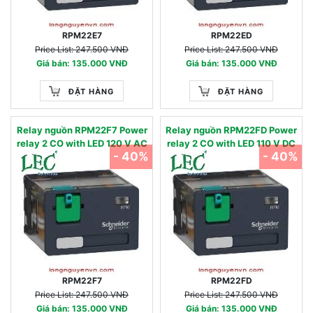
RPM22E7
RPM22ED
Price List: 247.500 VNĐ
Price List: 247.500 VNĐ
Giá bán: 135.000 VNĐ
Giá bán: 135.000 VNĐ
ĐẶT HÀNG
ĐẶT HÀNG
Relay nguồn RPM22F7 Power
Relay nguồn RPM22FD Power
relay 2 CO with LED 120 V AC
relay 2 CO with LED 110 V DC
- 40%
- 40%
RPM22F7
RPM22FD
Price List: 247.500 VNĐ
Price List: 247.500 VNĐ
Giá bán: 135.000 VNĐ
Giá bán: 135.000 VNĐ