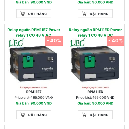
Giá bán: 90.000 VNĐ
Giá bán: 90.000 VNĐ
ĐẶT HÀNG
ĐẶT HÀNG
Relay nguồn RPM11E7 Power
Relay nguồn RPM11ED Power
relay 1 CO 48 V AC
relay 1 CO 48 V DC
- 40%
- 40%
RPM11E7
RPM11ED
Price List: 165.000 VNĐ
Price List: 165.000 VNĐ
Giá bán: 90.000 VNĐ
Giá bán: 90.000 VNĐ
ĐẶT HÀNG
ĐẶT HÀNG