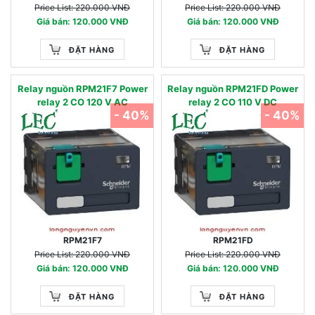
Price List: 220.000 VNĐ
Price List: 220.000 VNĐ
Giá bán: 120.000 VNĐ
Giá bán: 120.000 VNĐ
ĐẶT HÀNG
ĐẶT HÀNG
Relay nguồn RPM21F7 Power
Relay nguồn RPM21FD Power
relay 2 CO 120 V AC
relay 2 CO 110 V DC
- 40%
- 40%
RPM21F7
RPM21FD
Price List: 220.000 VNĐ
Price List: 220.000 VNĐ
Giá bán: 120.000 VNĐ
Giá bán: 120.000 VNĐ
ĐẶT HÀNG
ĐẶT HÀNG