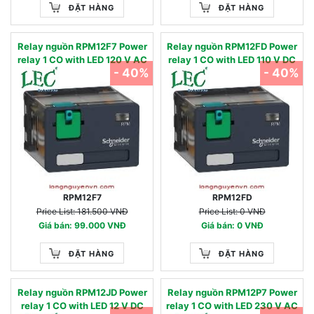
ĐẶT HÀNG
ĐẶT HÀNG
Relay nguồn RPM12F7 Power
Relay nguồn RPM12FD Power
relay 1 CO with LED 120 V AC
relay 1 CO with LED 110 V DC
- 40%
- 40%
RPM12F7
RPM12FD
Price List: 181.500 VNĐ
Price List: 0 VNĐ
Giá bán: 99.000 VNĐ
Giá bán: 0 VNĐ
ĐẶT HÀNG
ĐẶT HÀNG
Relay nguồn RPM12JD Power
Relay nguồn RPM12P7 Power
relay 1 CO with LED 12 V DC
relay 1 CO with LED 230 V AC