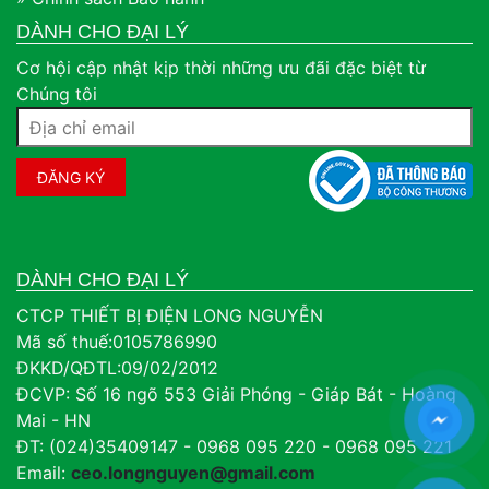
DÀNH CHO ĐẠI LÝ
Cơ hội cập nhật kịp thời những ưu đãi đặc biệt từ
Chúng tôi
DÀNH CHO ĐẠI LÝ
CTCP THIẾT BỊ ĐIỆN LONG NGUYỄN
Mã số thuế:0105786990
ĐKKD/QĐTL:09/02/2012
ĐCVP: Số 16 ngõ 553 Giải Phóng - Giáp Bát - Hoàng
Mai - HN
ĐT: (024)35409147 - 0968 095 220 - 0968 095 221
Email:
ceo.longnguyen@gmail.com