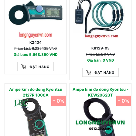
K2434
K8129-03
Price List: 6.235.185 VNĐ
Price List: 0 VNĐ
Giá bán: 5.668.350 VNĐ
Giá bán: 0 VNĐ
ĐẶT HÀNG
ĐẶT HÀNG
Ampe kìm đo dòng Kyoritsu
Ampe kìm đo dòng Kyoritsu -
2127R 1000A
KEW2062BT
- 0%
- 0%