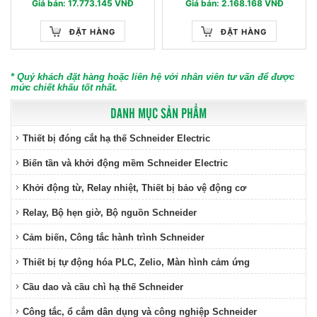
Giá bán: 17.773.145 VNĐ
Giá bán: 2.168.168 VNĐ
ĐẶT HÀNG
ĐẶT HÀNG
* Quý khách đặt hàng hoặc liên hệ với nhân viên tư vấn để được
mức chiết khấu tốt nhất.
DANH MỤC SẢN PHẨM
Thiết bị đóng cắt hạ thế Schneider Electric
Biến tần và khởi động mềm Schneider Electric
Khởi động từ, Relay nhiệt, Thiết bị bảo vệ động cơ
Relay, Bộ hẹn giờ, Bộ nguồn Schneider
Cảm biến, Công tắc hành trình Schneider
Thiết bị tự động hóa PLC, Zelio, Màn hình cảm ứng
Cầu dao và cầu chì hạ thế Schneider
Công tắc, ổ cắm dân dụng và công nghiệp Schneider