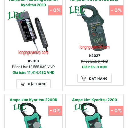
Kyoritsu 2010
- 0%
- 0%
K2027
K2010
Price List: 0 VNĐ
Price List: 12.555.930 VNĐ
Giá bán: 0 VNĐ
Giá bán: 11.414.482 VNĐ
ĐẶT HÀNG
ĐẶT HÀNG
Ampe kìm Kyoritsu 2200R
Ampe kìm Kyoritsu 2200
- 0%
- 0%