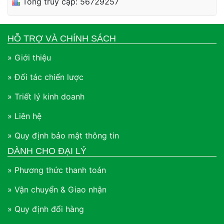
Tổng truy cập: 56729257
HỖ TRỢ VÀ CHÍNH SÁCH
» Giới thiệu
» Đối tác chiến lược
» Triết lý kinh doanh
» Liên hệ
» Quy định bảo mật thông tin
DÀNH CHO ĐẠI LÝ
» Phương thức thanh toán
» Vận chuyển & Giao nhận
» Quy định đổi hàng