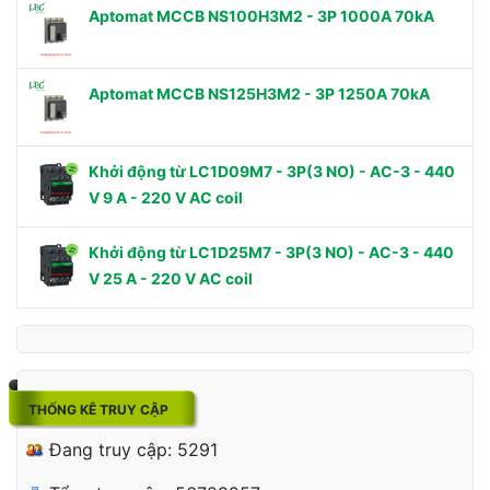
Aptomat MCCB NS100H3M2 - 3P 1000A 70kA
Aptomat MCCB NS125H3M2 - 3P 1250A 70kA
Khởi động từ LC1D09M7 - 3P(3 NO) - AC-3 - 440
V 9 A - 220 V AC coil
Khởi động từ LC1D25M7 - 3P(3 NO) - AC-3 - 440
V 25 A - 220 V AC coil
THỐNG KÊ TRUY CẬP
Đang truy cập: 5291