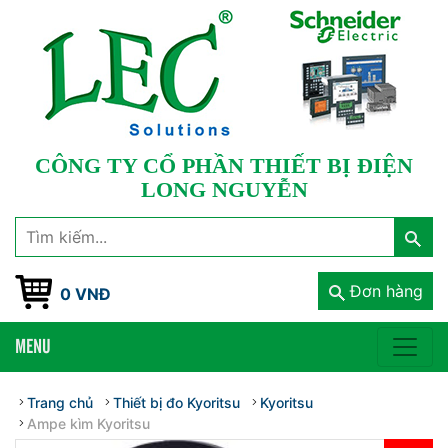
CÔNG TY CỔ PHẦN THIẾT BỊ ĐIỆN
LONG NGUYỄN
Đơn hàng
0 VNĐ
MENU
Trang chủ
Thiết bị đo Kyoritsu
Kyoritsu
Ampe kìm Kyoritsu