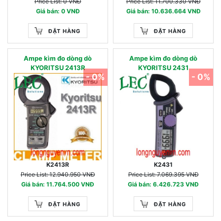
Price List: 0 VNĐ
Price List: 11.700.330 VNĐ
Giá bán: 0 VNĐ
Giá bán: 10.636.664 VNĐ
ĐẶT HÀNG
ĐẶT HÀNG
Ampe kìm đo dòng dò
Ampe kìm đo dòng dò
KYORITSU 2413R
KYORITSU 2431
- 0%
- 0%
K2413R
K2431
Price List: 12.940.950 VNĐ
Price List: 7.069.395 VNĐ
Giá bán: 11.764.500 VNĐ
Giá bán: 6.426.723 VNĐ
ĐẶT HÀNG
ĐẶT HÀNG