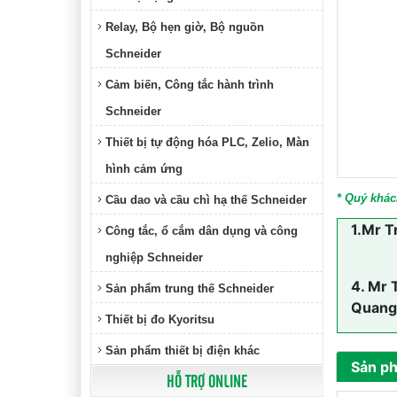
Relay, Bộ hẹn giờ, Bộ nguồn
Schneider
Cảm biến, Công tắc hành trình
Schneider
Thiết bị tự động hóa PLC, Zelio, Màn
hình cảm ứng
* Quý khác
Cầu dao và cầu chì hạ thế Schneider
1.
Mr T
Công tắc, ổ cắm dân dụng và công
nghiệp Schneider
4.
Mr 
Sản phẩm trung thế Schneider
Quang
Thiết bị đo Kyoritsu
Sản phẩm thiết bị điện khác
Sản p
HỖ TRỢ ONLINE