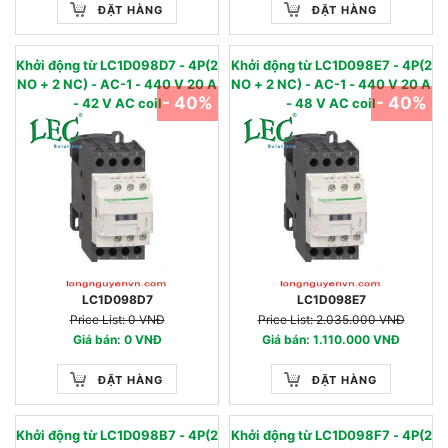
ĐẶT HÀNG
ĐẶT HÀNG
Khởi động từ LC1D098D7 - 4P(2
Khởi động từ LC1D098E7 - 4P(2
NO + 2 NC) - AC-1 - 440 V 20 A
NO + 2 NC) - AC-1 - 440 V 20 A
- 40%
- 40%
- 42 V AC coil
- 48 V AC coil
LC1D098D7
LC1D098E7
Price List: 0 VNĐ
Price List: 2.035.000 VNĐ
Giá bán: 0 VNĐ
Giá bán: 1.110.000 VNĐ
ĐẶT HÀNG
ĐẶT HÀNG
Khởi động từ LC1D098B7 - 4P(2
Khởi động từ LC1D098F7 - 4P(2