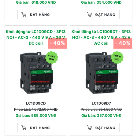
Giá bán: 618.000 VNĐ
Giá bán: 354.000 VNĐ
ĐẶT HÀNG
ĐẶT HÀNG
Khởi động từ LC1D09CD - 3P(3
Khởi động từ LC1D09D7 - 3P(3
NO) - AC-3 - 440 V 9 A - 36 V
NO) - AC-3 - 440 V 9 A - 42 V
- 40%
- 40%
DC coil
AC coil
LC1D09CD
LC1D09D7
Price List: 1.072.500 VNĐ
Price List: 654.500 VNĐ
Giá bán: 585.000 VNĐ
Giá bán: 357.000 VNĐ
ĐẶT HÀNG
ĐẶT HÀNG