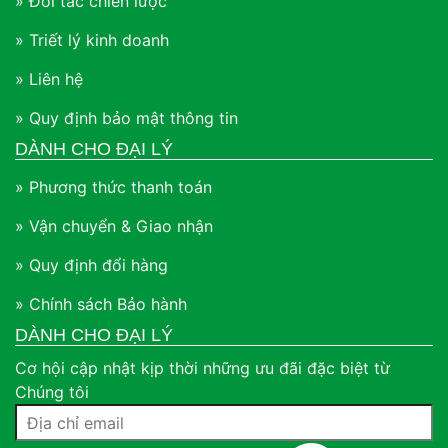
» Đối tác chiến lược
» Triết lý kinh doanh
» Liên hệ
» Quy định bảo mật thông tin
DÀNH CHO ĐẠI LÝ
» Phương thức thanh toán
» Vận chuyển & Giao nhận
» Quy định đổi hàng
» Chính sách Bảo hành
DÀNH CHO ĐẠI LÝ
Cơ hội cập nhật kịp thời những ưu đãi đặc biệt từ
Chúng tôi