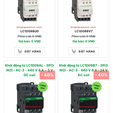
LC1D098UD
LC1D098V7
Price List: 0 VNĐ
Price List: 0 VNĐ
Giá bán: 0 VNĐ
Giá bán: 0 VNĐ
ĐẶT HÀNG
ĐẶT HÀNG
Khởi động từ LC1D09AL - 3P(3
Khởi động từ LC1D09B7 - 3P(3
NO) - AC-3 - 440 V 9 A - 5 V
NO) - AC-3 - 440 V 9 A - 24 V
- 40%
- 40%
DC coil
AC coil