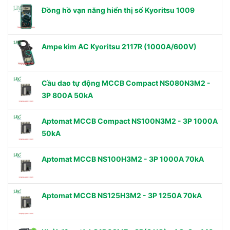
Đồng hồ vạn năng hiển thị số Kyoritsu 1009
Ampe kìm AC Kyoritsu 2117R (1000A/600V)
Cầu dao tự động MCCB Compact NS080N3M2 -
3P 800A 50kA
Aptomat MCCB Compact NS100N3M2 - 3P 1000A
50kA
Aptomat MCCB NS100H3M2 - 3P 1000A 70kA
Aptomat MCCB NS125H3M2 - 3P 1250A 70kA