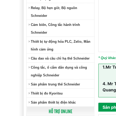
Relay, Bộ hẹn giờ, Bộ nguồn
Schneider
Cảm biến, Công tắc hành trình
Schneider
Thiết bị tự động hóa PLC, Zelio, Màn
hình cảm ứng
* Quý khác
Cầu dao và cầu chì hạ thế Schneider
1.
Mr T
Công tắc, ổ cắm dân dụng và công
nghiệp Schneider
4.
Mr 
Sản phẩm trung thế Schneider
Quang
Thiết bị đo Kyoritsu
Sản phẩm thiết bị điện khác
Sản p
HỖ TRỢ ONLINE